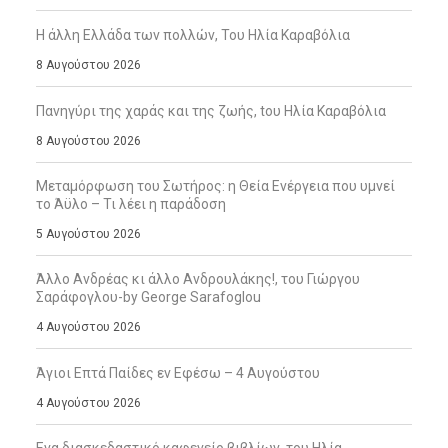
Η άλλη Ελλάδα των πολλών, Του Ηλία Καραβόλια
8 Αυγούστου 2026
Πανηγύρι της χαράς και της ζωής, tου Ηλία Καραβόλια
8 Αυγούστου 2026
Μεταμόρφωση του Σωτήρος: η Θεία Ενέργεια που υμνεί
το Άϋλο – Τι λέει η παράδοση
5 Αυγούστου 2026
Άλλο Ανδρέας κι άλλο Ανδρουλάκης!, του Γιώργου
Σαράφογλου-by George Sarafoglou
4 Αυγούστου 2026
Άγιοι Επτά Παίδες εν Εφέσω – 4 Αυγούστου
4 Αυγούστου 2026
Ενα διασκεδαστικό καφενείο βιβλίων, του Ηλία