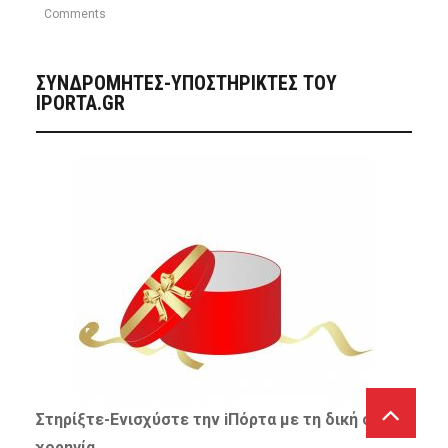
Comments
ΣΥΝΔΡΟΜΗΤΈΣ-ΥΠΟΣΤΗΡΙΚΤΈΣ ΤΟΥ
IPORTA.GR
Στηρίξτε-
Ενισχύστε
την iΠόρτα με τη δική σας
χορηγία…