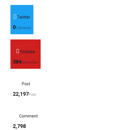
Twitter
0
Followers
Youtube
384
Subscriber
Post
22,197
Post
Comment
2,798