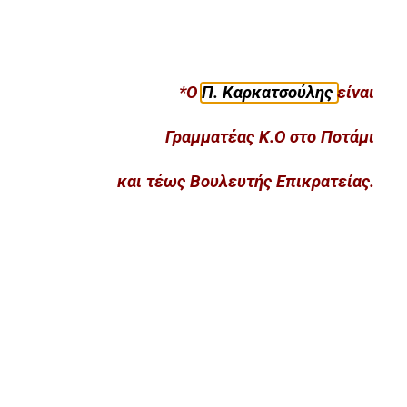
*Ο
Π. Καρκατσούλης
είναι
Γραμματέας Κ.Ο στο Ποτάμι
και τέως Βουλευτής Επικρατείας.