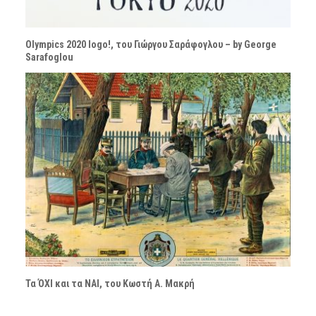
Olympics 2020 logo!, του Γιώργου Σαράφογλου – by George
Sarafoglou
Τα ΌΧΙ και τα ΝΑΙ, του Κωστή Α. Μακρή