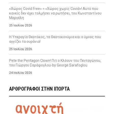
«Χώρος Covid Free» = «Χώρος χωρίς Covid»! Αυτό που
κανείς δεν έχει τολμήσει να ρωτήσει, του Κωνσταντίνου
Μαργέλη
25 Ιουλίου 2026
Η Υπεραγία Θεοτόκος, τα Θεοτοκονύμια και ο ύμνος που
αγγίζει τα ουράνια!
25 Ιουλίου 2026
Pete the Pentagon Clown! Πιτ ο Κλόουν του Πενταγώνου,
του Γιώργου Σαράφογλου-by George Sarafoglou
24 Ιουλίου 2026
ΑΡΘΡΟΓΡΑΦΟΙ ΣΤΗΝ IΠΟΡΤΑ