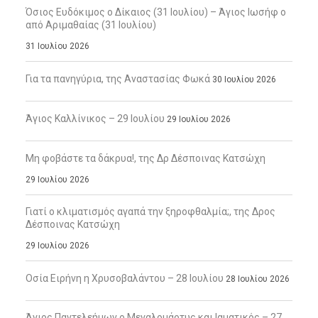
Όσιος Ευδόκιμος ο Δίκαιος (31 Ιουλίου) – Άγιος Ιωσήφ ο
από Αριμαθαίας (31 Ιουλίου)
31 Ιουλίου 2026
Για τα πανηγύρια, της Αναστασίας Φωκά
30 Ιουλίου 2026
Άγιος Καλλίνικος – 29 Ιουλίου
29 Ιουλίου 2026
Μη φοβάστε τα δάκρυα!, της Δρ Δέσποινας Κατσώχη
29 Ιουλίου 2026
Γιατί ο κλιματισμός αγαπά την ξηροφθαλμία;, της Δρος
Δέσποινας Κατσώχη
29 Ιουλίου 2026
Οσία Ειρήνη η Χρυσοβαλάντου – 28 Ιουλίου
28 Ιουλίου 2026
Άγιος Παντελεήμων ο Μεγαλομάρτυς και Ιαματικός – 27