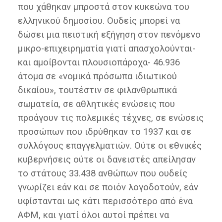
που χάθηκαν μπροστά στον κυκεώνα του
ελληνικού δημοσίου. Ουδείς μπορεί να
δώσει μια πειστική εξήγηση στον πενόμενο
μικρο-επιχειρηματία γιατί απασχολούνται-
και αμοίβονται πλουσιοπάροχα- 46.936
άτομα σε «νομικά πρόσωπα ιδιωτικού
δικαίου», τουτέστιν σε φιλανθρωπικά
σωματεία, σε αθλητικές ενώσεις που
προάγουν τις πολεμικές τέχνες, σε ενώσεις
προσώπων που ιδρύθηκαν το 1937 και σε
συλλόγους επαγγελματιών. Ούτε οι εθνικές
κυβερνήσεις ούτε οι δανειστές απείλησαν
το στάτους 33.438 ανθώπων που ουδείς
γνωρίζει εάν και σε ποιόν λογοδοτούν, εάν
υφίστανται ως κάτι περισσότερο από ένα
ΑΦΜ, και γιατί όλοι αυτοί πρέπει να