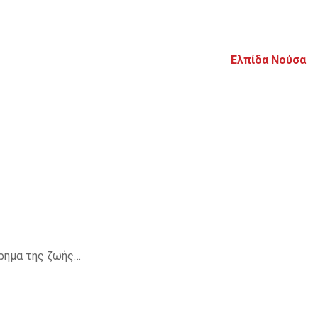
Ελπίδα Νούσα
τρημα της ζωής…