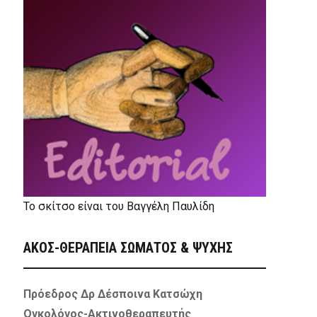
Το σκίτσο είναι του Βαγγέλη Παυλίδη
ΑΚΟΣ-ΘΕΡΑΠΕΙΑ ΣΩΜΑΤΟΣ & ΨΥΧΗΣ
Πρόεδρος Δρ Δέσποινα Κατσώχη
Ογκολόγος-Ακτινοθεραπευτής