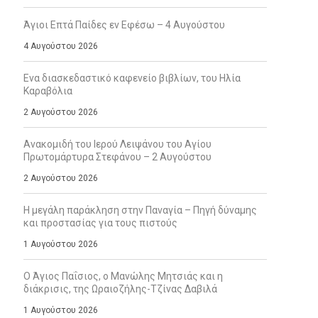
Άγιοι Επτά Παίδες εν Εφέσω – 4 Αυγούστου
4 Αυγούστου 2026
Ενα διασκεδαστικό καφενείο βιβλίων, του Ηλία
Καραβόλια
2 Αυγούστου 2026
Ανακομιδή του Ιερού Λειψάνου του Αγίου
Πρωτομάρτυρα Στεφάνου – 2 Αυγούστου
2 Αυγούστου 2026
Η μεγάλη παράκληση στην Παναγία – Πηγή δύναμης
και προστασίας για τους πιστούς
1 Αυγούστου 2026
Ο Άγιος Παΐσιος, ο Μανώλης Μητσιάς και η
διάκρισις, της Ωραιοζήλης-Τζίνας Δαβιλά
1 Αυγούστου 2026