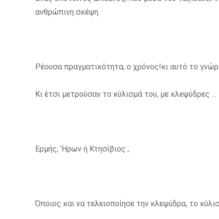
ανθρώπινη σκέψη.
Ρέουσα πραγματικότητα, ο χρόνος!κι αυτό το γνώρ
Κι έτσι μετρούσαν το κύλισμά του, με κλεψύδρες …
Ερμής, ‘Ηρων ή Κτησίβιος ;
Όποιος και να τελειοποίησε την κλεψύδρα, το κύλι