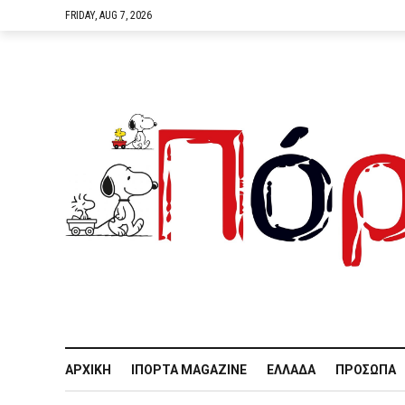
FRIDAY, AUG 7, 2026
ΑΡΧΙΚΉ
IΠΌΡΤΑ MAGAZINE
ΕΛΛΆΔΑ
ΠΡΌΣΩΠΑ