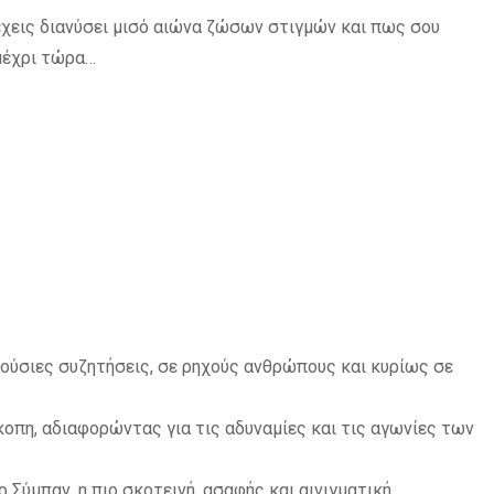
χεις διανύσει μισό αιώνα ζώσων στιγμών και πως σου
 μέχρι τώρα…
νούσιες συζητήσεις, σε ρηχούς ανθρώπους και κυρίως σε
κοπη, αδιαφορώντας για τις αδυναμίες και τις αγωνίες των
 Σύμπαν, η πιο σκοτεινή, ασαφής και αινιγματική