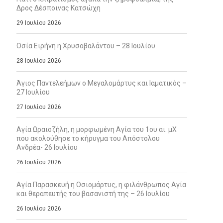
Δρος Δέσποινας Κατσώχη
29 Ιουλίου 2026
Οσία Ειρήνη η Χρυσοβαλάντου – 28 Ιουλίου
28 Ιουλίου 2026
Άγιος Παντελεήμων ο Μεγαλομάρτυς και Ιαματικός –
27 Ιουλίου
27 Ιουλίου 2026
Αγία Ωραιοζήλη, η μορφωμένη Αγία του 1ου αι. μΧ
που ακολούθησε το κήρυγμα του Απόστολου
Ανδρέα- 26 Ιουλίου
26 Ιουλίου 2026
Αγία Παρασκευή η Οσιομάρτυς, η φιλάνθρωπος Αγία
και θεραπευτής του βασανιστή της – 26 Ιουλίου
26 Ιουλίου 2026