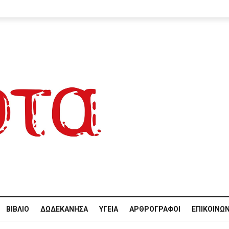
ΒΙΒΛΊΟ
ΔΩΔΕΚΆΝΗΣΑ
ΥΓΕΊΑ
ΑΡΘΡΟΓΡΆΦΟΙ
ΕΠΙΚΟΙΝΩΝ