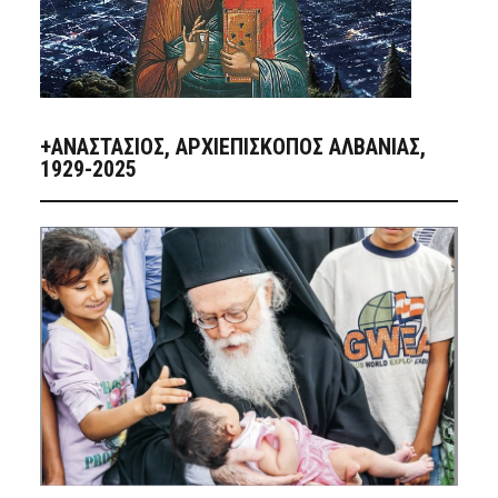
+ΑΝΑΣΤΆΣΙΟΣ, ΑΡΧΙΕΠΊΣΚΟΠΟΣ ΑΛΒΑΝΊΑΣ,
1929-2025