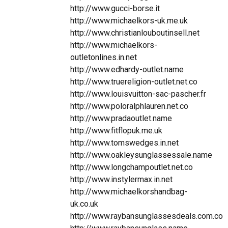
http://www.gucci-borse.it
http://www.michaelkors-uk.me.uk
http://www.christianlouboutinsell.net
http://www.michaelkors-
outletonlines.in.net
http://www.edhardy-outlet.name
http://www.truereligion-outlet.net.co
http://www.louisvuitton-sac-pascher.fr
http://www.poloralphlauren.net.co
http://www.pradaoutlet.name
http://www.fitflopuk.me.uk
http://www.tomswedges.in.net
http://www.oakleysunglassessale.name
http://www.longchampoutlet.net.co
http://www.instylermax.in.net
http://www.michaelkorshandbag-
uk.co.uk
http://www.raybansunglassesdeals.com.co