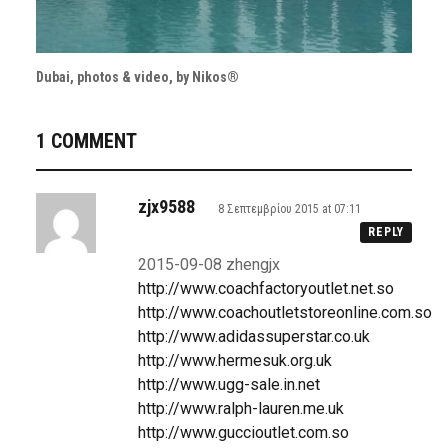
Dubai, photos & video, by Nikos®
1 COMMENT
zjx9588
8 Σεπτεμβρίου 2015 at 07:11
REPLY
2015-09-08 zhengjx
http://www.coachfactoryoutlet.net.so
http://www.coachoutletstoreonline.com.so
http://www.adidassuperstar.co.uk
http://www.hermesuk.org.uk
http://www.ugg-sale.in.net
http://www.ralph-lauren.me.uk
http://www.guccioutlet.com.so