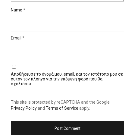
Name
*
Email
*
Αποθήκευσε το όνομά μου, email, και τον ιστότοπο μου σε
αυτόν τον πλοηγό για την επόμενη φορά που θα
σχολιάσω.
This site is protected by reCAPTCHA and the Google
Privacy Policy
and
Terms of Service
apply.