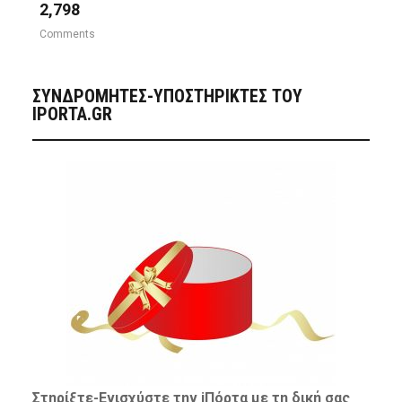
2,798
Comments
ΣΥΝΔΡΟΜΗΤΈΣ-ΥΠΟΣΤΗΡΙΚΤΈΣ ΤΟΥ
IPORTA.GR
Στηρίξτε-
Ενισχύστε
την iΠόρτα με τη δική σας