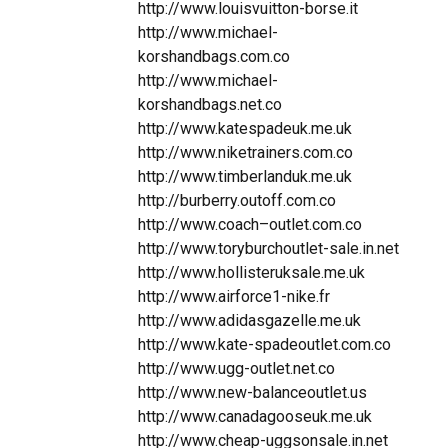
http://www.louisvuitton-borse.it
http://www.michael-
korshandbags.com.co
http://www.michael-
korshandbags.net.co
http://www.katespadeuk.me.uk
http://www.niketrainers.com.co
http://www.timberlanduk.me.uk
http://burberry.outoff.com.co
http://www.coach–outlet.com.co
http://www.toryburchoutlet-sale.in.net
http://www.hollisteruksale.me.uk
http://www.airforce1-nike.fr
http://www.adidasgazelle.me.uk
http://www.kate-spadeoutlet.com.co
http://www.ugg-outlet.net.co
http://www.new-balanceoutlet.us
http://www.canadagooseuk.me.uk
http://www.cheap-uggsonsale.in.net