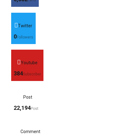
Twitter
0
Followers
Youtube
384
Subscriber
Post
22,194
Post
Comment