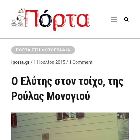
ΠΌΡΤΑ ΣΤΗ ΦΩΤΟΓΡΑΦΊΑ
iporta.gr
/ 11 Ιουλίου 2015 / 1 Comment
Ο Ελύτης στον τοίχο, της
Ρούλας Μονογιού