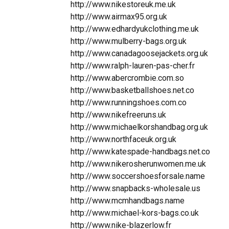
http://www.nikestoreuk.me.uk
http://www.airmax95.org.uk
http://www.edhardyukclothing.me.uk
http://www.mulberry-bags.org.uk
http://www.canadagoosejackets.org.uk
http://www.ralph-lauren-pas-cher.fr
http://www.abercrombie.com.so
http://www.basketballshoes.net.co
http://www.runningshoes.com.co
http://www.nikefreeruns.uk
http://www.michaelkorshandbag.org.uk
http://www.northfaceuk.org.uk
http://www.katespade-handbags.net.co
http://www.nikerosherunwomen.me.uk
http://www.soccershoesforsale.name
http://www.snapbacks-wholesale.us
http://www.mcmhandbags.name
http://www.michael-kors-bags.co.uk
http://www.nike-blazerlow.fr