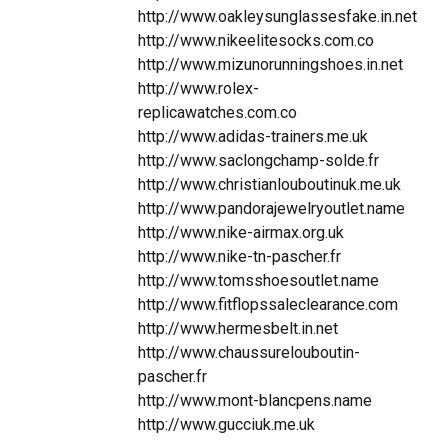
http://www.oakleysunglassesfake.in.net
http://www.nikeelitesocks.com.co
http://www.mizunorunningshoes.in.net
http://www.rolex-
replicawatches.com.co
http://www.adidas-trainers.me.uk
http://www.saclongchamp-solde.fr
http://www.christianlouboutinuk.me.uk
http://www.pandorajewelryoutlet.name
http://www.nike-airmax.org.uk
http://www.nike-tn-pascher.fr
http://www.tomsshoesoutlet.name
http://www.fitflopssaleclearance.com
http://www.hermesbelt.in.net
http://www.chaussurelouboutin-
pascher.fr
http://www.mont-blancpens.name
http://www.gucciuk.me.uk