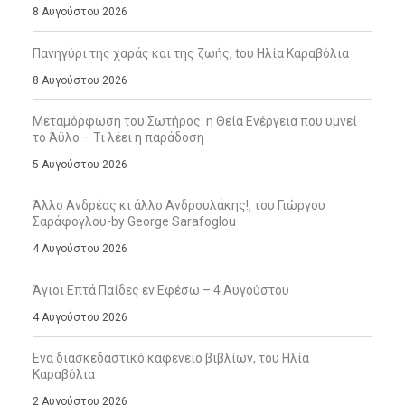
8 Αυγούστου 2026
Πανηγύρι της χαράς και της ζωής, tου Ηλία Καραβόλια
8 Αυγούστου 2026
Μεταμόρφωση του Σωτήρος: η Θεία Ενέργεια που υμνεί
το Άϋλο – Τι λέει η παράδοση
5 Αυγούστου 2026
Άλλο Ανδρέας κι άλλο Ανδρουλάκης!, του Γιώργου
Σαράφογλου-by George Sarafoglou
4 Αυγούστου 2026
Άγιοι Επτά Παίδες εν Εφέσω – 4 Αυγούστου
4 Αυγούστου 2026
Ενα διασκεδαστικό καφενείο βιβλίων, του Ηλία
Καραβόλια
2 Αυγούστου 2026