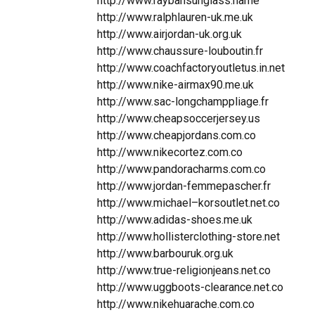
http://www.raybansunglass.name
http://www.ralphlauren-uk.me.uk
http://www.airjordan-uk.org.uk
http://www.chaussure-louboutin.fr
http://www.coachfactoryoutletus.in.net
http://www.nike-airmax90.me.uk
http://www.sac-longchamppliage.fr
http://www.cheapsoccerjersey.us
http://www.cheapjordans.com.co
http://www.nikecortez.com.co
http://www.pandoracharms.com.co
http://www.jordan-femmepascher.fr
http://www.michael–korsoutlet.net.co
http://www.adidas-shoes.me.uk
http://www.hollisterclothing-store.net
http://www.barbouruk.org.uk
http://www.true-religionjeans.net.co
http://www.uggboots-clearance.net.co
http://www.nikehuarache.com.co