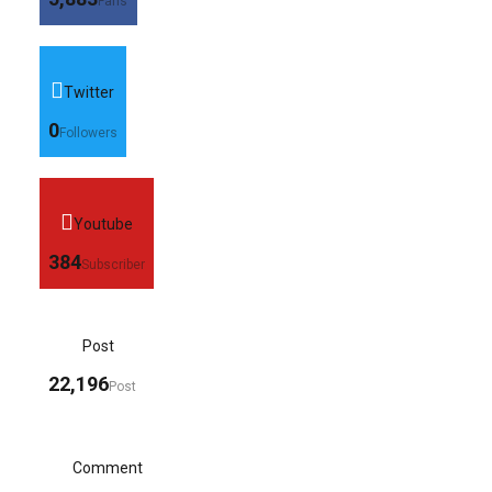
Fans
Twitter
0
Followers
Youtube
384
Subscriber
Post
22,196
Post
Comment