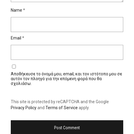
Name
*
Email
*
Αποθήκευσε το όνομά μου, email, και τον ιστότοπο μου σε
αυτόν τον πλοηγό για την επόμενη φορά που θα
σχολιάσω.
This site is protected by reCAPTCHA and the Google
Privacy Policy
and
Terms of Service
apply.