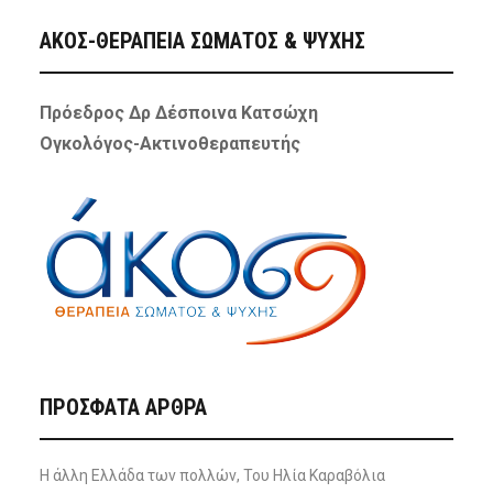
ΑΚΟΣ-ΘΕΡΑΠΕΙΑ ΣΩΜΑΤΟΣ & ΨΥΧΗΣ
Πρόεδρος Δρ Δέσποινα Κατσώχη
Ογκολόγος-Ακτινοθεραπευτής
ΠΡΌΣΦΑΤΑ ΆΡΘΡΑ
Η άλλη Ελλάδα των πολλών, Του Ηλία Καραβόλια