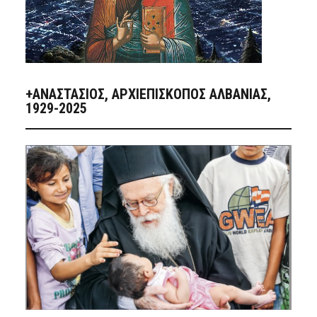
+ΑΝΑΣΤΆΣΙΟΣ, ΑΡΧΙΕΠΊΣΚΟΠΟΣ ΑΛΒΑΝΊΑΣ,
1929-2025