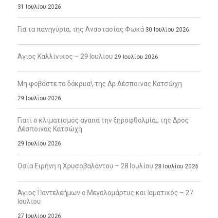
31 Ιουλίου 2026
Για τα πανηγύρια, της Αναστασίας Φωκά
30 Ιουλίου 2026
Άγιος Καλλίνικος – 29 Ιουλίου
29 Ιουλίου 2026
Μη φοβάστε τα δάκρυα!, της Δρ Δέσποινας Κατσώχη
29 Ιουλίου 2026
Γιατί ο κλιματισμός αγαπά την ξηροφθαλμία;, της Δρος
Δέσποινας Κατσώχη
29 Ιουλίου 2026
Οσία Ειρήνη η Χρυσοβαλάντου – 28 Ιουλίου
28 Ιουλίου 2026
Άγιος Παντελεήμων ο Μεγαλομάρτυς και Ιαματικός – 27
Ιουλίου
27 Ιουλίου 2026