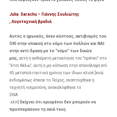
Julia Sarachu
– Γιάννης Σουλιώτης
, Λογοτεχνική βραδιά
Αυτός ο ηρωικός, άνευ κόστους, ακτιβισμός του
ΟΧΙ στην υπακοή στο νόμο των πολλών και ΝΑΙ
στην αντί-δραση με το “νόμο” των δικών
μας,
αυτή η αυθαίρετη μετακίνηση του ‘’πρέπει’’ στο
‘’έτσι θέλω’’, αυτή η μη-κόπωση στην επανάληψη επί
45 μεταπολιτευτικά χρόνια των ίδιων κλισέ [ενώ
ενδιαμέσως έπεσε το Τείχος, αναπτύχθηκε η
τεχνητή νοημοσύνη, ανακαλύφθηκε το
DNA
κλπ]
δείχνει ότι ορισμένοι δεν μπορούν να
προσπεράσουν τη σκιά τους.