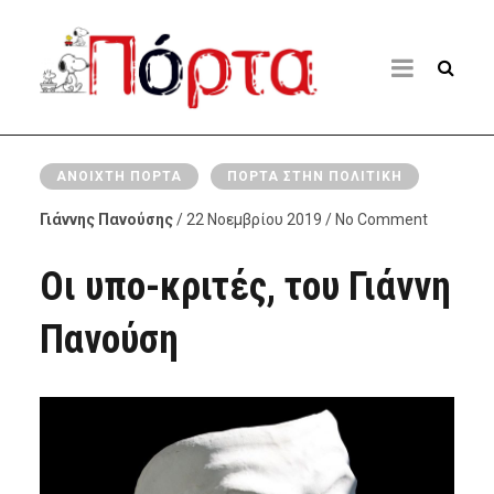
ΑΝΟΙΧΤΉ ΠΌΡΤΑ
ΠΌΡΤΑ ΣΤΗΝ ΠΟΛΙΤΙΚΉ
Γιάννης Πανούσης
/ 22 Νοεμβρίου 2019 / No Comment
Oι υπο-κριτές, του Γιάννη
Πανούση