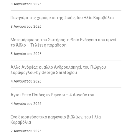
8 Αυγούστου 2026
Πανηγύρι της χαράς και της ζωής, tου Ηλία Καραβόλια
8 Αυγούστου 2026
Μεταμόρφωση του Σωτήρος: η Θεία Ενέργεια που υμνεί
το Άϋλο – Τι λέει η παράδοση
5 Αυγούστου 2026
Άλλο Ανδρέας κι άλλο Ανδρουλάκης!, του Γιώργου
Σαράφογλου-by George Sarafoglou
4 Αυγούστου 2026
Άγιοι Επτά Παίδες εν Εφέσω – 4 Αυγούστου
4 Αυγούστου 2026
Ενα διασκεδαστικό καφενείο βιβλίων, του Ηλία
Καραβόλια
2 Αυγούστου 2026