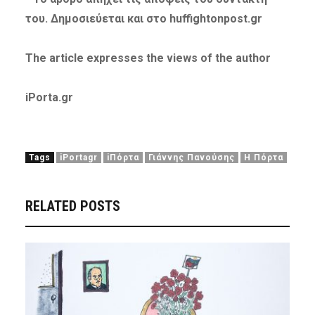
του. Δημοσιεύεται και στο huffightonpost.gr
The article expresses
the views of the author
iPorta.gr
Tags
iPortagr
iΠόρτα
Γιάννης Πανούσης
Η Πόρτα
RELATED POSTS