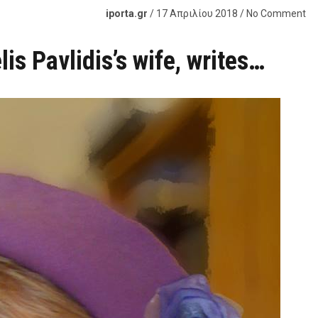
iporta.gr
/ 17 Απριλίου 2018 / No Comment
is Pavlidis’s wife, writes…