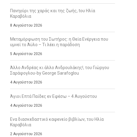
Πανηγύρι της χαράς και της ζωής, tου Ηλία
Καραβόλια
8 Αυγούστου 2026
Μεταμόρφωση του Σωτήρος: η Θεία Ενέργεια που
υμνεί το Άϋλο – Τι λέει η παράδοση
5 Αυγούστου 2026
Άλλο Ανδρέας κι άλλο Ανδρουλάκης!, του Γιώργου
Σαράφογλου-by George Sarafoglou
4 Αυγούστου 2026
Άγιοι Επτά Παίδες εν Εφέσω – 4 Αυγούστου
4 Αυγούστου 2026
Ενα διασκεδαστικό καφενείο βιβλίων, του Ηλία
Καραβόλια
2 Αυγούστου 2026