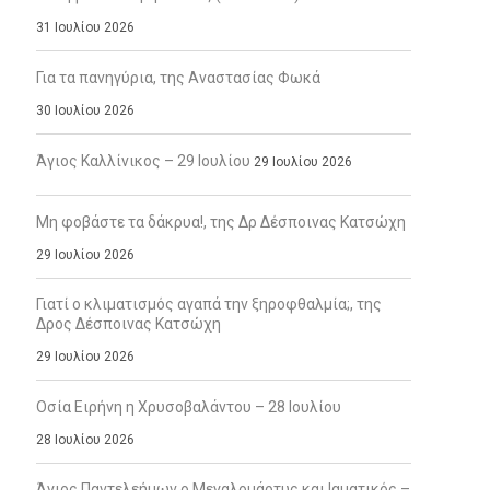
31 Ιουλίου 2026
Για τα πανηγύρια, της Αναστασίας Φωκά
30 Ιουλίου 2026
Άγιος Καλλίνικος – 29 Ιουλίου
29 Ιουλίου 2026
Μη φοβάστε τα δάκρυα!, της Δρ Δέσποινας Κατσώχη
29 Ιουλίου 2026
Γιατί ο κλιματισμός αγαπά την ξηροφθαλμία;, της
Δρος Δέσποινας Κατσώχη
29 Ιουλίου 2026
Οσία Ειρήνη η Χρυσοβαλάντου – 28 Ιουλίου
28 Ιουλίου 2026
Άγιος Παντελεήμων ο Μεγαλομάρτυς και Ιαματικός –