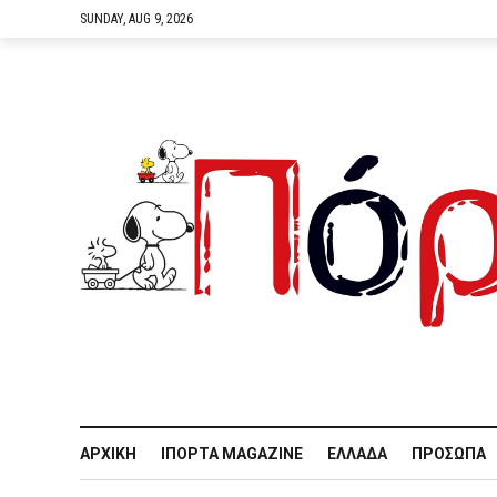
SUNDAY, AUG 9, 2026
ΑΡΧΙΚΉ
IΠΌΡΤΑ MAGAZINE
ΕΛΛΆΔΑ
ΠΡΌΣΩΠΑ