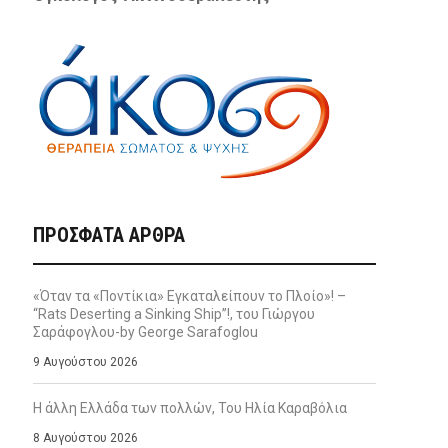
ΠΡΌΣΦΑΤΑ ΆΡΘΡΑ
«Όταν τα «Ποντίκια» Εγκαταλείπουν το Πλοίο»! –
“Rats Deserting a Sinking Ship”!, του Γιώργου
Σαράφογλου-by George Sarafoglou
9 Αυγούστου 2026
Η άλλη Ελλάδα των πολλών, Του Ηλία Καραβόλια
8 Αυγούστου 2026