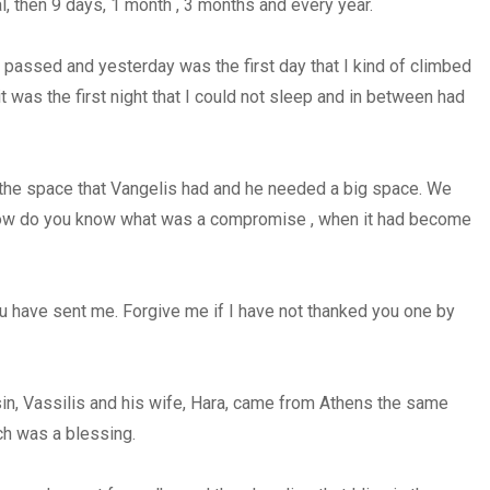
, then 9 days, 1 month , 3 months and every year.
as passed and yesterday was the first day that I kind of climbed
t was the first night that I could not sleep and in between had
 out the space that Vangelis had and he needed a big space. We
ow do you know what was a compromise , when it had become
ou have sent me. Forgive me if I have not thanked you one by
in, Vassilis and his wife, Hara, came from Athens the same
ch was a blessing.