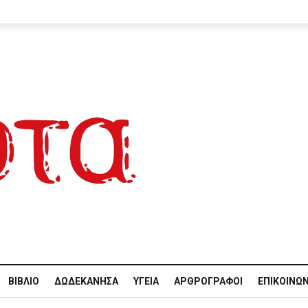
ΒΙΒΛΊΟ
ΔΩΔΕΚΆΝΗΣΑ
ΥΓΕΊΑ
ΑΡΘΡΟΓΡΆΦΟΙ
ΕΠΙΚΟΙΝΩΝ