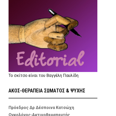
Το σκίτσο είναι του Βαγγέλη Παυλίδη
ΑΚΟΣ-ΘΕΡΑΠΕΙΑ ΣΩΜΑΤΟΣ & ΨΥΧΗΣ
Πρόεδρος Δρ Δέσποινα Κατσώχη
Ογκολόγος-Ακτινοθεραπευτής