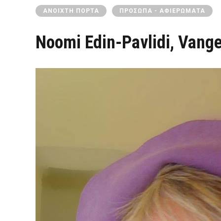
ΑΝΟΙΧΤΉ ΠΌΡΤΑ
ΠΡΌΣΩΠΑ - ΑΦΙΕΡΏΜΑΤΑ
Noomi Edin-Pavlidi, Vangel