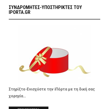
ΣΥΝΔΡΟΜΗΤΈΣ-ΥΠΟΣΤΗΡΙΚΤΈΣ ΤΟΥ
IPORTA.GR
Στηρίξτε-
Ενισχύστε
την iΠόρτα με τη δική σας
χορηγία…