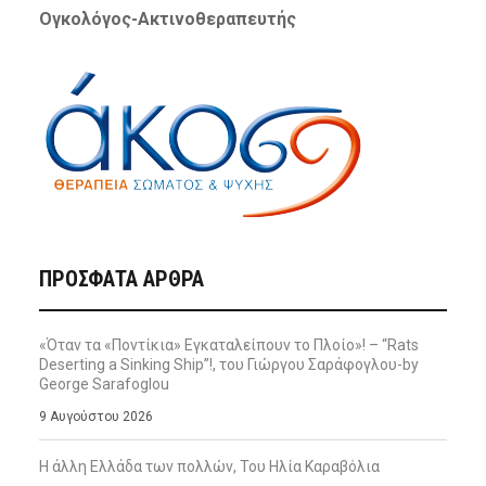
Ογκολόγος-Ακτινοθεραπευτής
ΠΡΌΣΦΑΤΑ ΆΡΘΡΑ
«Όταν τα «Ποντίκια» Εγκαταλείπουν το Πλοίο»! – “Rats
Deserting a Sinking Ship”!, του Γιώργου Σαράφογλου-by
George Sarafoglou
9 Αυγούστου 2026
Η άλλη Ελλάδα των πολλών, Του Ηλία Καραβόλια