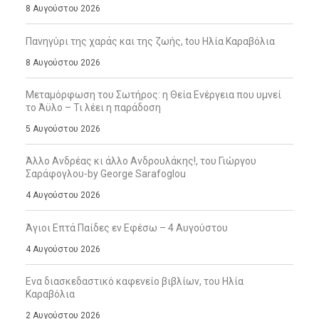
8 Αυγούστου 2026
Πανηγύρι της χαράς και της ζωής, tου Ηλία Καραβόλια
8 Αυγούστου 2026
Μεταμόρφωση του Σωτήρος: η Θεία Ενέργεια που υμνεί
το Άϋλο – Τι λέει η παράδοση
5 Αυγούστου 2026
Άλλο Ανδρέας κι άλλο Ανδρουλάκης!, του Γιώργου
Σαράφογλου-by George Sarafoglou
4 Αυγούστου 2026
Άγιοι Επτά Παίδες εν Εφέσω – 4 Αυγούστου
4 Αυγούστου 2026
Ενα διασκεδαστικό καφενείο βιβλίων, του Ηλία
Καραβόλια
2 Αυγούστου 2026