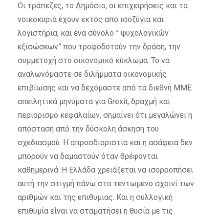
Οι τράπεζες, το Δημόσιο, οι επιχειρήσεις και τα
νοικοκυριά έχουν εκτός από ισοζύγια και
λογιστήρια, και ένα σύνολο ” ψυχολογικών
εξισώσεων” που τροφοδοτούν την δράση, την
συμμετοχή στο οικονομικό κύκλωμα. Το να
αναλωνόμαστε σε διλήμματα οικονομικής
επιβίωσης και να δεχόμαστε από τα διεθνή ΜΜΕ
απειλητικά μηνύματα για Grexit, δραχμή και
περιορισμό κεφαλαίων, σημαίνει ότι μεγαλώνει η
απόσταση από την δύσκολη άσκηση του
σχεδιασμού. Η απροσδιοριστία και η ασάφεια δεν
μπορούν να δαμαστούν όταν θρέφονται
καθημερινά. Η Ελλάδα χρειάζεται να ισορροπήσει
αυτή την στιγμή πάνω στο τεντωμένο σχοινί των
αριθμών και της επιθυμίας. Και η συλλογική
επιθυμία είναι να σταματήσει η θυσία με τις