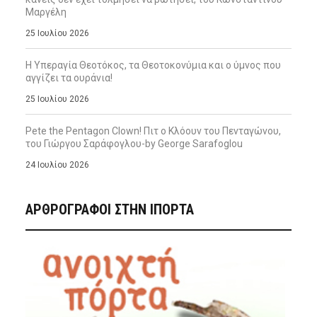
Μαργέλη
25 Ιουλίου 2026
Η Υπεραγία Θεοτόκος, τα Θεοτοκονύμια και ο ύμνος που
αγγίζει τα ουράνια!
25 Ιουλίου 2026
Pete the Pentagon Clown! Πιτ ο Κλόουν του Πενταγώνου,
του Γιώργου Σαράφογλου-by George Sarafoglou
24 Ιουλίου 2026
ΑΡΘΡΟΓΡΑΦΟΙ ΣΤΗΝ IΠΟΡΤΑ