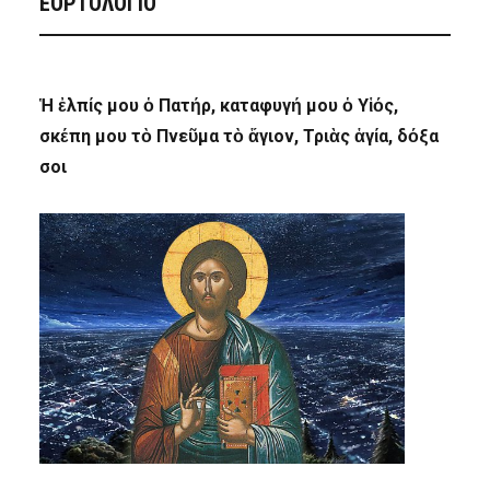
ΕΟΡΤΟΛΟΓΙΟ
Ἡ ἐλπίς μου ὁ Πατήρ, καταφυγή μου ὁ Υἱός,
σκέπη μου τὸ Πνεῦμα τὸ ἅγιον, Τριὰς ἁγία, δόξα
σοι