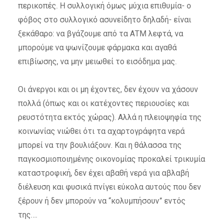
περικοπές. Η συλλογική όμως μύχια επιθυμία- ο
φόβος στο συλλογικό ασυνείδητο δηλαδή- είναι
ξεκάθαρο: να βγάζουμε από τα ΑΤΜ λεφτά, να
μπορούμε να ψωνίζουμε φάρμακα και αγαθά
επιβίωσης, να μην μειωθεί το εισόδημα μας.
Οι άνεργοι και οι μη έχοντες, δεν έχουν να χάσουν
πολλά (όπως και οι κατέχοντες περιουσίες και
ρευστότητα εκτός χώρας). Αλλά η πλειοψηφία της
κοινωνίας νιώθει ότι τα αχαρτογράφητα νερά
μπορεί να την βουλιάξουν. Και η θάλασσα της
παγκοσμιοποιημένης οικονομίας προκαλεί τρικυμία
καταστροφική, δεν έχει αβαθή νερά για αβλαβή
διέλευση και φυσικά πνίγει εύκολα αυτούς που δεν
ξέρουν ή δεν μπορούν να “κολυμπήσουν” εντός
της….