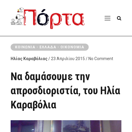
ΚΟΙΝΩΝΊΑ - ΕΛΛΆΔΑ - ΟΙΚΟΝΟΜΊΑ
Ηλίας Καραβόλιας
/ 23 Απριλίου 2015 / No Comment
Nα δαμάσουμε την
απροσδιοριστία, του Ηλία
Καραβόλια