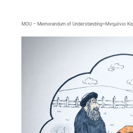
MOU – Memorandum of Understanding=Μνημόνιο Κα