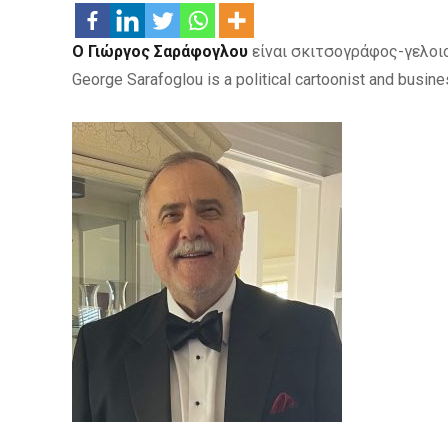
Ο Γιώργος Σαράφογλου
είναι σκιτσογράφος-γελοιο
George Sarafoglou is a political cartoonist and busine