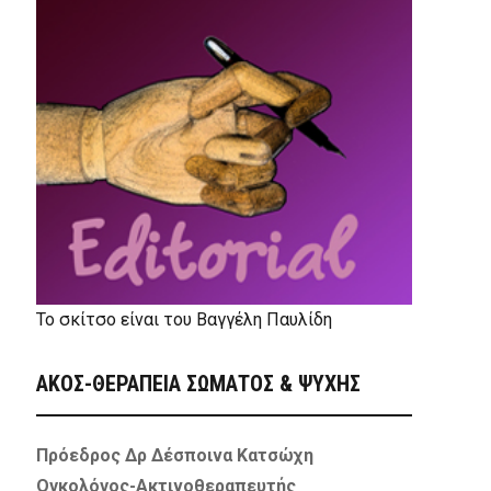
Το σκίτσο είναι του Βαγγέλη Παυλίδη
ΑΚΟΣ-ΘΕΡΑΠΕΙΑ ΣΩΜΑΤΟΣ & ΨΥΧΗΣ
Πρόεδρος Δρ Δέσποινα Κατσώχη
Ογκολόγος-Ακτινοθεραπευτής