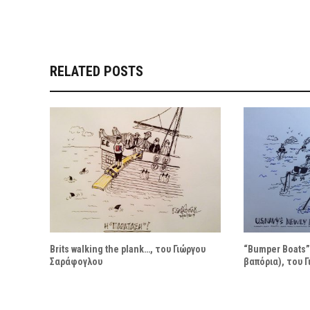
RELATED POSTS
Brits walking the plank…, του Γιώργου
“Bumper Boats”
Σαράφογλου
βαπόρια), του 