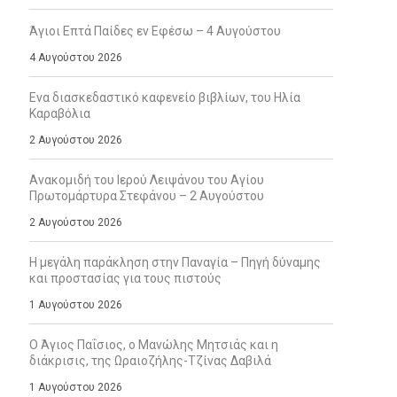
Άγιοι Επτά Παίδες εν Εφέσω – 4 Αυγούστου
4 Αυγούστου 2026
Ενα διασκεδαστικό καφενείο βιβλίων, του Ηλία
Καραβόλια
2 Αυγούστου 2026
Ανακομιδή του Ιερού Λειψάνου του Αγίου
Πρωτομάρτυρα Στεφάνου – 2 Αυγούστου
2 Αυγούστου 2026
Η μεγάλη παράκληση στην Παναγία – Πηγή δύναμης
και προστασίας για τους πιστούς
1 Αυγούστου 2026
Ο Άγιος Παΐσιος, ο Μανώλης Μητσιάς και η
διάκρισις, της Ωραιοζήλης-Τζίνας Δαβιλά
1 Αυγούστου 2026