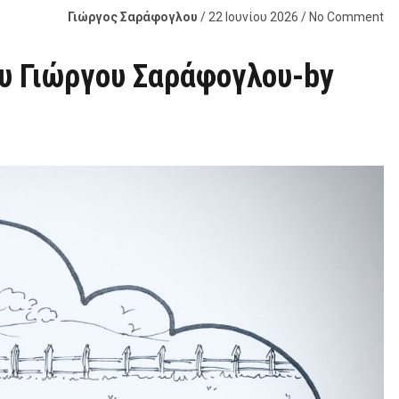
Γιώργος Σαράφογλου
/ 22 Ιουνίου 2026 / No Comment
υ Γιώργου Σαράφογλου-by