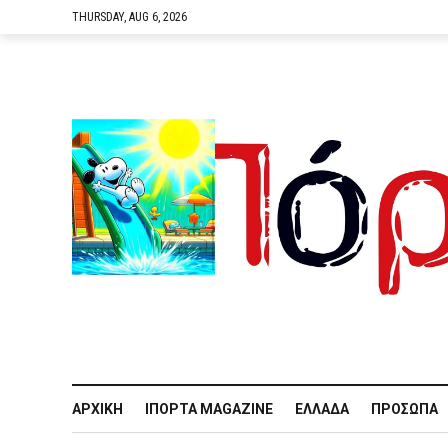
THURSDAY, AUG 6, 2026
ΑΡΧΙΚΉ
IΠΌΡΤΑ MAGAZINE
ΕΛΛΆΔΑ
ΠΡΌΣΩΠΑ