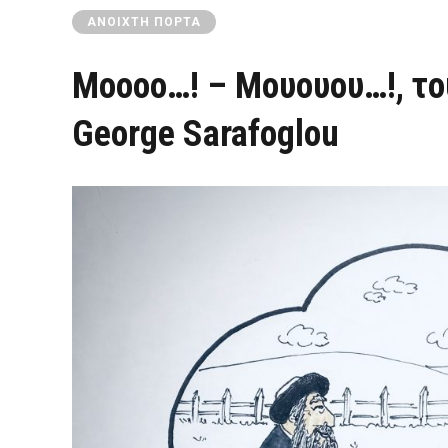
ΑΝΟΙΧΤΉ ΠΌΡΤΑ
Moooo…! – Μουουου…!, το
George Sarafoglou