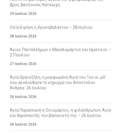
Δρος Δέσποινας Κατσώχη
29 Ιουλίου 2026
Οσία Ειρήνη η Χρυσοβαλάντου – 28 Ιουλίου
28 Ιουλίου 2026
Άγιος Παντελεήμων ο Μεγαλομάρτυς και Ιαματικός –
27 Ιουλίου
27 Ιουλίου 2026
Αγία Ωραιοζήλη, η μορφωμένη Αγία του 1ου αι. μΧ
που ακολούθησε το κήρυγμα του Απόστολου
Ανδρέα- 26 Ιουλίου
26 Ιουλίου 2026
Αγία Παρασκευή η Οσιομάρτυς, η φιλάνθρωπος Αγία
και θεραπευτής του βασανιστή της – 26 Ιουλίου
26 Ιουλίου 2026