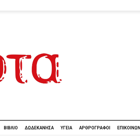
ΒΙΒΛΊΟ
ΔΩΔΕΚΆΝΗΣΑ
ΥΓΕΊΑ
ΑΡΘΡΟΓΡΆΦΟΙ
ΕΠΙΚΟΙΝΩΝ