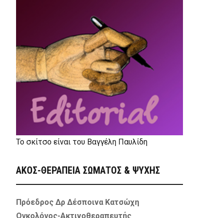
Το σκίτσο είναι του Βαγγέλη Παυλίδη
ΑΚΟΣ-ΘΕΡΑΠΕΙΑ ΣΩΜΑΤΟΣ & ΨΥΧΗΣ
Πρόεδρος Δρ Δέσποινα Κατσώχη
Ογκολόγος-Ακτινοθεραπευτής