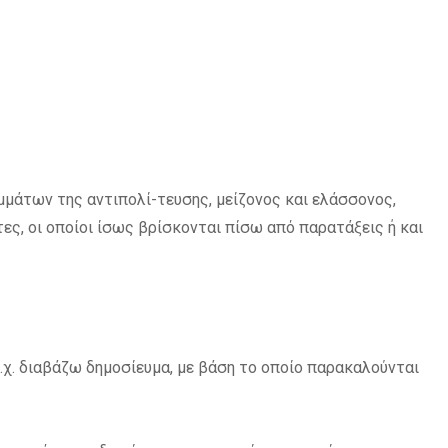
μάτων της αντιπολί-τευσης, μείζονος και ελάσσονος,
τες, οι οποίοι ίσως βρίσκονται πίσω από παρατάξεις ή και
π.χ. διαβάζω δημοσίευμα, με βάση το οποίο παρακαλούνται