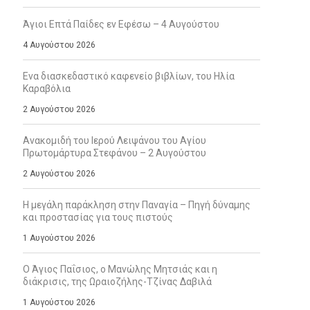
Άγιοι Επτά Παίδες εν Εφέσω – 4 Αυγούστου
4 Αυγούστου 2026
Ενα διασκεδαστικό καφενείο βιβλίων, του Ηλία
Καραβόλια
2 Αυγούστου 2026
Ανακομιδή του Ιερού Λειψάνου του Αγίου
Πρωτομάρτυρα Στεφάνου – 2 Αυγούστου
2 Αυγούστου 2026
Η μεγάλη παράκληση στην Παναγία – Πηγή δύναμης
και προστασίας για τους πιστούς
1 Αυγούστου 2026
Ο Άγιος Παΐσιος, ο Μανώλης Μητσιάς και η
διάκρισις, της Ωραιοζήλης-Τζίνας Δαβιλά
1 Αυγούστου 2026