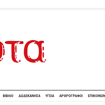
ΒΙΒΛΊΟ
ΔΩΔΕΚΆΝΗΣΑ
ΥΓΕΊΑ
ΑΡΘΡΟΓΡΆΦΟΙ
ΕΠΙΚΟΙΝΩΝ