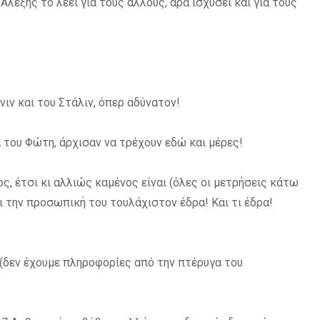
 Αλέξης το λέει για τους άλλους, άρα ισχύσει και για τους
ένιν και του Στάλιν, όπερ αδύνατον!
α του Φώτη, άρχισαν να τρέχουν εδώ και μέρες!
ος, έτσι κι αλλιώς καμένος είναι (όλες οι μετρήσεις κάτω
 την προσωπική του τουλάχιστον έδρα! Και τι έδρα!
 (δεν έχουμε πληροφορίες από την πτέρυγα του