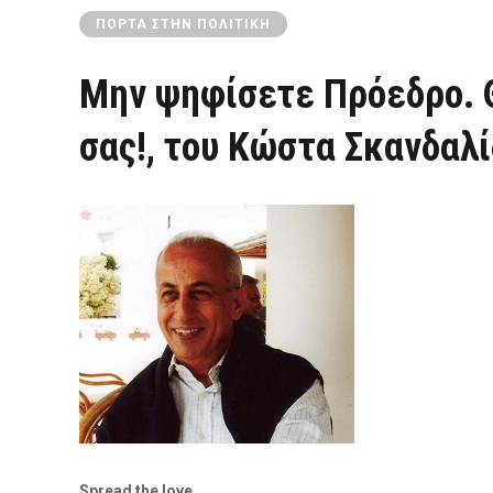
ΠΌΡΤΑ ΣΤΗΝ ΠΟΛΙΤΙΚΉ
Μην ψηφίσετε Πρόεδρο. 
σας!, του Κώστα Σκανδαλ
Spread the love