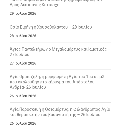
Δρος Δέσποινας Κατσώχη
29 Ιουλίου 2026
Οσία Ειρήνη η Χρυσοβαλάντου – 28 Ιουλίου
28 Ιουλίου 2026
Άγιος Παντελεήμων ο Μεγαλομάρτυς και Ιαματικός –
27 Ιουλίου
27 Ιουλίου 2026
Αγία Ωραιοζήλη, η μορφωμένη Αγία του 1ου αι. μΧ
που ακολούθησε το κήρυγμα του Απόστολου
Ανδρέα- 26 Ιουλίου
26 Ιουλίου 2026
Αγία Παρασκευή η Οσιομάρτυς, η φιλάνθρωπος Αγία
και θεραπευτής του βασανιστή της – 26 Ιουλίου
26 Ιουλίου 2026