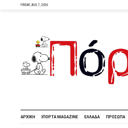
FRIDAY, AUG 7, 2026
ΑΡΧΙΚΉ
IΠΌΡΤΑ MAGAZINE
ΕΛΛΆΔΑ
ΠΡΌΣΩΠΑ