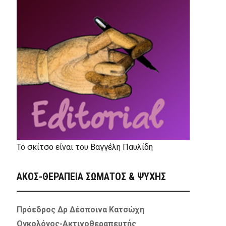
Το σκίτσο είναι του Βαγγέλη Παυλίδη
ΑΚΟΣ-ΘΕΡΑΠΕΙΑ ΣΩΜΑΤΟΣ & ΨΥΧΗΣ
Πρόεδρος Δρ Δέσποινα Κατσώχη
Ογκολόγος-Ακτινοθεραπευτής