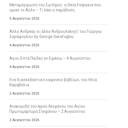
Μεταμόρφωση του Σωτήρος: η Θεία Ενέργεια που
υμνεί το Άϋλο – Τι λέει η παράδοση
5 Αυγούστου 2026
Άλλο Ανδρέας κι άλλο Ανδρουλάκης!, του Γιώργου
Σαράφογλου-by George Sarafoglou
4 Αυγούστου 2026
Άγιοι Επτά Παίδες εν Εφέσω – 4 Αυγούστου
4 Αυγούστου 2026
Ενα διασκεδαστικό καφενείο βιβλίων, του Ηλία
Καραβόλια
2 Αυγούστου 2026
Ανακομιδή του Ιερού Λειψάνου του Αγίου
Πρωτομάρτυρα Στεφάνου – 2 Αυγούστου
2 Αυγούστου 2026