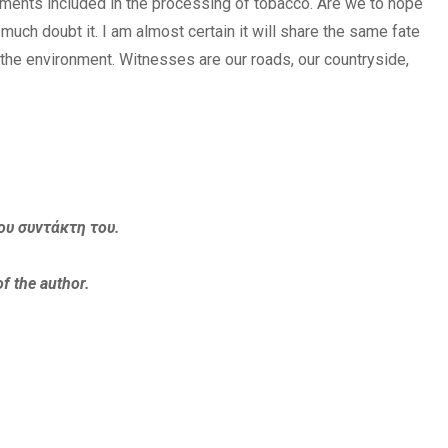
lements included in the processing of tobacco. Are we to hope
y much doubt it. I am almost certain it will share the same fate
of the environment. Witnesses are our roads, our countryside,
ου συντάκτη του.
of the author.