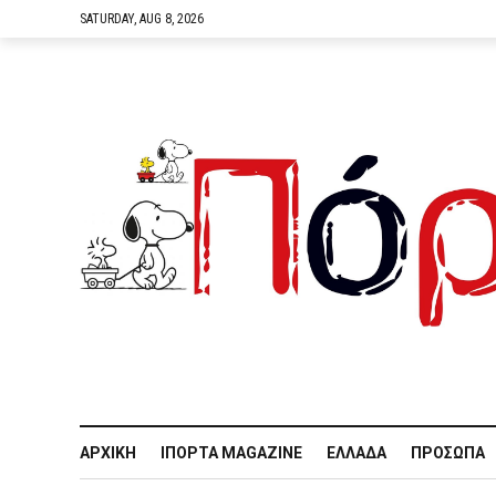
SATURDAY, AUG 8, 2026
ΑΡΧΙΚΉ
IΠΌΡΤΑ MAGAZINE
ΕΛΛΆΔΑ
ΠΡΌΣΩΠΑ