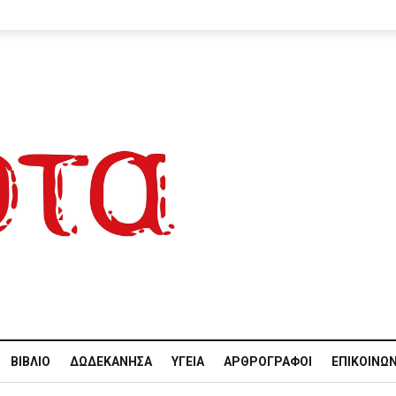
ΒΙΒΛΊΟ
ΔΩΔΕΚΆΝΗΣΑ
ΥΓΕΊΑ
ΑΡΘΡΟΓΡΆΦΟΙ
ΕΠΙΚΟΙΝΩΝ