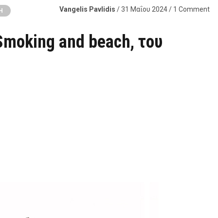
Vangelis Pavlidis
/ 31 Μαΐου 2024 / 1 Comment
Η
Smoking and beach, του