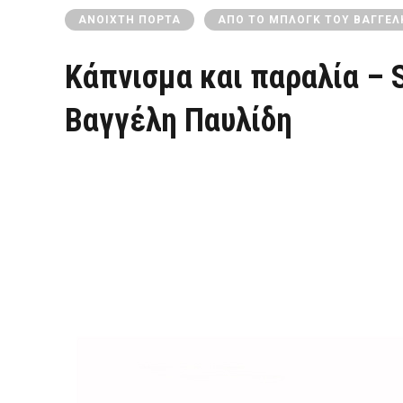
ΑΝΟΙΧΤΉ ΠΌΡΤΑ
ΑΠΌ ΤΟ ΜΠΛΟΓΚ ΤΟΥ ΒΑΓΓΈΛ
Κάπνισμα και παραλία – 
Βαγγέλη Παυλίδη