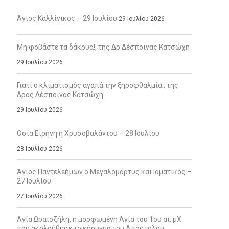
Άγιος Καλλίνικος – 29 Ιουλίου
29 Ιουλίου 2026
Μη φοβάστε τα δάκρυα!, της Δρ Δέσποινας Κατσώχη
29 Ιουλίου 2026
Γιατί ο κλιματισμός αγαπά την ξηροφθαλμία;, της
Δρος Δέσποινας Κατσώχη
29 Ιουλίου 2026
Οσία Ειρήνη η Χρυσοβαλάντου – 28 Ιουλίου
28 Ιουλίου 2026
Άγιος Παντελεήμων ο Μεγαλομάρτυς και Ιαματικός –
27 Ιουλίου
27 Ιουλίου 2026
Αγία Ωραιοζήλη, η μορφωμένη Αγία του 1ου αι. μΧ
που ακολούθησε το κήρυγμα του Απόστολου