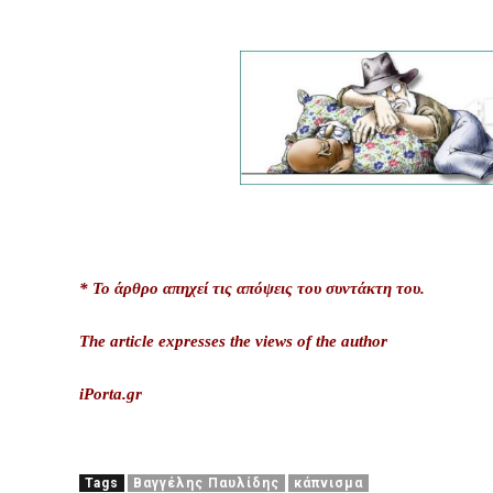
* Το άρθρο απηχεί τις απόψεις του συντάκτη του.
The article expresses the views of the author
iPorta.gr
Tags
Βαγγέλης Παυλίδης
κάπνισμα