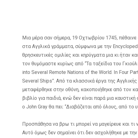
Μια μέρα σαν σήμερα, 19 Οχτωβρίου 1745, πέθαινε 
στα Αγγλικά γράμματα, σύμφωνα με την Encyclopedia
θρησκευτικές ομιλίες και κηρύγματα μια κι ήταν κ
τον θυμόμαστε κυρίως από “Τα ταξείδια του Γκιούλι
into Several Remote Nations of the World. In Four Part
Several Ships”. Από τα κλασσικά έργα της Αγγλικ
μεταφέρθηκε στην οθόνη, κακοποιήθηκε από τον κα
βιβλίο για παιδιά, ενώ δεν είναι παρά μια καυστικ
ο John Gray θα πει: “Διαβάζεται από όλους, από το
Προσπάθησα να βρω τι μπορεί να μαγείρευε και τι 
Αυτό όμως δεν σημαίνει ότι δεν ασχολήθηκε με την μ