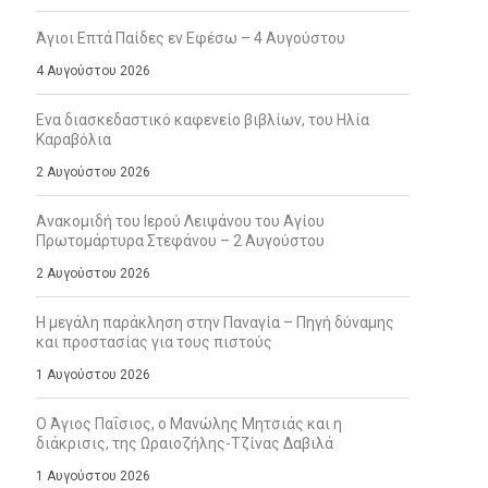
Άγιοι Επτά Παίδες εν Εφέσω – 4 Αυγούστου
4 Αυγούστου 2026
Ενα διασκεδαστικό καφενείο βιβλίων, του Ηλία
Καραβόλια
2 Αυγούστου 2026
Ανακομιδή του Ιερού Λειψάνου του Αγίου
Πρωτομάρτυρα Στεφάνου – 2 Αυγούστου
2 Αυγούστου 2026
Η μεγάλη παράκληση στην Παναγία – Πηγή δύναμης
και προστασίας για τους πιστούς
1 Αυγούστου 2026
Ο Άγιος Παΐσιος, ο Μανώλης Μητσιάς και η
διάκρισις, της Ωραιοζήλης-Τζίνας Δαβιλά
1 Αυγούστου 2026