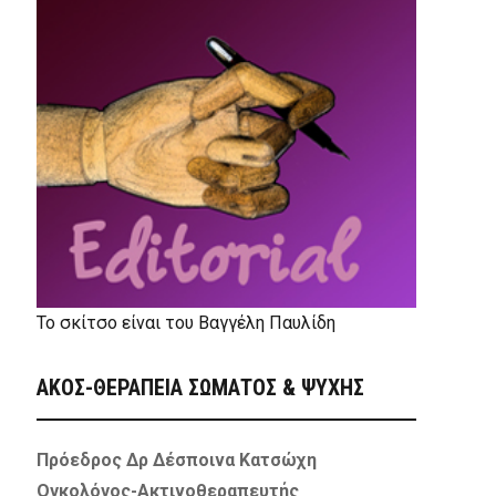
Το σκίτσο είναι του Βαγγέλη Παυλίδη
ΑΚΟΣ-ΘΕΡΑΠΕΙΑ ΣΩΜΑΤΟΣ & ΨΥΧΗΣ
Πρόεδρος Δρ Δέσποινα Κατσώχη
Ογκολόγος-Ακτινοθεραπευτής