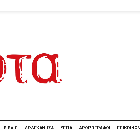
ΒΙΒΛΊΟ
ΔΩΔΕΚΆΝΗΣΑ
ΥΓΕΊΑ
ΑΡΘΡΟΓΡΆΦΟΙ
ΕΠΙΚΟΙΝΩΝ