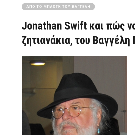
ΑΠΌ ΤΟ ΜΠΛΟΓΚ ΤΟΥ ΒΑΓΓΈΛΗ
Jonathan Swift και πώς 
ζητιανάκια, του Βαγγέλη