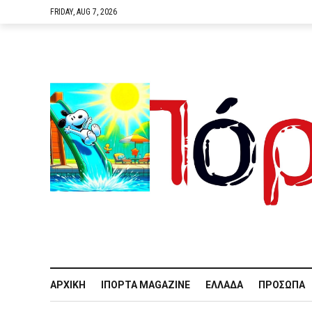
FRIDAY, AUG 7, 2026
ΑΡΧΙΚΉ
IΠΌΡΤΑ MAGAZINE
ΕΛΛΆΔΑ
ΠΡΌΣΩΠΑ