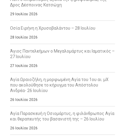
Δρος Δέσποινας Κατσώχη
29 Ιουλίου 2026
Οσία Ειρήνη η Χρυσοβαλάντου – 28 Ιουλίου
28 Ιουλίου 2026
Άγιος Παντελεήμων ο Μεγαλομάρτυς και Ιαματικός –
27 Ιουλίου
27 Ιουλίου 2026
Αγία Ωραιοζήλη, η μορφωμένη Αγία του 1ου αι. μΧ
που ακολούθησε το κήρυγμα του Απόστολου
Ανδρέα- 26 Ιουλίου
26 Ιουλίου 2026
Αγία Παρασκευή η Οσιομάρτυς, η φιλάνθρωπος Αγία
και θεραπευτής του βασανιστή της – 26 Ιουλίου
26 Ιουλίου 2026