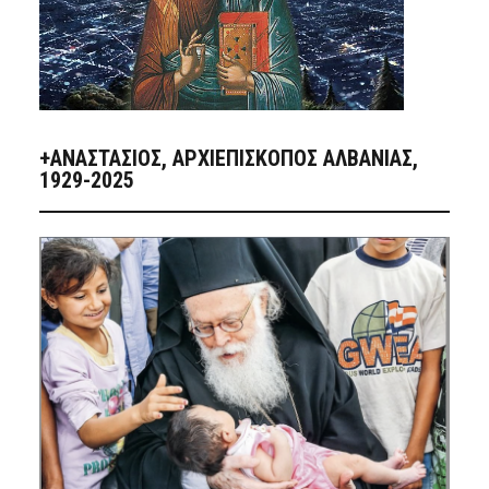
+ΑΝΑΣΤΆΣΙΟΣ, ΑΡΧΙΕΠΊΣΚΟΠΟΣ ΑΛΒΑΝΊΑΣ,
1929-2025