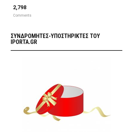
2,798
Comments
ΣΥΝΔΡΟΜΗΤΈΣ-ΥΠΟΣΤΗΡΙΚΤΈΣ ΤΟΥ
IPORTA.GR