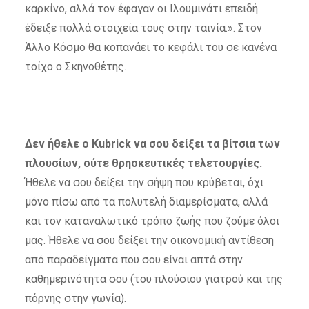
καρκίνο, αλλά τον έφαγαν οι Ιλουμινάτι επειδή
έδειξε πολλά στοιχεία τους στην ταινία.». Στον
Άλλο Κόσμο θα κοπανάει το κεφάλι του σε κανένα
τοίχο ο Σκηνοθέτης.
Δεν ήθελε ο Kubrick να σου δείξει τα βίτσια των
πλουσίων, ούτε θρησκευτικές τελετουργίες.
Ήθελε να σου δείξει την σήψη που κρύβεται, όχι
μόνο πίσω από τα πολυτελή διαμερίσματα, αλλά
και τον καταναλωτικό τρόπο ζωής που ζούμε όλοι
μας. Ήθελε να σου δείξει την οικονομική αντίθεση
από παραδείγματα που σου είναι απτά στην
καθημερινότητα σου (του πλούσιου γιατρού και της
πόρνης στην γωνία).