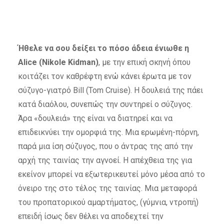
Ήθελε να σου δείξει το πόσο άδεια ένιωθε η
Alice (Nikole Kidman)
, με την επική σκηνή όπου
κοιτάζει τον καθρέφτη ενώ κάνει έρωτα με τον
σύζυγο-γιατρό Bill (Tom Cruise). Η δουλειά της πάει
κατά διαόλου, συνεπώς την συντηρεί ο σύζυγος.
Άρα «δουλειά» της είναι να διατηρεί και να
επιδεικνύει την ομορφιά της. Μια ερωμένη-πόρνη,
παρά μια ίση σύζυγος, που ο άντρας της από την
αρχή της ταινίας την αγνοεί. Η απέχθεια της για
εκείνον μπορεί να εξωτερικευτεί μόνο μέσα από το
όνειρο της στο τέλος της ταινίας. Μια μεταφορά
του προπατορικού αμαρτήματος, (γύμνια, ντροπή)
επειδή ίσως δεν θέλει να αποδεχτεί την