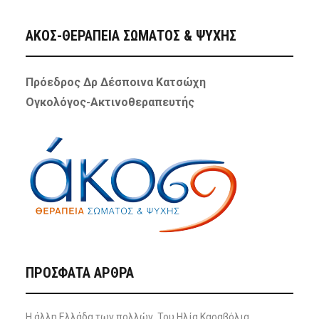
ΑΚΟΣ-ΘΕΡΑΠΕΙΑ ΣΩΜΑΤΟΣ & ΨΥΧΗΣ
Πρόεδρος Δρ Δέσποινα Κατσώχη
Ογκολόγος-Ακτινοθεραπευτής
ΠΡΌΣΦΑΤΑ ΆΡΘΡΑ
Η άλλη Ελλάδα των πολλών, Του Ηλία Καραβόλια