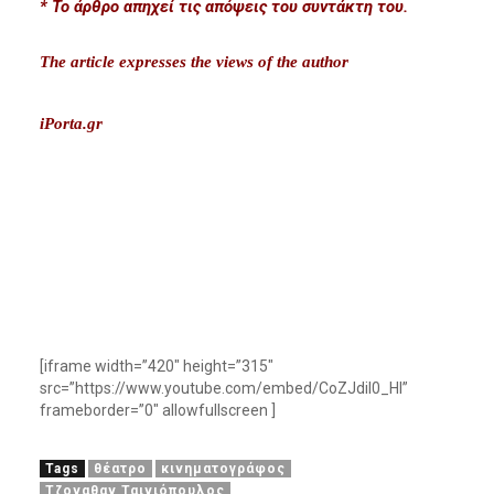
* Το άρθρο απηχεί τις απόψεις του συντάκτη του.
The article expresses the views of the author
iPorta.gr
[iframe width=”420″ height=”315″
src=”https://www.youtube.com/embed/CoZJdil0_HI”
frameborder=”0″ allowfullscreen ]
Tags
θέατρο
κινηματογράφος
Τζοναθαν Ταινιόπουλος