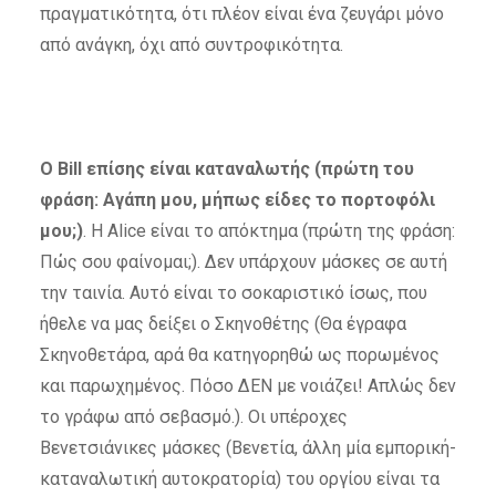
πραγματικότητα, ότι πλέον είναι ένα ζευγάρι μόνο
από ανάγκη, όχι από συντροφικότητα.
Ο Bill επίσης είναι καταναλωτής (πρώτη του
φράση: Αγάπη μου, μήπως είδες το πορτοφόλι
μου;)
. Η Alice είναι το απόκτημα (πρώτη της φράση:
Πώς σου φαίνομαι;). Δεν υπάρχουν μάσκες σε αυτή
την ταινία. Αυτό είναι το σοκαριστικό ίσως, που
ήθελε να μας δείξει ο Σκηνοθέτης (Θα έγραφα
Σκηνοθετάρα, αρά θα κατηγορηθώ ως πορωμένος
και παρωχημένος. Πόσο ΔΕΝ με νοιάζει! Απλώς δεν
το γράφω από σεβασμό.). Οι υπέροχες
Βενετσιάνικες μάσκες (Βενετία, άλλη μία εμπορική-
καταναλωτική αυτοκρατορία) του οργίου είναι τα