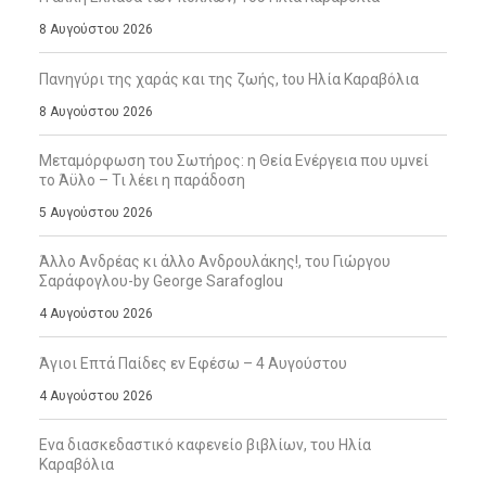
8 Αυγούστου 2026
Πανηγύρι της χαράς και της ζωής, tου Ηλία Καραβόλια
8 Αυγούστου 2026
Μεταμόρφωση του Σωτήρος: η Θεία Ενέργεια που υμνεί
το Άϋλο – Τι λέει η παράδοση
5 Αυγούστου 2026
Άλλο Ανδρέας κι άλλο Ανδρουλάκης!, του Γιώργου
Σαράφογλου-by George Sarafoglou
4 Αυγούστου 2026
Άγιοι Επτά Παίδες εν Εφέσω – 4 Αυγούστου
4 Αυγούστου 2026
Ενα διασκεδαστικό καφενείο βιβλίων, του Ηλία
Καραβόλια