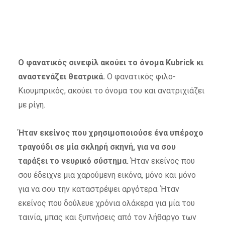
Ο φανατικός σινεφίλ ακούει το όνομα Kubrick κι
αναστενάζει θεατρικά.
Ο φανατικός φιλο-
Kιουμπρικός, ακούει το όνομα του και ανατριχιάζει
με ρίγη.
Ήταν εκείνος που χρησιμοποιούσε ένα υπέροχο
τραγούδι σε μία σκληρή σκηνή, για να σου
ταράξει το νευρικό σύστημα.
Ήταν εκείνος που
σου έδειχνε μια χαρούμενη εικόνα, μόνο και μόνο
για να σου την καταστρέψει αργότερα. Ήταν
εκείνος που δούλευε χρόνια ολάκερα για μία του
ταινία, μπας και ξυπνήσεις από τον λήθαργο των