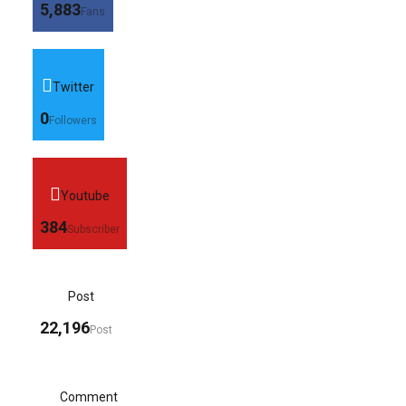
5,883
Fans
Twitter
0
Followers
Youtube
384
Subscriber
Post
22,196
Post
Comment