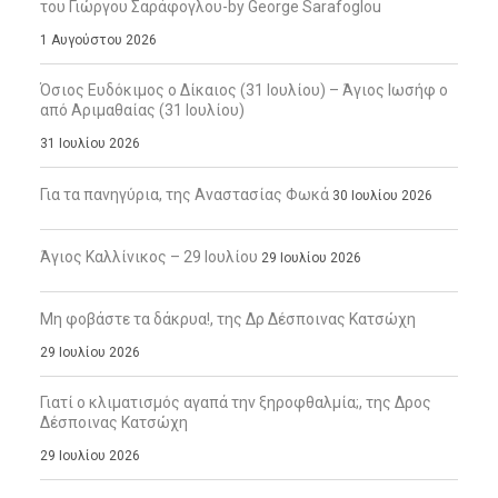
του Γιώργου Σαράφογλου-by George Sarafoglou
1 Αυγούστου 2026
Όσιος Ευδόκιμος ο Δίκαιος (31 Ιουλίου) – Άγιος Ιωσήφ ο
από Αριμαθαίας (31 Ιουλίου)
31 Ιουλίου 2026
Για τα πανηγύρια, της Αναστασίας Φωκά
30 Ιουλίου 2026
Άγιος Καλλίνικος – 29 Ιουλίου
29 Ιουλίου 2026
Μη φοβάστε τα δάκρυα!, της Δρ Δέσποινας Κατσώχη
29 Ιουλίου 2026
Γιατί ο κλιματισμός αγαπά την ξηροφθαλμία;, της Δρος
Δέσποινας Κατσώχη
29 Ιουλίου 2026