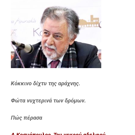
Κόκκινο δίχτυ της αράχνης.
Φώτα νυχτερινά των δρόμων.
Πώς πέρασα
Δ.Κοσμόπουλος, Του νεκρού αδελφού