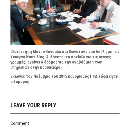
«Συνάντηση Μάνου Κόνσολα και Κωνσταντίνου Λούλη με τον
Υπουργό Ναυτιλίας. Αυξάνεται το κονδύλι για τις άγονες
γραμμές, ανοίγει ο δρόμος για την αναβάθμιση των
υπηρεσιών στην κρουαζιέρα»
Εκλογές τον Νοέμβριο του 2015 και ορισμός ΠτΔ τώρα ζητεί
ο Σαμαράς
LEAVE YOUR REPLY
Comment