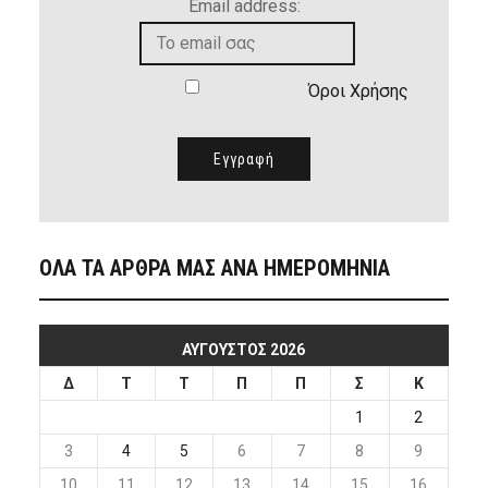
Email address:
Όροι Χρήσης
ΟΛΑ ΤΑ ΑΡΘΡΑ ΜΑΣ ΑΝΑ ΗΜΕΡΟΜΗΝΙΑ
ΑΎΓΟΥΣΤΟΣ 2026
Δ
Τ
Τ
Π
Π
Σ
Κ
1
2
3
4
5
6
7
8
9
10
11
12
13
14
15
16