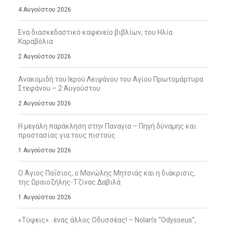
4 Αυγούστου 2026
Ενα διασκεδαστικό καφενείο βιβλίων, του Ηλία
Καραβόλια
2 Αυγούστου 2026
Ανακομιδή του Ιερού Λειψάνου του Αγίου Πρωτομάρτυρα
Στεφάνου – 2 Αυγούστου
2 Αυγούστου 2026
Η μεγάλη παράκληση στην Παναγία – Πηγή δύναμης και
προστασίας για τους πιστούς
1 Αυγούστου 2026
Ο Άγιος Παΐσιος, ο Μανώλης Μητσιάς και η διάκρισις,
της Ωραιοζήλης-Τζίνας Δαβιλά
1 Αυγούστου 2026
«Τύψεις»…ένας άλλος Οδυσσέας! – Nolan’s “Odysseus”,