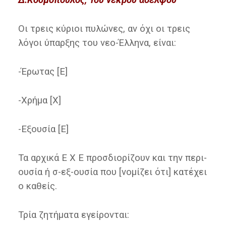
Οι τρεις κύριοι πυλώνες, αν όχι οι τρεις
λόγοι ύπαρξης του νεο-Έλληνα, είναι:
-Έρωτας [Ε]
-Χρήμα [Χ]
-Εξουσία [Ε]
Τα αρχικά Ε Χ Ε προσδιορίζουν και την περι-
ουσία ή σ-εξ-ουσία που [νομίζει ότι] κατέχει
ο καθείς.
Τρία ζητήματα εγείρονται: