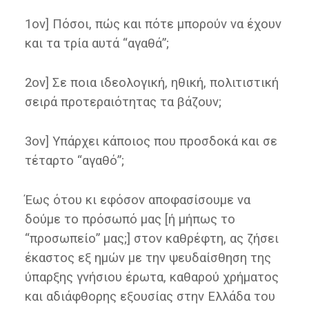
1ον] Πόσοι, πώς και πότε μπορούν να έχουν
και τα τρία αυτά “αγαθά”;
2ον] Σε ποια ιδεολογική, ηθική, πολιτιστική
σειρά προτεραιότητας τα βάζουν;
3ον] Υπάρχει κάποιος που προσδοκά και σε
τέταρτο “αγαθό”;
Έως ότου κι εφόσον αποφασίσουμε να
δούμε το πρόσωπό μας [ή μήπως το
“προσωπείο” μας;] στον καθρέφτη, ας ζήσει
έκαστος εξ ημών με την ψευδαίσθηση της
ύπαρξης γνήσιου έρωτα, καθαρού χρήματος
και αδιάφθορης εξουσίας στην Ελλάδα του