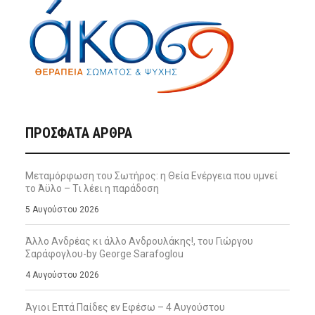
ΠΡΌΣΦΑΤΑ ΆΡΘΡΑ
Μεταμόρφωση του Σωτήρος: η Θεία Ενέργεια που υμνεί
το Άϋλο – Τι λέει η παράδοση
5 Αυγούστου 2026
Άλλο Ανδρέας κι άλλο Ανδρουλάκης!, του Γιώργου
Σαράφογλου-by George Sarafoglou
4 Αυγούστου 2026
Άγιοι Επτά Παίδες εν Εφέσω – 4 Αυγούστου