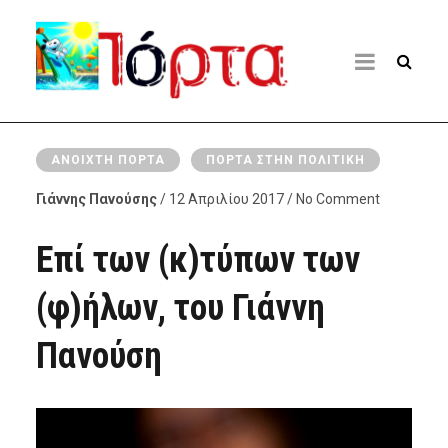
ΑΝΟΙΧΤΉ ΠΌΡΤΑ
ΠΌΡΤΑ ΣΤΗΝ ΠΟΛΙΤΙΚΉ
Γιάννης Πανούσης
/ 12 Απριλίου 2017 / No Comment
Επί των (κ)τύπων των
(φ)ήλων, του Γιάννη
Πανούση