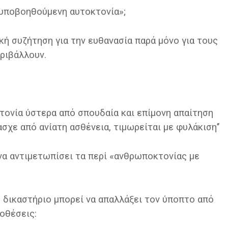
«υποβοηθούμενη αυτοκτονία»;
κή συζήτηση για την ευθανασία παρά μόνο για τους
ριβάλλουν.
τονία ύστερα από σπουδαία και επίμονη απαίτηση
ασχε από ανίατη ασθένεια, τιμωρείται με φυλάκιση’’
να αντιμετωπίσει τα περί «ανθρωποκτονίας με
 δικαστήριο μπορεί να απαλλάξει τον ύποπτο από
οθέσεις: