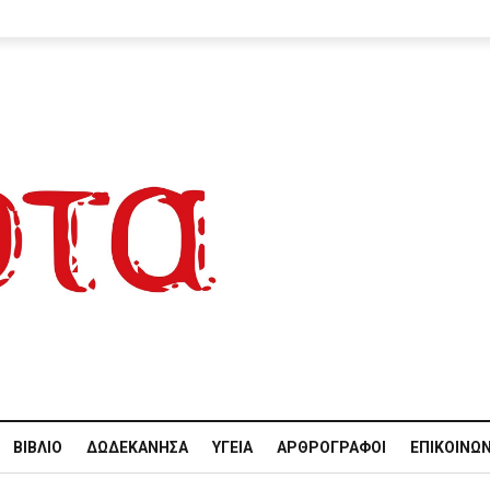
ΒΙΒΛΊΟ
ΔΩΔΕΚΆΝΗΣΑ
ΥΓΕΊΑ
ΑΡΘΡΟΓΡΆΦΟΙ
ΕΠΙΚΟΙΝΩΝ