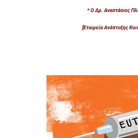
* Ο Δρ. Αναστάσιος Πλ
[Εταιρεία Ανάπτυξης Κοι