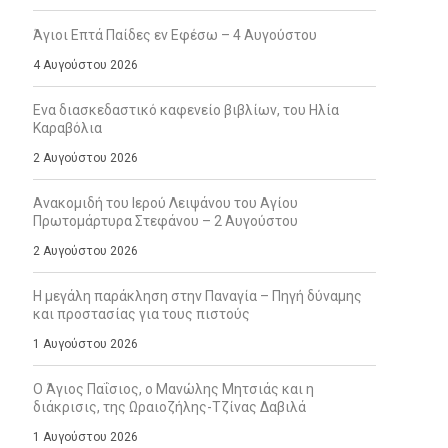
Άγιοι Επτά Παίδες εν Εφέσω – 4 Αυγούστου
4 Αυγούστου 2026
Ενα διασκεδαστικό καφενείο βιβλίων, του Ηλία
Καραβόλια
2 Αυγούστου 2026
Ανακομιδή του Ιερού Λειψάνου του Αγίου
Πρωτομάρτυρα Στεφάνου – 2 Αυγούστου
2 Αυγούστου 2026
Η μεγάλη παράκληση στην Παναγία – Πηγή δύναμης
και προστασίας για τους πιστούς
1 Αυγούστου 2026
Ο Άγιος Παΐσιος, ο Μανώλης Μητσιάς και η
διάκρισις, της Ωραιοζήλης-Τζίνας Δαβιλά
1 Αυγούστου 2026