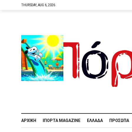
THURSDAY, AUG 6, 2026
ΑΡΧΙΚΉ
IΠΌΡΤΑ MAGAZINE
ΕΛΛΆΔΑ
ΠΡΌΣΩΠΑ