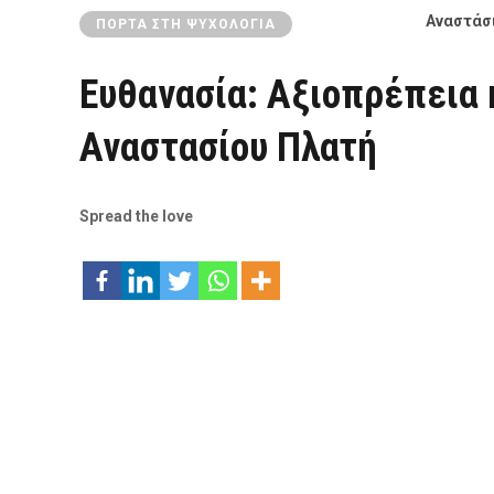
Αναστάσι
ΠΌΡΤΑ ΣΤΗ ΨΥΧΟΛΟΓΊΑ
Ευθανασία: Αξιοπρέπεια 
Αναστασίου Πλατή
Spread the love