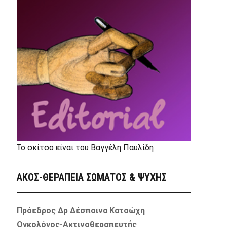
Το σκίτσο είναι του Βαγγέλη Παυλίδη
ΑΚΟΣ-ΘΕΡΑΠΕΙΑ ΣΩΜΑΤΟΣ & ΨΥΧΗΣ
Πρόεδρος Δρ Δέσποινα Κατσώχη
Ογκολόγος-Ακτινοθεραπευτής