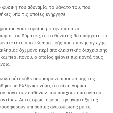
 φυσική του αδυναμία, το θάνατο του, που
θήκες υπό τις οποίες ενήργησε.
ημόσιου νοσοκομείου με την οποία να
πωρία του θύματος, ότι ο θάνατος θα επέρχετο το
δυνατότητα αποτελεσματικής παυσίπονης αγωγής.
κκλησίας όχι μόνο περί αποκλειστικής διαχείρισης
και περί πόνου, ο οποίος φέρνει πιο κοντά τους
νοια.
 καλό μάτι κάθε απόπειρα νομιμοποίησης της
θηκε σε Ελληνικό νόμο, ότι είναι νομικά
τον πόνο των ασθενών που πάσχουν από ανίατες
ντίδα». Αυτό, όμως, αφορά την ανάπτυξη της
ί προσφέρουν υπηρεσίες ανακούφισης με τα