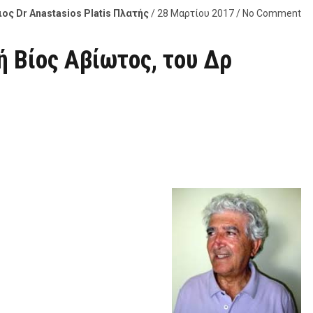
ος Dr Anastasios Platis Πλατής
/ 28 Μαρτίου 2017 / No Comment
ή Βίος Αβίωτος, του Δρ