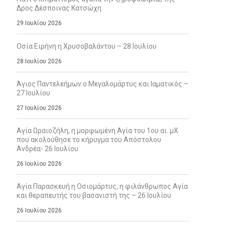
Δρος Δέσποινας Κατσώχη
29 Ιουλίου 2026
Οσία Ειρήνη η Χρυσοβαλάντου – 28 Ιουλίου
28 Ιουλίου 2026
Άγιος Παντελεήμων ο Μεγαλομάρτυς και Ιαματικός –
27 Ιουλίου
27 Ιουλίου 2026
Αγία Ωραιοζήλη, η μορφωμένη Αγία του 1ου αι. μΧ
που ακολούθησε το κήρυγμα του Απόστολου
Ανδρέα- 26 Ιουλίου
26 Ιουλίου 2026
Αγία Παρασκευή η Οσιομάρτυς, η φιλάνθρωπος Αγία
και θεραπευτής του βασανιστή της – 26 Ιουλίου
26 Ιουλίου 2026