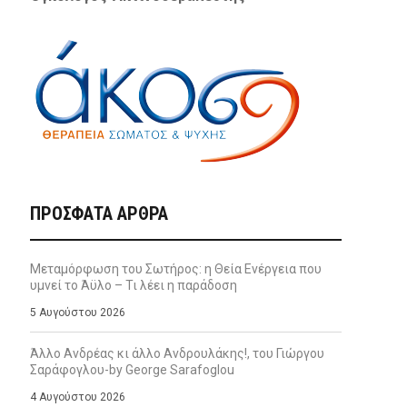
ΠΡΌΣΦΑΤΑ ΆΡΘΡΑ
Μεταμόρφωση του Σωτήρος: η Θεία Ενέργεια που
υμνεί το Άϋλο – Τι λέει η παράδοση
5 Αυγούστου 2026
Άλλο Ανδρέας κι άλλο Ανδρουλάκης!, του Γιώργου
Σαράφογλου-by George Sarafoglou
4 Αυγούστου 2026