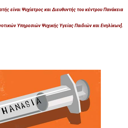
ατής είναι Ψυχίατρος και Διευθυντής του κέντρου Πανάκεια
νοτικών Υπηρεσιών Ψυχικής Υγείας Παιδιών και Ενηλίκων].