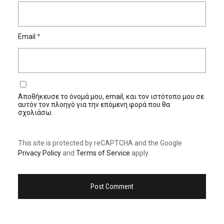
Email
*
Αποθήκευσε το όνομά μου, email, και τον ιστότοπο μου σε
αυτόν τον πλοηγό για την επόμενη φορά που θα
σχολιάσω.
This site is protected by reCAPTCHA and the Google
Privacy Policy
and
Terms of Service
apply.