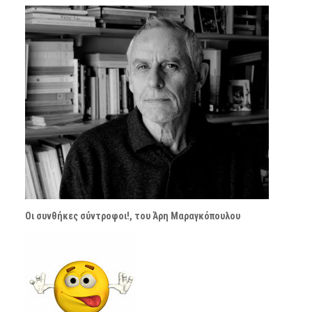
Οι συνθήκες σύντροφοι!, του Άρη Μαραγκόπουλου