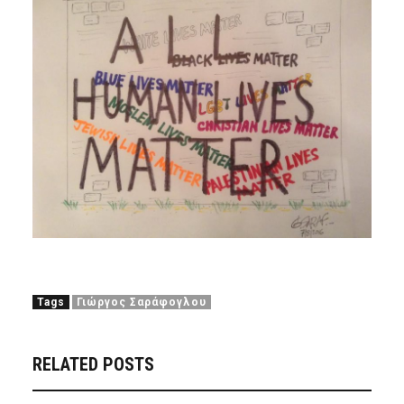
Tags
Γιώργος Σαράφογλου
RELATED POSTS