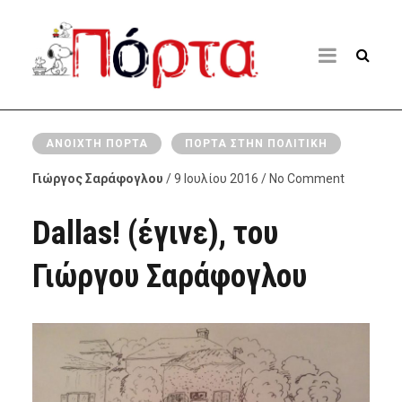
ΑΝΟΙΧΤΉ ΠΌΡΤΑ
ΠΌΡΤΑ ΣΤΗΝ ΠΟΛΙΤΙΚΉ
Γιώργος Σαράφογλου
/ 9 Ιουλίου 2016 / No Comment
Dallas! (έγινε), του
Γιώργου Σαράφογλου