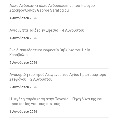
Άλλο Ανδρέας κι άλλο Ανδρουλάκης!, του Γιώργου
Σαράφογλου-by George Sarafoglou
4 Αυγούστου 2026
Άγιοι Επτά Παίδες εν Εφέσω – 4 Αυγούστου
4 Αυγούστου 2026
Ενα διασκεδαστικό καφενείο βιβλίων, του Ηλία
Καραβόλια
2 Αυγούστου 2026
Ανακομιδή του Ιερού Λειψάνου του Αγίου Πρωτομάρτυρα
Στεφάνου – 2 Αυγούστου
2 Αυγούστου 2026
Η μεγάλη παράκληση στην Παναγία – Πηγή δύναμης και
προστασίας για τους πιστούς
1 Αυγούστου 2026