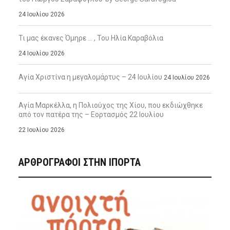
24 Ιουλίου 2026
Τι μας έκανες Όμηρε … , Του Ηλία Καραβόλια
24 Ιουλίου 2026
Αγία Χριστίνα η μεγαλομάρτυς – 24 Ιουλίου
24 Ιουλίου 2026
Αγία Μαρκέλλα, η Πολιούχος της Χίου, που εκδιώχθηκε
από τον πατέρα της – Εορτασμός 22 Ιουλίου
22 Ιουλίου 2026
ΑΡΘΡΟΓΡΑΦΟΙ ΣΤΗΝ IΠΟΡΤΑ