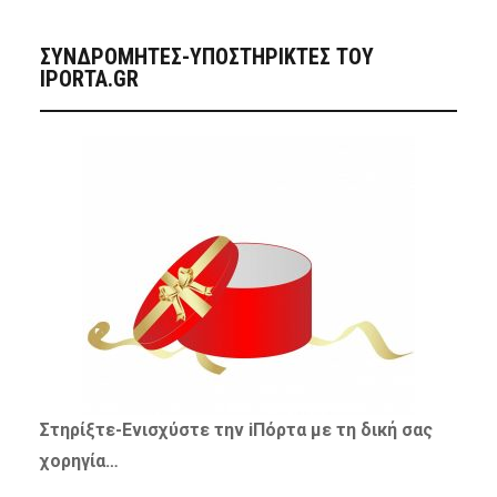
ΣΥΝΔΡΟΜΗΤΈΣ-ΥΠΟΣΤΗΡΙΚΤΈΣ ΤΟΥ
IPORTA.GR
Στηρίξτε-
Ενισχύστε
την iΠόρτα με τη δική σας
χορηγία…