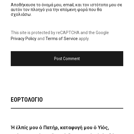
Αποθήκευσε το όνομά μου, email, και τον ιστότοπο μου σε
αυτόν τον πλοηγό για την επόμενη φορά που θα
σχολιάσω.
This site is protected by reCAPTCHA and the Google
Privacy Policy
and
Terms of Service
apply.
ΕΟΡΤΟΛΟΓΙΟ
Ἡ ἐλπίς μου ὁ Πατήρ, καταφυγή μου ὁ Υἱός,