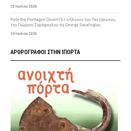
25 Ιουλίου 2026
Pete the Pentagon Clown! Πιτ ο Κλόουν του Πενταγώνου,
του Γιώργου Σαράφογλου-by George Sarafoglou
24 Ιουλίου 2026
ΑΡΘΡΟΓΡΑΦΟΙ ΣΤΗΝ IΠΟΡΤΑ