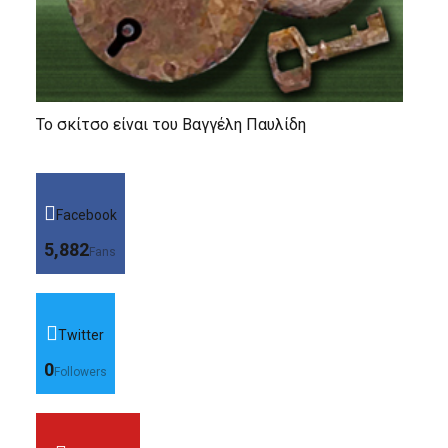
Το σκίτσο είναι του Βαγγέλη Παυλίδη
Facebook
5,882
Fans
Twitter
0
Followers