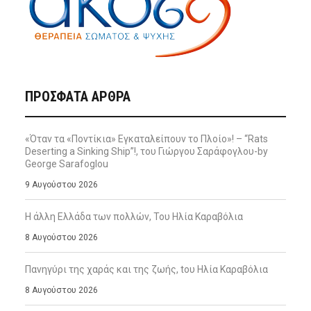
ΠΡΌΣΦΑΤΑ ΆΡΘΡΑ
«Όταν τα «Ποντίκια» Εγκαταλείπουν το Πλοίο»! – “Rats
Deserting a Sinking Ship”!, του Γιώργου Σαράφογλου-by
George Sarafoglou
9 Αυγούστου 2026
Η άλλη Ελλάδα των πολλών, Του Ηλία Καραβόλια
8 Αυγούστου 2026
Πανηγύρι της χαράς και της ζωής, tου Ηλία Καραβόλια
8 Αυγούστου 2026