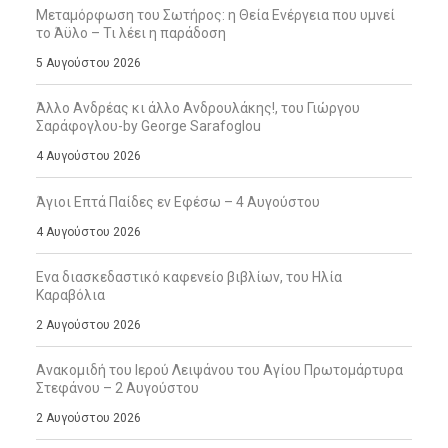
Μεταμόρφωση του Σωτήρος: η Θεία Ενέργεια που υμνεί
το Άϋλο – Τι λέει η παράδοση
5 Αυγούστου 2026
Άλλο Ανδρέας κι άλλο Ανδρουλάκης!, του Γιώργου
Σαράφογλου-by George Sarafoglou
4 Αυγούστου 2026
Άγιοι Επτά Παίδες εν Εφέσω – 4 Αυγούστου
4 Αυγούστου 2026
Ενα διασκεδαστικό καφενείο βιβλίων, του Ηλία
Καραβόλια
2 Αυγούστου 2026
Ανακομιδή του Ιερού Λειψάνου του Αγίου Πρωτομάρτυρα
Στεφάνου – 2 Αυγούστου
2 Αυγούστου 2026