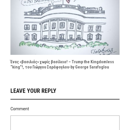
Ένας «βασιλιάς» χωρίς βασίλειο! – Trump the Kingdomless
“king”!, του Γιώργου Σαράφογλου-by George Sarafoglou
LEAVE YOUR REPLY
Comment