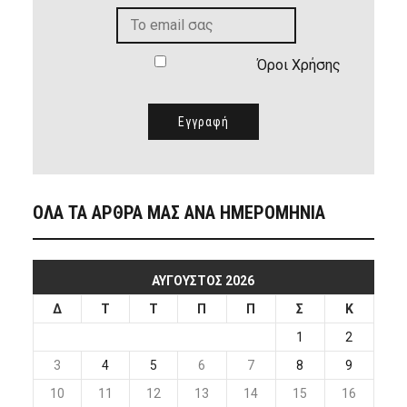
Όροι Χρήσης
ΟΛΑ ΤΑ ΑΡΘΡΑ ΜΑΣ ΑΝΑ ΗΜΕΡΟΜΗΝΙΑ
ΑΎΓΟΥΣΤΟΣ 2026
Δ
Τ
Τ
Π
Π
Σ
Κ
1
2
3
4
5
6
7
8
9
10
11
12
13
14
15
16