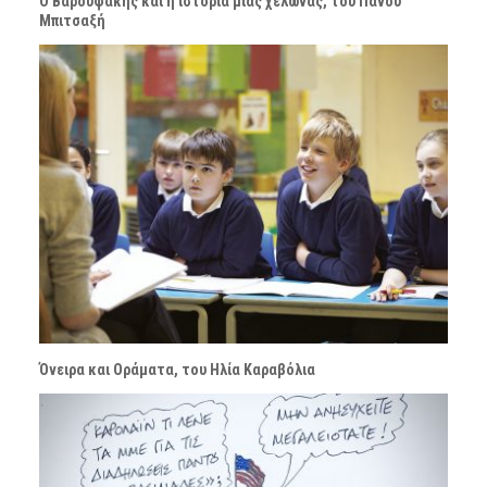
Ο Βαρουφάκης και η ιστορία μιας χελώνας, του Πάνου
Μπιτσαξή
Όνειρα και Οράματα, του Ηλία Καραβόλια