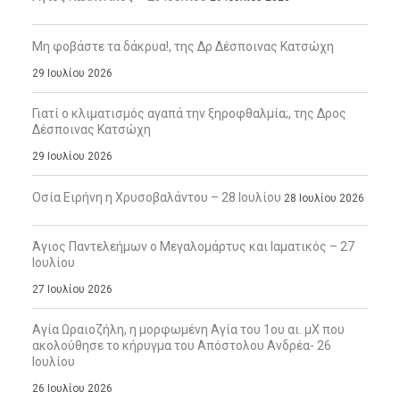
Μη φοβάστε τα δάκρυα!, της Δρ Δέσποινας Κατσώχη
29 Ιουλίου 2026
Γιατί ο κλιματισμός αγαπά την ξηροφθαλμία;, της Δρος
Δέσποινας Κατσώχη
29 Ιουλίου 2026
Οσία Ειρήνη η Χρυσοβαλάντου – 28 Ιουλίου
28 Ιουλίου 2026
Άγιος Παντελεήμων ο Μεγαλομάρτυς και Ιαματικός – 27
Ιουλίου
27 Ιουλίου 2026
Αγία Ωραιοζήλη, η μορφωμένη Αγία του 1ου αι. μΧ που
ακολούθησε το κήρυγμα του Απόστολου Ανδρέα- 26
Ιουλίου
26 Ιουλίου 2026