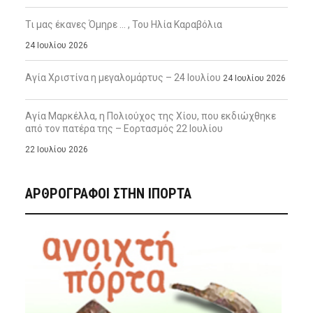
Τι μας έκανες Όμηρε … , Του Ηλία Καραβόλια
24 Ιουλίου 2026
Αγία Χριστίνα η μεγαλομάρτυς – 24 Ιουλίου
24 Ιουλίου 2026
Αγία Μαρκέλλα, η Πολιούχος της Χίου, που εκδιώχθηκε
από τον πατέρα της – Εορτασμός 22 Ιουλίου
22 Ιουλίου 2026
ΑΡΘΡΟΓΡΑΦΟΙ ΣΤΗΝ IΠΟΡΤΑ