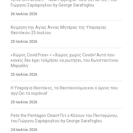
Γιώργου Σαράφογλου-by George Sarafoglou
26 Ιουλίου 2026
Κοίμηση της Αγίας Άννας Μητέρας της Υπεραγίας
Θεοτόκου-25 Ιουλίου
25 Ιουλίου 2026
«Χώρος Covid Free» = «Χώρος χωρίς Covid»! Αυτό που
κανείς δεν έχει τολμήσει να ρωτήσει, του Κωνσταντίνου
Μαργέλη
25 Ιουλίου 2026
Η Υπεραγία Θεοτόκος, τα Θεοτοκονύμια και ο ύμνος που
αγγίζει τα ουράνια!
25 Ιουλίου 2026
Pete the Pentagon Clown! Πιτ ο Κλόουν του Πενταγώνου,
του Γιώργου Σαράφογλου-by George Sarafoglou
24 Ιουλίου 2026