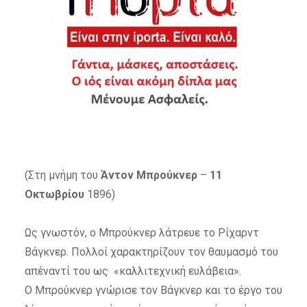
(Στη μνήμη του
Άντον Μπρούκνερ
–
11
Οκτωβρίου
1896)
Ως γνωστόν, ο Μπρούκνερ λάτρευε το Ρίχαρντ
Βάγκνερ. Πολλοί χαρακτηρίζουν τον θαυμασμό του
απέναντί του ως
«καλλιτεχνική ευλάβεια».
Ο Μπρούκνερ γνώρισε τον Βάγκνερ και το έργο του