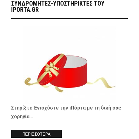
ΣΥΝΔΡΟΜΗΤΈΣ-ΥΠΟΣΤΗΡΙΚΤΈΣ ΤΟΥ
IPORTA.GR
Στηρίξτε-
Ενισχύστε
την iΠόρτα με τη δική σας
χορηγία…
ΠΕΡΙΣΣΟΤΕΡΑ