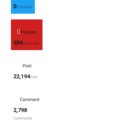
0
Followers
Youtube
384
Subscriber
Post
22,194
Post
Comment
2,798
Comments