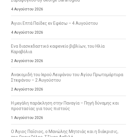
4 Αυγούστου 2026
Άγιοι Επτά Παίδες εν Εφέσω – 4 Αυγούστου
4 Αυγούστου 2026
Ενα διασκεδαστικό καφενείο βιβλίων, του Ηλία
Καραβόλια
2 Αυγούστου 2026
Ανακομιδή του Ιερού Λειψάνου του Αγίου Πρωτομάρτυρα
Στεφάνου – 2 Αυγούστου
2 Αυγούστου 2026
Η μεγάλη παράκληση στην Παναγία – Πηγή δύναμης και
προστασίας για τους πιστούς
1 Αυγούστου 2026
Ο Άγιος Παΐσιος, ο Μανώλης Μητσιάς και η διάκρισις,
της Ωραιοζήλης-Τζίνας Δαβιλά