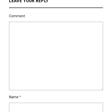
LEAVE YOUR REPLY
Comment
Name
*