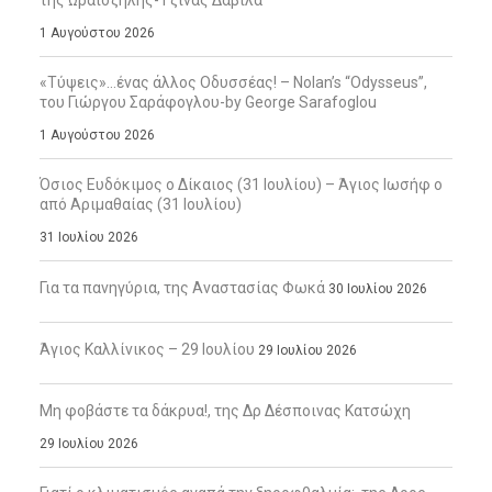
1 Αυγούστου 2026
«Τύψεις»…ένας άλλος Οδυσσέας! – Nolan’s “Odysseus”,
του Γιώργου Σαράφογλου-by George Sarafoglou
1 Αυγούστου 2026
Όσιος Ευδόκιμος ο Δίκαιος (31 Ιουλίου) – Άγιος Ιωσήφ ο
από Αριμαθαίας (31 Ιουλίου)
31 Ιουλίου 2026
Για τα πανηγύρια, της Αναστασίας Φωκά
30 Ιουλίου 2026
Άγιος Καλλίνικος – 29 Ιουλίου
29 Ιουλίου 2026
Μη φοβάστε τα δάκρυα!, της Δρ Δέσποινας Κατσώχη
29 Ιουλίου 2026