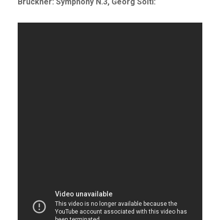
Bruckner: Symphony N.3, Georg Solti: