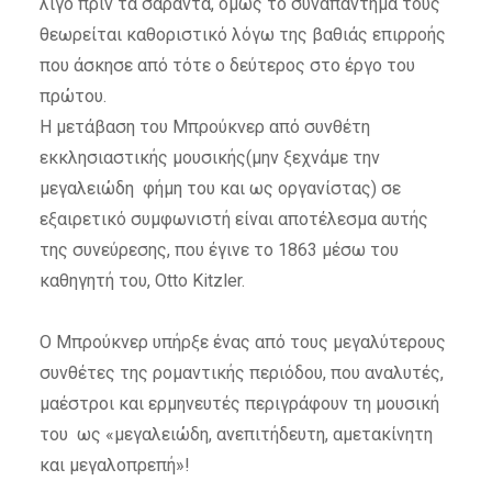
λίγο πριν τα σαράντα, όμως το συναπάντημά τους
θεωρείται καθοριστικό λόγω της βαθιάς επιρροής
που άσκησε από τότε ο δεύτερος στο έργο του
πρώτου.
Η μετάβαση του Μπρούκνερ από συνθέτη
εκκλησιαστικής μουσικής(μην ξεχνάμε την
μεγαλειώδη φήμη του και ως οργανίστας) σε
εξαιρετικό συμφωνιστή είναι αποτέλεσμα αυτής
της συνεύρεσης, που έγινε το 1863 μέσω του
καθηγητή του, Otto Kitzler.
Ο Μπρούκνερ υπήρξε ένας από τους μεγαλύτερους
συνθέτες της ρομαντικής περιόδου, που αναλυτές,
μαέστροι και ερμηνευτές περιγράφουν τη μουσική
του ως
«μεγαλειώδη, ανεπιτήδευτη, αμετακίνητη
και μεγαλοπρεπή»!