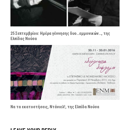
25 Σεπτεμβρίου: Ημέρα γέννησης δυο…εμμονικών…, της
Ελπίδας Νούσα
Να τα εκατοστήσεις, Ντάνιελ!, της Ελπίδα Νούσα