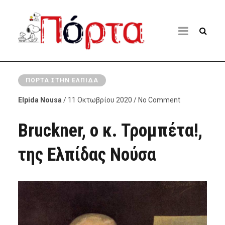
ΠΌΡΤΑ ΣΤΗΝ ΕΛΠΊΔΑ
Elpida Nousa
/ 11 Οκτωβρίου 2020 / No Comment
Bruckner, ο κ. Τρομπέτα!,
της Ελπίδας Νούσα