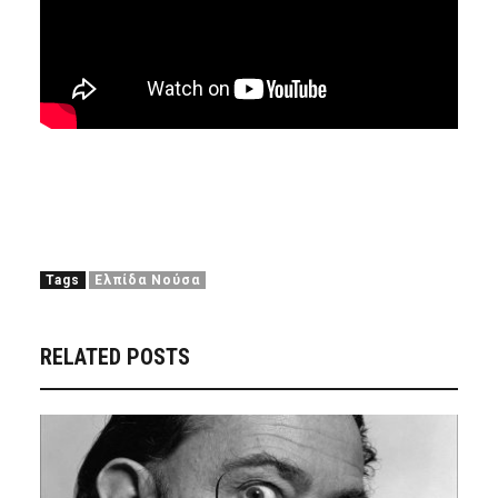
Tags
Ελπίδα Νούσα
RELATED POSTS