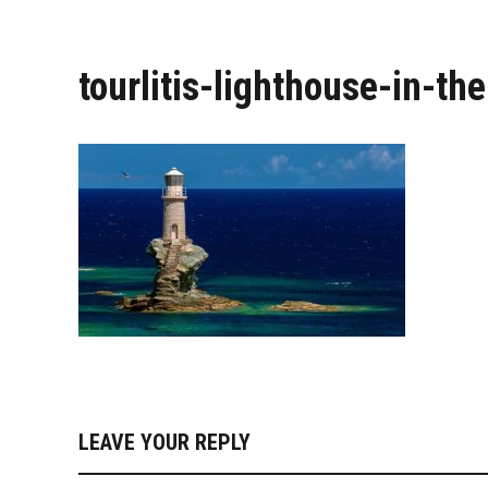
tourlitis-lighthouse-in-th
LEAVE YOUR REPLY