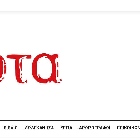
ΒΙΒΛΊΟ
ΔΩΔΕΚΆΝΗΣΑ
ΥΓΕΊΑ
ΑΡΘΡΟΓΡΆΦΟΙ
ΕΠΙΚΟΙΝΩΝ