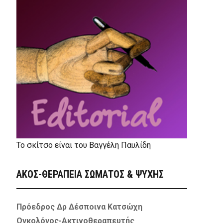
Το σκίτσο είναι του Βαγγέλη Παυλίδη
ΑΚΟΣ-ΘΕΡΑΠΕΙΑ ΣΩΜΑΤΟΣ & ΨΥΧΗΣ
Πρόεδρος Δρ Δέσποινα Κατσώχη
Ογκολόγος-Ακτινοθεραπευτής