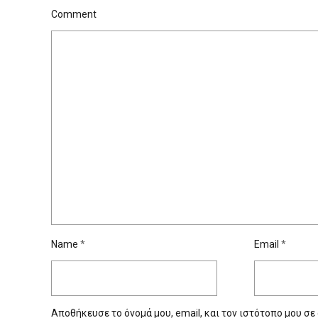
Comment
Name
*
Email
*
Αποθήκευσε το όνομά μου, email, και τον ιστότοπο μου σε