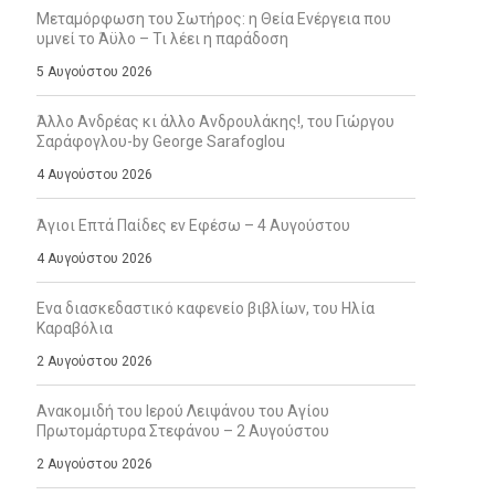
Μεταμόρφωση του Σωτήρος: η Θεία Ενέργεια που
υμνεί το Άϋλο – Τι λέει η παράδοση
5 Αυγούστου 2026
Άλλο Ανδρέας κι άλλο Ανδρουλάκης!, του Γιώργου
Σαράφογλου-by George Sarafoglou
4 Αυγούστου 2026
Άγιοι Επτά Παίδες εν Εφέσω – 4 Αυγούστου
4 Αυγούστου 2026
Ενα διασκεδαστικό καφενείο βιβλίων, του Ηλία
Καραβόλια
2 Αυγούστου 2026
Ανακομιδή του Ιερού Λειψάνου του Αγίου
Πρωτομάρτυρα Στεφάνου – 2 Αυγούστου
2 Αυγούστου 2026