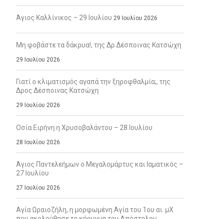
Άγιος Καλλίνικος – 29 Ιουλίου
29 Ιουλίου 2026
Μη φοβάστε τα δάκρυα!, της Δρ Δέσποινας Κατσώχη
29 Ιουλίου 2026
Γιατί ο κλιματισμός αγαπά την ξηροφθαλμία;, της
Δρος Δέσποινας Κατσώχη
29 Ιουλίου 2026
Οσία Ειρήνη η Χρυσοβαλάντου – 28 Ιουλίου
28 Ιουλίου 2026
Άγιος Παντελεήμων ο Μεγαλομάρτυς και Ιαματικός –
27 Ιουλίου
27 Ιουλίου 2026
Αγία Ωραιοζήλη, η μορφωμένη Αγία του 1ου αι. μΧ
που ακολούθησε το κήρυγμα του Απόστολου