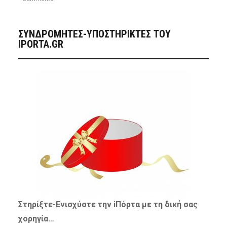
ΣΥΝΔΡΟΜΗΤΈΣ-ΥΠΟΣΤΗΡΙΚΤΈΣ ΤΟΥ
IPORTA.GR
Στηρίξτε-
Ενισχύστε
την iΠόρτα με τη δική σας
χορηγία…