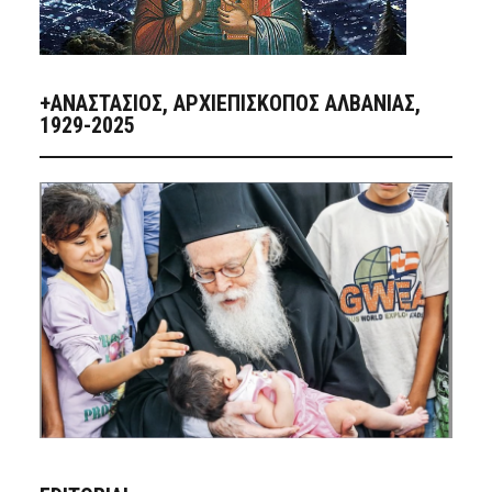
+ΑΝΑΣΤΆΣΙΟΣ, ΑΡΧΙΕΠΊΣΚΟΠΟΣ ΑΛΒΑΝΊΑΣ,
1929-2025