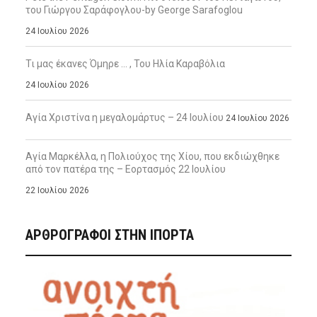
του Γιώργου Σαράφογλου-by George Sarafoglou
24 Ιουλίου 2026
Τι μας έκανες Όμηρε … , Του Ηλία Καραβόλια
24 Ιουλίου 2026
Αγία Χριστίνα η μεγαλομάρτυς – 24 Ιουλίου
24 Ιουλίου 2026
Αγία Μαρκέλλα, η Πολιούχος της Χίου, που εκδιώχθηκε
από τον πατέρα της – Εορτασμός 22 Ιουλίου
22 Ιουλίου 2026
ΑΡΘΡΟΓΡΑΦΟΙ ΣΤΗΝ IΠΟΡΤΑ