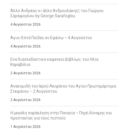
Άλλο Ανδρέας κι άλλο Ανδρουλάκης!, του Γιώργου
Σαράφογλου-by George Sarafoglou
4 Αυγούστου 2026
Άγιοι Επτά Παίδες εν Εφέσω – 4 Αυγούστου
4 Αυγούστου 2026
Ενα διασκεδαστικό καφενείο βιβλίων, του Ηλία
Καραβόλια
2 Αυγούστου 2026
Ανακομιδή του Ιερού Λειψάνου του Αγίου Πρωτομάρτυρα
Στεφάνου – 2 Αυγούστου
2 Αυγούστου 2026
Η μεγάλη παράκληση στην Παναγία – Πηγή δύναμης και
προστασίας για τους πιστούς
1 Αυγούστου 2026