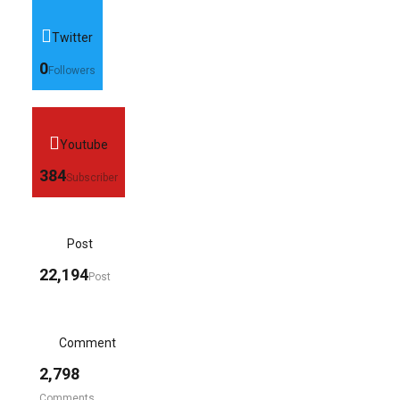
Twitter
0
Followers
Youtube
384
Subscriber
Post
22,194
Post
Comment
2,798
Comments