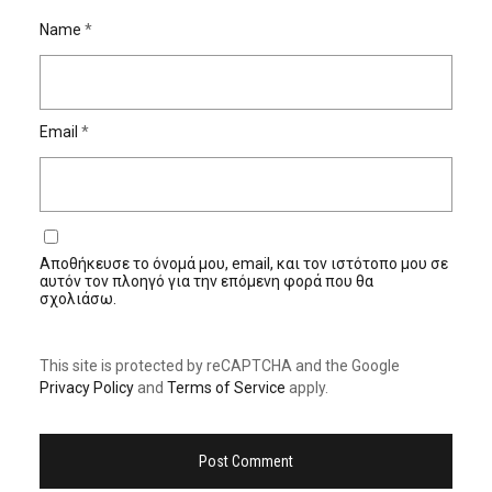
Name
*
Email
*
Αποθήκευσε το όνομά μου, email, και τον ιστότοπο μου σε
αυτόν τον πλοηγό για την επόμενη φορά που θα
σχολιάσω.
This site is protected by reCAPTCHA and the Google
Privacy Policy
and
Terms of Service
apply.