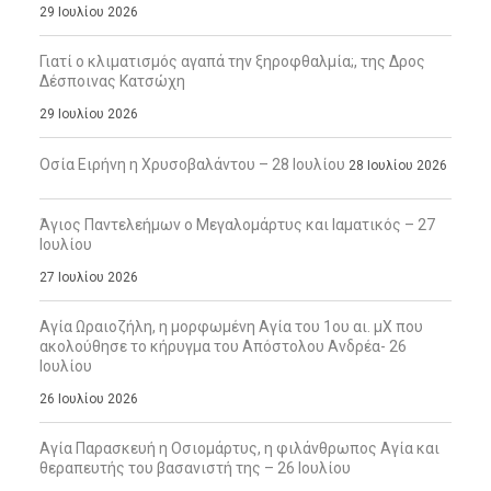
29 Ιουλίου 2026
Γιατί ο κλιματισμός αγαπά την ξηροφθαλμία;, της Δρος
Δέσποινας Κατσώχη
29 Ιουλίου 2026
Οσία Ειρήνη η Χρυσοβαλάντου – 28 Ιουλίου
28 Ιουλίου 2026
Άγιος Παντελεήμων ο Μεγαλομάρτυς και Ιαματικός – 27
Ιουλίου
27 Ιουλίου 2026
Αγία Ωραιοζήλη, η μορφωμένη Αγία του 1ου αι. μΧ που
ακολούθησε το κήρυγμα του Απόστολου Ανδρέα- 26
Ιουλίου
26 Ιουλίου 2026
Αγία Παρασκευή η Οσιομάρτυς, η φιλάνθρωπος Αγία και
θεραπευτής του βασανιστή της – 26 Ιουλίου