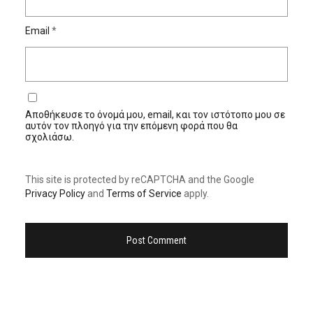
Email
*
Αποθήκευσε το όνομά μου, email, και τον ιστότοπο μου σε
αυτόν τον πλοηγό για την επόμενη φορά που θα
σχολιάσω.
This site is protected by reCAPTCHA and the Google
Privacy Policy
and
Terms of Service
apply.