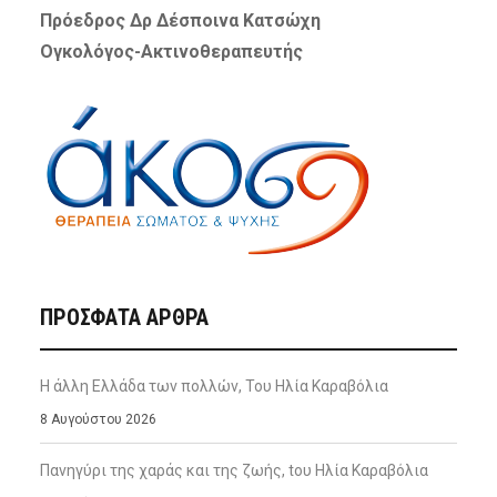
Πρόεδρος Δρ Δέσποινα Κατσώχη
Ογκολόγος-Ακτινοθεραπευτής
ΠΡΌΣΦΑΤΑ ΆΡΘΡΑ
Η άλλη Ελλάδα των πολλών, Του Ηλία Καραβόλια
8 Αυγούστου 2026
Πανηγύρι της χαράς και της ζωής, tου Ηλία Καραβόλια