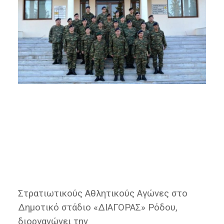
Στρατιωτικούς Αθλητικούς Αγώνες στο
∆ηµοτικό στάδιο «∆ΙΑΓΟΡΑΣ» Ρόδου,
διοργανώνει την