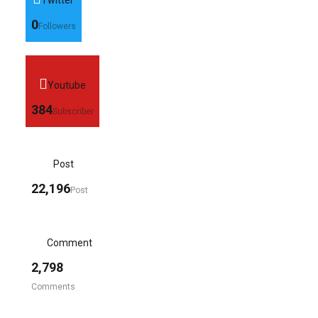
0
Followers
Youtube
384
Subscriber
Post
22,196
Post
Comment
2,798
Comments