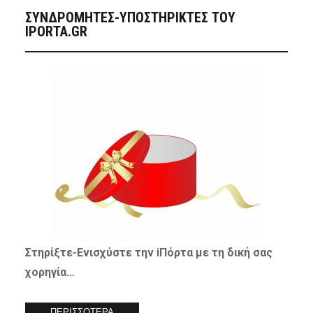
ΣΥΝΔΡΟΜΗΤΈΣ-ΥΠΟΣΤΗΡΙΚΤΈΣ ΤΟΥ
IPORTA.GR
Στηρίξτε-
Ενισχύστε
την iΠόρτα με τη δική σας
χορηγία…
ΠΕΡΙΣΣΟΤΕΡΑ