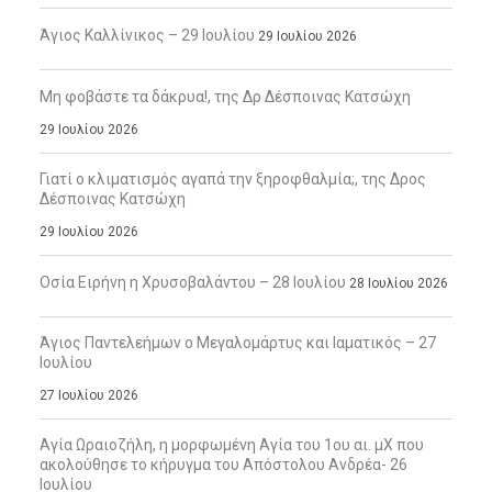
Άγιος Καλλίνικος – 29 Ιουλίου
29 Ιουλίου 2026
Μη φοβάστε τα δάκρυα!, της Δρ Δέσποινας Κατσώχη
29 Ιουλίου 2026
Γιατί ο κλιματισμός αγαπά την ξηροφθαλμία;, της Δρος
Δέσποινας Κατσώχη
29 Ιουλίου 2026
Οσία Ειρήνη η Χρυσοβαλάντου – 28 Ιουλίου
28 Ιουλίου 2026
Άγιος Παντελεήμων ο Μεγαλομάρτυς και Ιαματικός – 27
Ιουλίου
27 Ιουλίου 2026
Αγία Ωραιοζήλη, η μορφωμένη Αγία του 1ου αι. μΧ που
ακολούθησε το κήρυγμα του Απόστολου Ανδρέα- 26
Ιουλίου