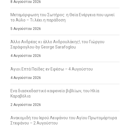
8 Αυγούστου 2026
Μεταμόρφωση του Σωτήρος: η Θεία Ενέργεια που υμνεί
το Άϋλο – Τι λέει η παράδοση
5 Αυγούστου 2026
Άλλο Ανδρέας κι άλλο Ανδρουλάκης!, του Γιώργου
Σαράφογλου-by George Sarafoglou
4 Αυγούστου 2026
Άγιοι Επτά Παίδες εν Εφέσω – 4 Αυγούστου
4 Αυγούστου 2026
Ενα διασκεδαστικό καφενείο βιβλίων, του Ηλία
Καραβόλια
2 Αυγούστου 2026
Ανακομιδή του Ιερού Λειψάνου του Αγίου Πρωτομάρτυρα
Στεφάνου – 2 Αυγούστου