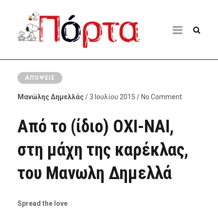
ΑΠΌΨΕΙΣ
Μανώλης Δημελλάς
/ 3 Ιουλίου 2015 / No Comment
Από το (ίδιο) ΟΧΙ-ΝΑΙ,
στη μάχη της καρέκλας,
του Μανωλη Δημελλά
Spread the love