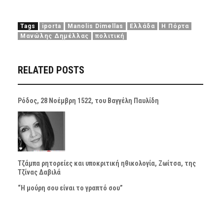
Tags
iporta
Manolis Dimellas
Ελλάδα
Η Πόρτα
Μανώλης Δημέλλας
πολιτική
RELATED POSTS
Ρόδος, 28 Νοέμβρη 1522, του Βαγγέλη Παυλίδη
Τζάμπα ρητορείες και υποκριτική ηθικολογία, Ζωίτσα, της
Τζίνας Δαβιλά
“Η μούρη σου είναι το γραπτό σου”