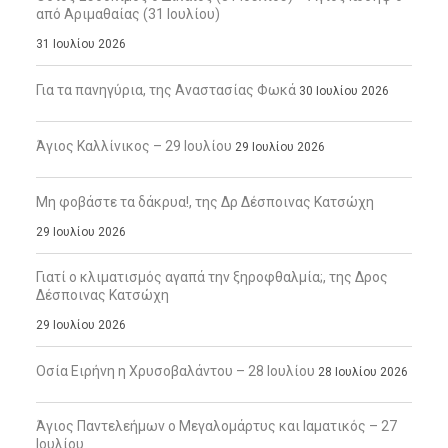
από Αριμαθαίας (31 Ιουλίου)
31 Ιουλίου 2026
Για τα πανηγύρια, της Αναστασίας Φωκά
30 Ιουλίου 2026
Άγιος Καλλίνικος – 29 Ιουλίου
29 Ιουλίου 2026
Μη φοβάστε τα δάκρυα!, της Δρ Δέσποινας Κατσώχη
29 Ιουλίου 2026
Γιατί ο κλιματισμός αγαπά την ξηροφθαλμία;, της Δρος
Δέσποινας Κατσώχη
29 Ιουλίου 2026
Οσία Ειρήνη η Χρυσοβαλάντου – 28 Ιουλίου
28 Ιουλίου 2026
Άγιος Παντελεήμων ο Μεγαλομάρτυς και Ιαματικός – 27
Ιουλίου