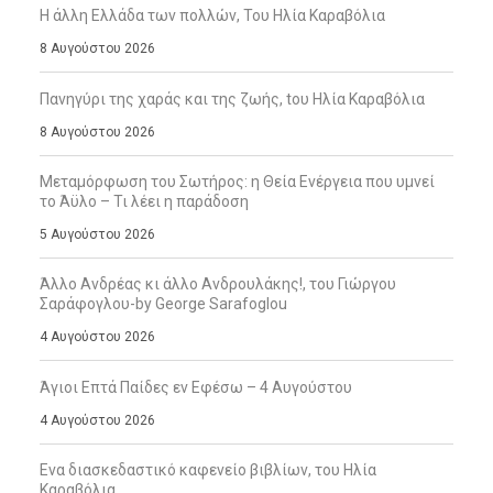
Η άλλη Ελλάδα των πολλών, Του Ηλία Καραβόλια
8 Αυγούστου 2026
Πανηγύρι της χαράς και της ζωής, tου Ηλία Καραβόλια
8 Αυγούστου 2026
Μεταμόρφωση του Σωτήρος: η Θεία Ενέργεια που υμνεί
το Άϋλο – Τι λέει η παράδοση
5 Αυγούστου 2026
Άλλο Ανδρέας κι άλλο Ανδρουλάκης!, του Γιώργου
Σαράφογλου-by George Sarafoglou
4 Αυγούστου 2026
Άγιοι Επτά Παίδες εν Εφέσω – 4 Αυγούστου
4 Αυγούστου 2026
Ενα διασκεδαστικό καφενείο βιβλίων, του Ηλία
Καραβόλια