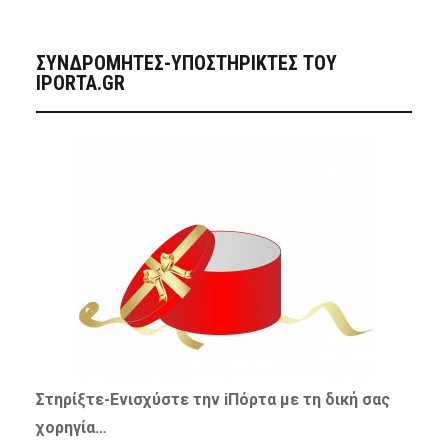
ΣΥΝΔΡΟΜΗΤΈΣ-ΥΠΟΣΤΗΡΙΚΤΈΣ ΤΟΥ
IPORTA.GR
Στηρίξτε-
Ενισχύστε
την iΠόρτα με τη δική σας
χορηγία…