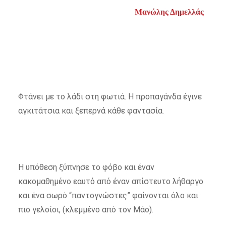
Μανώλης Δημελλάς
Φτάνει με το λάδι στη φωτιά. Η προπαγάνδα έγινε
αγκιτάτσια και ξεπερνά κάθε φαντασία.
Η υπόθεση ξύπνησε το φόβο και έναν
κακομαθημένο εαυτό από έναν απίστευτο λήθαργο
και ένα σωρό “παντογνώστες” φαίνονται όλο και
πιο γελοίοι, (κλεμμένο από τον Μάο).