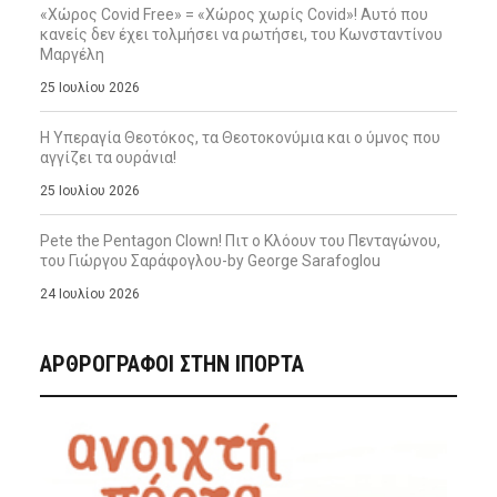
«Χώρος Covid Free» = «Χώρος χωρίς Covid»! Αυτό που
κανείς δεν έχει τολμήσει να ρωτήσει, του Κωνσταντίνου
Μαργέλη
25 Ιουλίου 2026
Η Υπεραγία Θεοτόκος, τα Θεοτοκονύμια και ο ύμνος που
αγγίζει τα ουράνια!
25 Ιουλίου 2026
Pete the Pentagon Clown! Πιτ ο Κλόουν του Πενταγώνου,
του Γιώργου Σαράφογλου-by George Sarafoglou
24 Ιουλίου 2026
ΑΡΘΡΟΓΡΑΦΟΙ ΣΤΗΝ IΠΟΡΤΑ