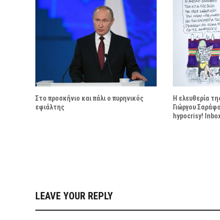
Στο προσκήνιο και πάλι ο πυρηνικός
Η ελευθερία της
εφιάλτης
Γιώργου Σαράφο
hypocrisy! Inbo
LEAVE YOUR REPLY