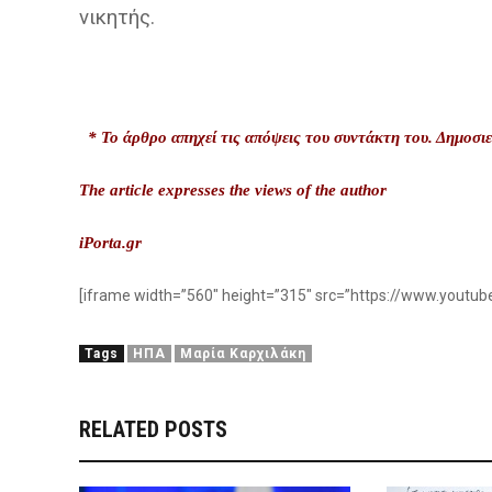
νικητής.
* Το άρθρο απηχεί τις απόψεις του συντάκτη του. Δημοσιε
The article expresses
the views of the author
iPorta.gr
[iframe width=”560″ height=”315″ src=”https://www.youtu
Tags
ΗΠΑ
Μαρία Καρχιλάκη
RELATED POSTS