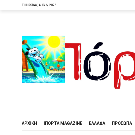
THURSDAY, AUG 6, 2026
ΑΡΧΙΚΉ
IΠΌΡΤΑ MAGAZINE
ΕΛΛΆΔΑ
ΠΡΌΣΩΠΑ