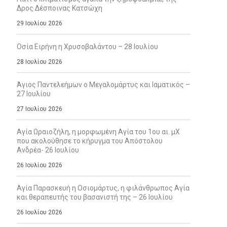
Δρος Δέσποινας Κατσώχη
29 Ιουλίου 2026
Οσία Ειρήνη η Χρυσοβαλάντου – 28 Ιουλίου
28 Ιουλίου 2026
Άγιος Παντελεήμων ο Μεγαλομάρτυς και Ιαματικός –
27 Ιουλίου
27 Ιουλίου 2026
Αγία Ωραιοζήλη, η μορφωμένη Αγία του 1ου αι. μΧ
που ακολούθησε το κήρυγμα του Απόστολου
Ανδρέα- 26 Ιουλίου
26 Ιουλίου 2026
Αγία Παρασκευή η Οσιομάρτυς, η φιλάνθρωπος Αγία
και θεραπευτής του βασανιστή της – 26 Ιουλίου
26 Ιουλίου 2026