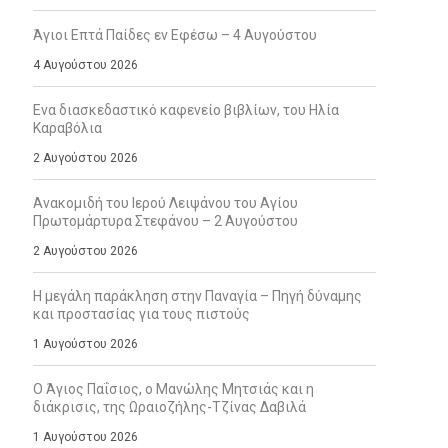
Άγιοι Επτά Παίδες εν Εφέσω – 4 Αυγούστου
4 Αυγούστου 2026
Ενα διασκεδαστικό καφενείο βιβλίων, του Ηλία
Καραβόλια
2 Αυγούστου 2026
Ανακομιδή του Ιερού Λειψάνου του Αγίου
Πρωτομάρτυρα Στεφάνου – 2 Αυγούστου
2 Αυγούστου 2026
Η μεγάλη παράκληση στην Παναγία – Πηγή δύναμης
και προστασίας για τους πιστούς
1 Αυγούστου 2026
Ο Άγιος Παΐσιος, ο Μανώλης Μητσιάς και η
διάκρισις, της Ωραιοζήλης-Τζίνας Δαβιλά
1 Αυγούστου 2026