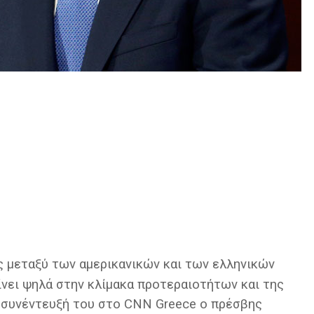
ς μεταξύ των αμερικανικών και των ελληνικών
νει ψηλά στην κλίμακα προτεραιοτήτων και της
 συνέντευξή του στο CNN Greece o πρέσβης