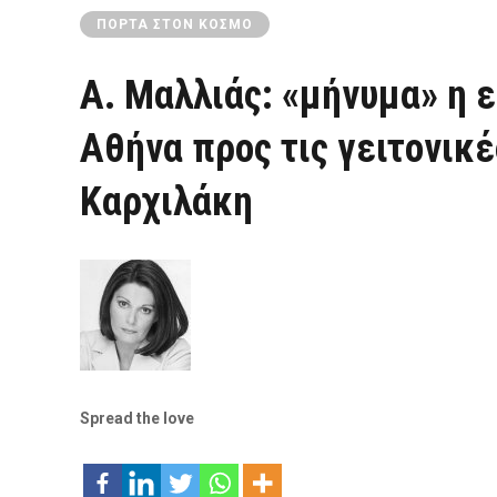
ΠΌΡΤΑ ΣΤΟΝ ΚΌΣΜΟ
Α. Μαλλιάς: «μήνυμα» η
Αθήνα προς τις γειτονικ
Καρχιλάκη
Spread the love