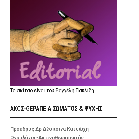
Το σκίτσο είναι του Βαγγέλη Παυλίδη
ΑΚΟΣ-ΘΕΡΑΠΕΙΑ ΣΩΜΑΤΟΣ & ΨΥΧΗΣ
Πρόεδρος Δρ Δέσποινα Κατσώχη
Ογκολόγος-Ακτινοθεραπευτής