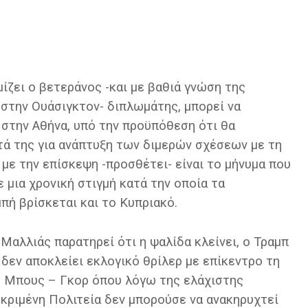
ζει ο βετεράνος -και με βαθιά γνώση της
 στην Ουάσιγκτον- διπλωμάτης, μπορεί να
 στην Αθήνα, υπό την προϋπόθεση ότι θα
ά της για ανάπτυξη των διμερών σχέσεων με τη
 με την επίσκεψη -προσθέτει- είναι το μήνυμα που
 μια χρονική στιγμή κατά την οποία τα
πή βρίσκεται και το Κυπριακό.
 Μαλλιάς παρατηρεί ότι η ψαλίδα κλείνει, ο Τραμπ
δεν αποκλείει εκλογικό θρίλερ με επίκεντρο τη
η Μπους – Γκορ όπου λόγω της ελάχιστης
εκριμένη Πολιτεία δεν μπορούσε να ανακηρυχτεί