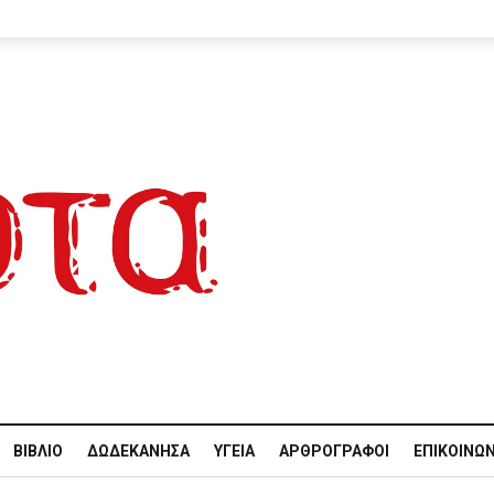
ΒΙΒΛΊΟ
ΔΩΔΕΚΆΝΗΣΑ
ΥΓΕΊΑ
ΑΡΘΡΟΓΡΆΦΟΙ
ΕΠΙΚΟΙΝΩΝ