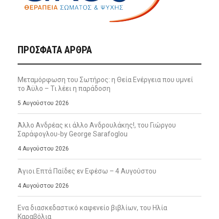
ΠΡΌΣΦΑΤΑ ΆΡΘΡΑ
Μεταμόρφωση του Σωτήρος: η Θεία Ενέργεια που υμνεί
το Άϋλο – Τι λέει η παράδοση
5 Αυγούστου 2026
Άλλο Ανδρέας κι άλλο Ανδρουλάκης!, του Γιώργου
Σαράφογλου-by George Sarafoglou
4 Αυγούστου 2026
Άγιοι Επτά Παίδες εν Εφέσω – 4 Αυγούστου
4 Αυγούστου 2026
Ενα διασκεδαστικό καφενείο βιβλίων, του Ηλία
Καραβόλια