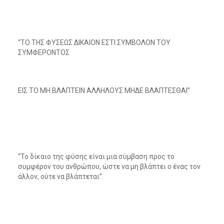
“ΤΟ ΤΗΣ ΦΥΣΕΩΣ ΔΙΚΑΙΟΝ ΕΣΤΙ ΣΥΜΒΟΛΟΝ ΤΟΥ
ΣΥΜΦΕΡΟΝΤΟΣ
ΕΙΣ ΤΟ ΜΗ ΒΛΑΠΤΕΙΝ ΑΛΛΗΛΟΥΣ ΜΗΔΕ ΒΛΑΠΤΕΣΘΑΙ”
“Το δίκαιο της φύσης είναι μια σύμβαση προς το
συμφέρον του ανθρώπου, ώστε να μη βλάπτει ο ένας τον
άλλον, ούτε να βλάπτεται”.