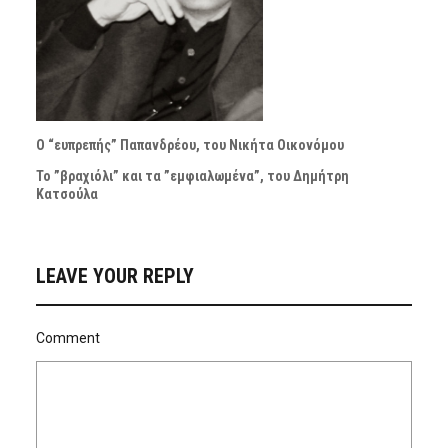
Ο “ευπρεπής” Παπανδρέου, του Νικήτα Οικονόμου
Το ”βραχιόλι” και τα ”εμφιαλωμένα”, του Δημήτρη
Κατσούλα
LEAVE YOUR REPLY
Comment