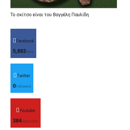
Το σκίτσο είναι του Βαγγέλη Παυλίδη
Facebook
5,882
Fans
Twitter
0
Followers
Youtube
384
Subscriber