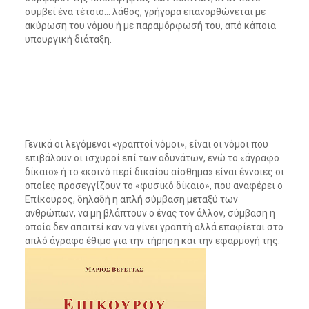
συμβεί ένα τέτοιο… λάθος, γρήγορα επανορθώνεται με
ακύρωση του νόμου ή με παραμόρφωσή του, από κάποια
υπουργική διάταξη.
Γενικά οι λεγόμενοι «γραπτοί νόμοι», είναι οι νόμοι που
επιβάλουν οι ισχυροί επί των αδυνάτων, ενώ το «άγραφο
δίκαιο» ή το «κοινό περί δικαίου αίσθημα» είναι έννοιες οι
οποίες προσεγγίζουν το «φυσικό δίκαιο», που αναφέρει ο
Επίκουρος, δηλαδή η απλή σύμβαση μεταξύ των
ανθρώπων, να μη βλάπτουν ο ένας τον άλλον, σύμβαση η
οποία δεν απαιτεί καν να γίνει γραπτή αλλά επαφίεται στο
απλό άγραφο έθιμο για την τήρηση και την εφαρμογή της.