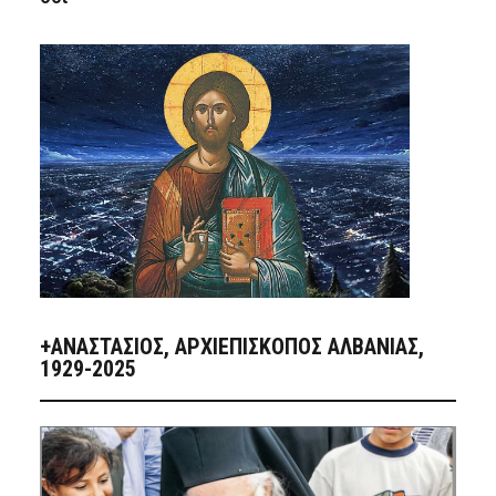
+ΑΝΑΣΤΆΣΙΟΣ, ΑΡΧΙΕΠΊΣΚΟΠΟΣ ΑΛΒΑΝΊΑΣ,
1929-2025