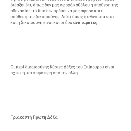
διδάξει ότι, όπως δεν μας αφορά καθόλου η υπόθεση της
αθανασίας, το ίδιο δεν πρέπει να μας αφορά και η
υπόθεση της δικαιοσύνης. Διότι όπως η αθανασία έτσι
και η δικαιοσύνη είναι και οι δυο
ανύπαρκτες!
Οι περί δικαιοσύνης Κύριες Δόξες του Επίκουρου είναι
οχτώ, η μια σοφότερη από την άλλη.
Τριακοστή Πρώτη Δόξα