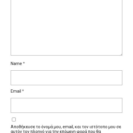
Name
*
Email
*
Αποθήκευσε το όνομά μου, email, και τον ιστότοπο μου σε
αυτόν τον πλοηγό για την επόμενη φορά που θα