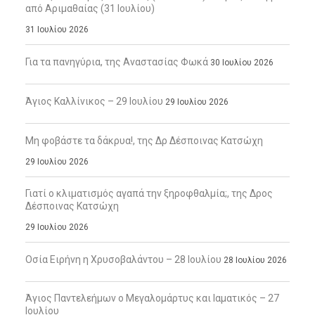
από Αριμαθαίας (31 Ιουλίου)
31 Ιουλίου 2026
Για τα πανηγύρια, της Αναστασίας Φωκά
30 Ιουλίου 2026
Άγιος Καλλίνικος – 29 Ιουλίου
29 Ιουλίου 2026
Μη φοβάστε τα δάκρυα!, της Δρ Δέσποινας Κατσώχη
29 Ιουλίου 2026
Γιατί ο κλιματισμός αγαπά την ξηροφθαλμία;, της Δρος
Δέσποινας Κατσώχη
29 Ιουλίου 2026
Οσία Ειρήνη η Χρυσοβαλάντου – 28 Ιουλίου
28 Ιουλίου 2026
Άγιος Παντελεήμων ο Μεγαλομάρτυς και Ιαματικός – 27
Ιουλίου