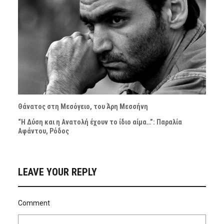
Θάνατος στη Μεσόγειο, του Άρη Μεσσήνη
“Η Δύση και η Ανατολή έχουν το ίδιο αίμα…”: Παραλία
Αφάντου, Ρόδος
LEAVE YOUR REPLY
Comment