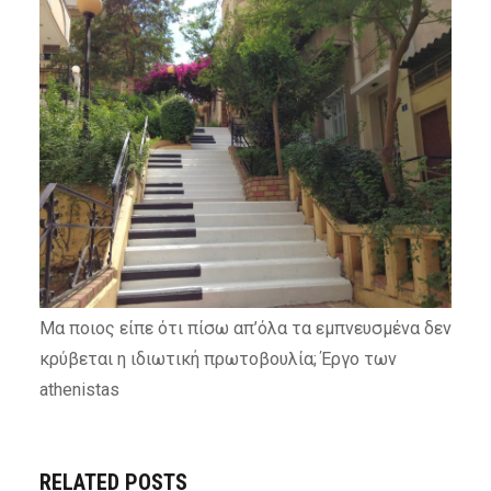
Μα ποιος είπε ότι πίσω απ’όλα τα εμπνευσμένα δεν
κρύβεται η ιδιωτική πρωτοβουλία; Έργο των
athenistas
RELATED POSTS