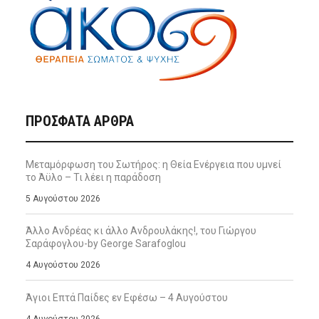
ΠΡΌΣΦΑΤΑ ΆΡΘΡΑ
Μεταμόρφωση του Σωτήρος: η Θεία Ενέργεια που υμνεί
το Άϋλο – Τι λέει η παράδοση
5 Αυγούστου 2026
Άλλο Ανδρέας κι άλλο Ανδρουλάκης!, του Γιώργου
Σαράφογλου-by George Sarafoglou
4 Αυγούστου 2026
Άγιοι Επτά Παίδες εν Εφέσω – 4 Αυγούστου
4 Αυγούστου 2026