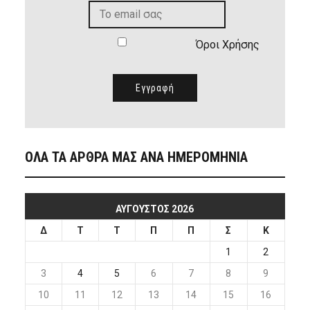
Όροι Χρήσης
ΟΛΑ ΤΑ ΑΡΘΡΑ ΜΑΣ ΑΝΑ ΗΜΕΡΟΜΗΝΙΑ
ΑΎΓΟΥΣΤΟΣ 2026
Δ
Τ
Τ
Π
Π
Σ
Κ
1
2
3
4
5
6
7
8
9
10
11
12
13
14
15
16