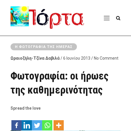
Η ΦΩΤΟΓΡΑΦΊΑ ΤΗΣ ΗΜΈΡΑΣ
Ωραιοζήλη-Τζίνα Δαβιλά
/ 6 Ιουνίου 2013 / No Comment
Φωτογραφία: οι ήρωες
της καθημερινότητας
Spread the love