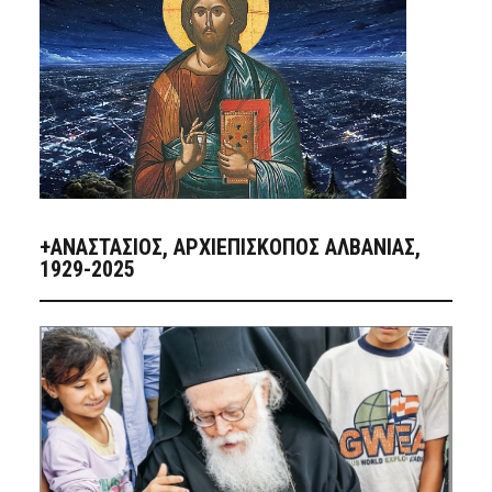
+ΑΝΑΣΤΆΣΙΟΣ, ΑΡΧΙΕΠΊΣΚΟΠΟΣ ΑΛΒΑΝΊΑΣ,
1929-2025