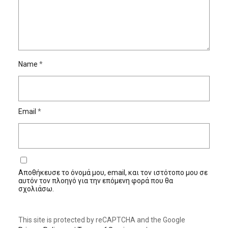
Name
*
Email
*
Αποθήκευσε το όνομά μου, email, και τον ιστότοπο μου σε
αυτόν τον πλοηγό για την επόμενη φορά που θα
σχολιάσω.
This site is protected by reCAPTCHA and the Google