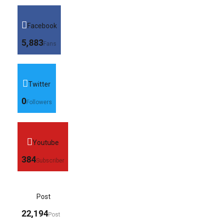
Facebook
5,883
Fans
Twitter
0
Followers
Youtube
384
Subscriber
Post
22,194
Post