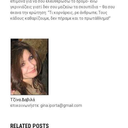
επίμονα για να σου ελευθερώσω το δρόμο- ενώ
γκρινιάζεις γιατί δεν σου μαζεύω τα σκουπίδια – θα σου
έκανα την ερώτηση: “Τι κορνάρεις, ρε άνθρωπε; Τους
κάδους καθαρίζουμε, δεν πήραμε και το πρωτάθλημα!”
Τζίνα Δαβιλά
επικοινωνήστε:
gina.iporta@gmail.com
RELATED POSTS