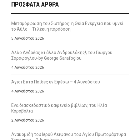
ΠΡΌΣΦΑΤΑ ΆΡΘΡΑ
Μεταμόρφωση του Σωτήρος: η Θεία Ενέργεια που υμνεί
το Άϋλο – Τι λέει η παράδοση
5 Αυγούστου 2026
Άλλο Ανδρέας κι άλλο Ανδρουλάκης!, του Γιώργου
Σαράφογλου-by George Sarafoglou
4 Αυγούστου 2026
Άγιοι Επτά Παίδες εν Εφέσω – 4 Αυγούστου
4 Αυγούστου 2026
Ενα διασκεδαστικό καφενείο βιβλίων, του Ηλία
Καραβόλια
2 Αυγούστου 2026
Ανακομιδή του Ιερού Λειψάνου του Αγίου Πρωτομάρτυρα