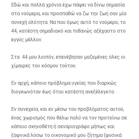
Εδώ και πολλά χρόνια έχω πάψει να δίνω σημασία
στα νούμερα, και προσπαθώ να ζω την ζωή σαν μία
συνεχή ολότητα. Να που όμως αυτό το νούμερο, το
44, κατέστη σημαδιακό και πιθανώς αξέχαστο στο
εγγύς μέλλον.
Στα 44 μου λοιπόν, επενέβησαν μαζεμένες όλες οι
χίμαιρες του κόσμου τούτου.
Εν αρχή, κάποιο πρόβλημα υγείας που διαρκώς
διογκωνόταν έως ότου κατέστη ανεξέλεγκτο.
Εν συνεχεία, και εν μέσω του προβλήματος αυτού,
ένας χωρισμός που θέλω πολύ να τον προτείνω σε
κάποιο σκηνοθέτη ή σεναριογράφο μήπως και
ξαφνικά λύσω το οικονομικό μου ζήτημα (φυσικά