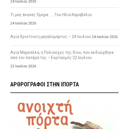
24 Ιουλίου 2026
Τι μας έκανες Όμηρε … , Του Ηλία Καραβόλια
24 Ιουλίου 2026
Αγία Χριστίνα η μεγαλομάρτυς – 24 Ιουλίου
24 Ιουλίου 2026
Αγία Μαρκέλλα, η Πολιούχος της Χίου, που εκδιώχθηκε
από τον πατέρα της – Εορτασμός 22 Ιουλίου
22 Ιουλίου 2026
ΑΡΘΡΟΓΡΑΦΟΙ ΣΤΗΝ IΠΟΡΤΑ