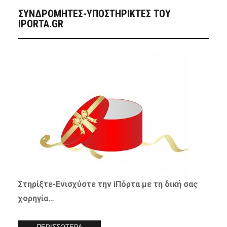
ΣΥΝΔΡΟΜΗΤΈΣ-ΥΠΟΣΤΗΡΙΚΤΈΣ ΤΟΥ
IPORTA.GR
Στηρίξτε-
Ενισχύστε
την iΠόρτα με τη δική σας
χορηγία…