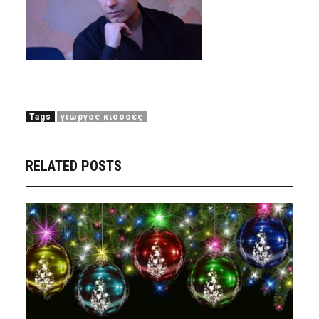
Tags
γιώργος κιοσσές
RELATED POSTS