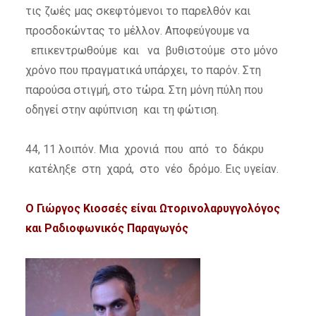
τις ζωές μας σκεφτόμενοι το παρελθόν και
προσδοκώντας το μέλλον. Αποφεύγουμε να
επικεντρωθούμε και να βυθιστούμε στο μόνο
χρόνο που πραγματικά υπάρχει, το παρόν. Στη
παρούσα στιγμή, στο τώρα. Στη μόνη πύλη που
οδηγεί στην αφύπνιση και τη φώτιση.
44, 11 λοιπόν. Μια χρονιά που από το δάκρυ
κατέληξε στη χαρά, στο νέο δρόμο. Εις υγείαν.
Ο Γιώργος Κιοσσές είναι Ωτορινολαρυγγολόγος
και Ραδιοφωνικός Παραγωγός