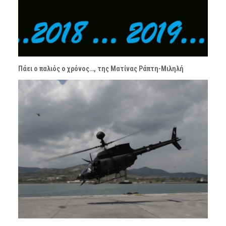
Πάει ο παλιός ο χρόνος…, της Ματίνας Ράπτη-Μιληλή