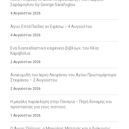
Σαράφογλου-by George Sarafoglou
4 Αυγούστου 2026
Άγιοι Επτά Παίδες εν Εφέσω – 4 Αυγούστου
4 Αυγούστου 2026
Ενα διασκεδαστικό καφενείο βιβλίων, του Ηλία
Καραβόλια
2 Αυγούστου 2026
Ανακομιδή του Ιερού Λειψάνου του Αγίου Πρωτομάρτυρα
Στεφάνου – 2 Αυγούστου
2 Αυγούστου 2026
Η μεγάλη παράκληση στην Παναγία – Πηγή δύναμης και
προστασίας για τους πιστούς
1 Αυγούστου 2026
Ο Άγιος Παΐσιος, ο Μανώλης Μητσιάς και η διάκρισις,