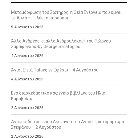
Μεταμόρφωση του Σωτήρος: η Θεία Ενέργεια που υμνεί
το Άϋλο – Τι λέει η παράδοση
5 Αυγούστου 2026
Άλλο Ανδρέας κι άλλο Ανδρουλάκης!, του Γιώργου
Σαράφογλου-by George Sarafoglou
4 Αυγούστου 2026
Άγιοι Επτά Παίδες εν Εφέσω – 4 Αυγούστου
4 Αυγούστου 2026
Ενα διασκεδαστικό καφενείο βιβλίων, του Ηλία
Καραβόλια
2 Αυγούστου 2026
Ανακομιδή του Ιερού Λειψάνου του Αγίου Πρωτομάρτυρα
Στεφάνου – 2 Αυγούστου
2 Αυγούστου 2026