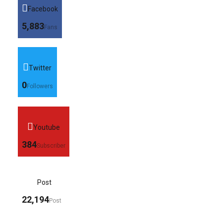
Facebook
5,883
Fans
Twitter
0
Followers
Youtube
384
Subscriber
Post
22,194
Post