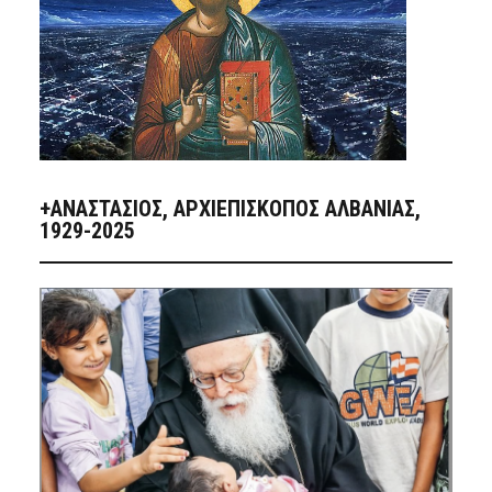
+ΑΝΑΣΤΆΣΙΟΣ, ΑΡΧΙΕΠΊΣΚΟΠΟΣ ΑΛΒΑΝΊΑΣ,
1929-2025