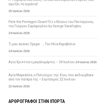
αγγίζει τα ουράνια!
25 Ιουλίου 2026
Pete the Pentagon Clown! Πιτ ο Κλόουν του Πενταγώνου,
του Γιώργου Σαράφογλου-by George Sarafoglou
24 Ιουλίου 2026
Τι μας έκανες Όμηρε … , Του Ηλία Καραβόλια
24 Ιουλίου 2026
Αγία Χριστίνα η μεγαλομάρτυς – 24 Ιουλίου
24 Ιουλίου 2026
Αγία Μαρκέλλα, η Πολιούχος της Χίου, που εκδιώχθηκε
από τον πατέρα της – Εορτασμός 22 Ιουλίου
22 Ιουλίου 2026
ΑΡΘΡΟΓΡΑΦΟΙ ΣΤΗΝ IΠΟΡΤΑ