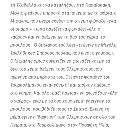
τη Τζαβέλλα και να καταλήξουν στο Καραϊσκάκη.
Μόλις φτάνουν μπροστά στα πανέρια με τα ψάρια, ο
Μιχάλης, που μέχρι εκείνη την στιγμή φώναζε «έλα
οι σπάροι», τώρα αρχίζει να φωνάζει «έλα ο
γαύρος» και να δείχνει με τα δυο του χέρια το
μπουλούκι. Ο διπλανός τού λέει «τι έγινε ρε Μιχάλη;
Τρελάθηκες; Σπάρους πουλάς, πού είναι ο γαύρος;».
Ο Μιχάλης όμως συνεχίζει να φωνάζει και με τα
δυο του χέρια δείχνει τους Ολυμπιακούς που
περνάνε από μπροστά του. Οι πέντε ψαράδες του
Τουρκολίμανου είναι εθνικοί και μπήκαν αμέσως
στο νόημα. Και όλοι μαζί άρχισαν να φωνάζουν «έλα
ο γαύρος», ενώ με τα δύο τους χέρια έδειχναν το
μπουλούκι που βάδιζε προς το Σκιστό. Εκείνη τη
μέρα έγινε η ‘βάφτιση’ των Ολυμπιακών σε όλο τον
Πειραιά, στο Τουρκολίμανο, στον Προφήτη Ηλία,