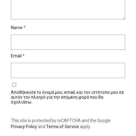
Name
*
Email
*
Αποθήκευσε το όνομά μου, email, και τον ιστότοπο μου σε
αυτόν τον πλοηγό για την επόμενη φορά που θα
σχολιάσω.
This site is protected by reCAPTCHA and the Google
Privacy Policy
and
Terms of Service
apply.