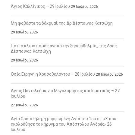
Άγιος Καλλίνικος – 29 Ιουλίου
29 Ιουλίου 2026
Μη φοβάστε τα δάκρυα!, της Δρ Δέσποινας Κατσώχη
29 Ιουλίου 2026
Γιατί ο κλιματισμός αγαπά την ξηροφθαλμία;, της Δρος
Δέσποινας Κατσώχη
29 Ιουλίου 2026
Οσία Ειρήνη η Χρυσοβαλάντου – 28 Ιουλίου
28 Ιουλίου 2026
Άγιος Παντελεήμων ο Μεγαλομάρτυς και Ιαματικός – 27
Ιουλίου
27 Ιουλίου 2026
Αγία Ωραιοζήλη, η μορφωμένη Αγία του 1ου αι. μΧ που
ακολούθησε το κήρυγμα του Απόστολου Ανδρέα- 26
Ιουλίου