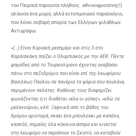
του Πειραιά παρουσία πλήθους…εθνικοφροσύνης!)
αλίευσα ένα μικρό, αλλά εντυπωσιακό παρασκήνιο,
που λύνει σοβαρή απορία των Ελλήνων φιλάθλων.
Αντιγράφω:
«(…) Είναι Κυριακή μεσημέρι και στις 3 στο
Καραϊσκάκη παίζει ο Ολυμπιακός με την ΑΕΚ. Πέντε
ψαράδες από το Τουρκολίμανο έχοντας ανεβάσει
πάνω στο πεζοδρόμιο που είναι επί της λεωφόρου
Βασιλέως Παύλου σε πανέρια τα ψάρια που πουλάνε,
περιμένουν πελάτες. Καθένας τους διαφημίζει
φωνάζοντας ό,τι διαθέτει «έλα οι γόπες», «εδώ τα
μελανούρια», κλπ. Ξαφνικά από το βάθος του
δρόμου αριστερά, σκάει ένα μπουλούκι με καπέλα,
κασκόλ, σημαίες όλα κόκκινα-άσπρα και κινείται
στη λεωφόρο να περάσουν το Σκιστό, να κατεβούν