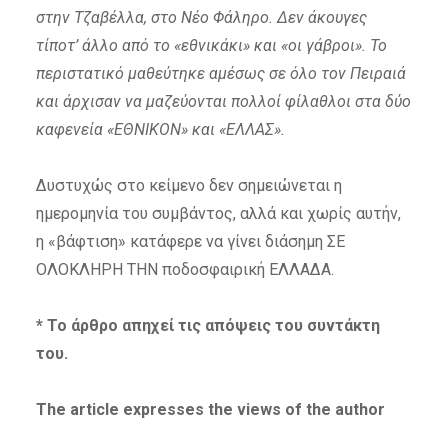
στην Τζαβέλλα, στο Νέο Φάληρο. Δεν άκουγες
τίποτ’ άλλο από το «εθνικάκι» και «οι γάβροι». Το
περιστατικό μαθεύτηκε αμέσως σε όλο τον Πειραιά
και άρχισαν να μαζεύονται πολλοί φίλαθλοι στα δύο
καφενεία «ΕΘΝΙΚΟΝ» και «ΕΛΛΑΣ».
Δυστυχώς στο κείμενο δεν σημειώνεται η
ημερομηνία του συμβάντος, αλλά και χωρίς αυτήν,
η «βάφτιση» κατάφερε να γίνει διάσημη ΣΕ
ΟΛΟΚΛΗΡΗ ΤΗΝ ποδοσφαιρική ΕΛΛΑΔΑ.
* Το άρθρο απηχεί τις απόψεις του συντάκτη
του.
The article expresses the views of the author