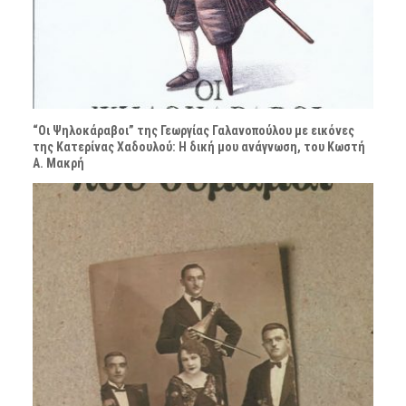
“Οι Ψηλοκάραβοι” της Γεωργίας Γαλανοπούλου με εικόνες
της Κατερίνας Χαδουλού: Η δική μου ανάγνωση, του Κωστή
Α. Μακρή