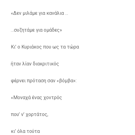
«Δεν μιλάμε για κανάλια …
…συζητάμε για ομάδες»
Κι’ ο Κυριάκος που ως τα τώρα
ήταν λίαν διακριτικός
φέρνει πρόταση σαν «βόμβα»:
«Μοναχά ένας χοντρός
που’ ν’ χορτάτος,
κι’ όλα τούτα