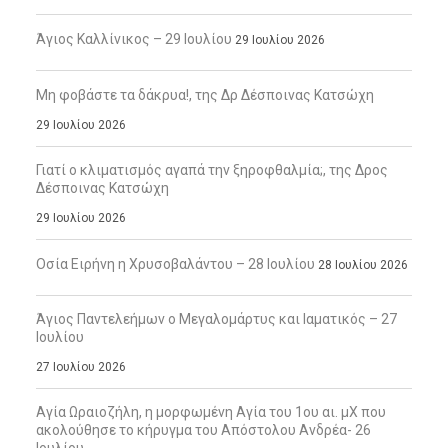
Άγιος Καλλίνικος – 29 Ιουλίου
29 Ιουλίου 2026
Μη φοβάστε τα δάκρυα!, της Δρ Δέσποινας Κατσώχη
29 Ιουλίου 2026
Γιατί ο κλιματισμός αγαπά την ξηροφθαλμία;, της Δρος
Δέσποινας Κατσώχη
29 Ιουλίου 2026
Οσία Ειρήνη η Χρυσοβαλάντου – 28 Ιουλίου
28 Ιουλίου 2026
Άγιος Παντελεήμων ο Μεγαλομάρτυς και Ιαματικός – 27
Ιουλίου
27 Ιουλίου 2026
Αγία Ωραιοζήλη, η μορφωμένη Αγία του 1ου αι. μΧ που
ακολούθησε το κήρυγμα του Απόστολου Ανδρέα- 26
Ιουλίου