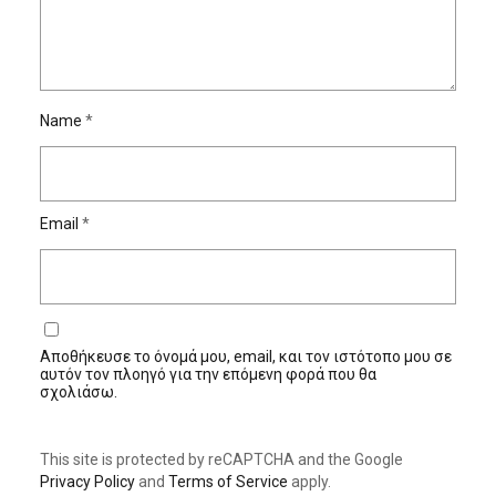
Name
*
Email
*
Αποθήκευσε το όνομά μου, email, και τον ιστότοπο μου σε
αυτόν τον πλοηγό για την επόμενη φορά που θα
σχολιάσω.
This site is protected by reCAPTCHA and the Google
Privacy Policy
and
Terms of Service
apply.