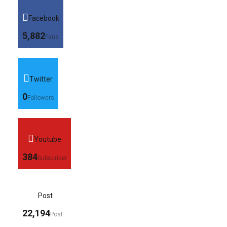
Facebook
5,882
Fans
Twitter
0
Followers
Youtube
384
Subscriber
Post
22,194
Post