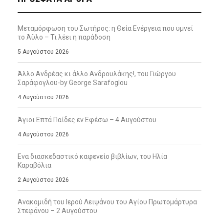
Μεταμόρφωση του Σωτήρος: η Θεία Ενέργεια που υμνεί
το Άϋλο – Τι λέει η παράδοση
5 Αυγούστου 2026
Άλλο Ανδρέας κι άλλο Ανδρουλάκης!, του Γιώργου
Σαράφογλου-by George Sarafoglou
4 Αυγούστου 2026
Άγιοι Επτά Παίδες εν Εφέσω – 4 Αυγούστου
4 Αυγούστου 2026
Ενα διασκεδαστικό καφενείο βιβλίων, του Ηλία
Καραβόλια
2 Αυγούστου 2026
Ανακομιδή του Ιερού Λειψάνου του Αγίου Πρωτομάρτυρα
Στεφάνου – 2 Αυγούστου