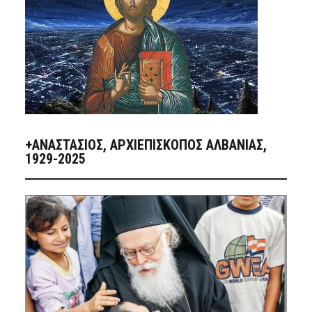
+ΑΝΑΣΤΆΣΙΟΣ, ΑΡΧΙΕΠΊΣΚΟΠΟΣ ΑΛΒΑΝΊΑΣ,
1929-2025