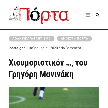
ΑΘΛΗΤΙΚΆ/ΑΘΛΗΤΙΣΜΌ
ΑΝΟΙΧΤΉ ΠΌΡΤΑ
iporta.gr
/ 1 Φεβρουαρίου 2020 / No Comment
Χιουμοριστικόν …, του
Γρηγόρη Μανινάκη