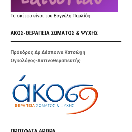
Το σκίτσο είναι του Βαγγέλη Παυλίδη
ΑΚΟΣ-ΘΕΡΑΠΕΙΑ ΣΩΜΑΤΟΣ & ΨΥΧΗΣ
Πρόεδρος Δρ Δέσποινα Κατσώχη
Ογκολόγος-Ακτινοθεραπευτής
ΠΡΌΣΦΑΤΑ ΆΡΘΡΑ