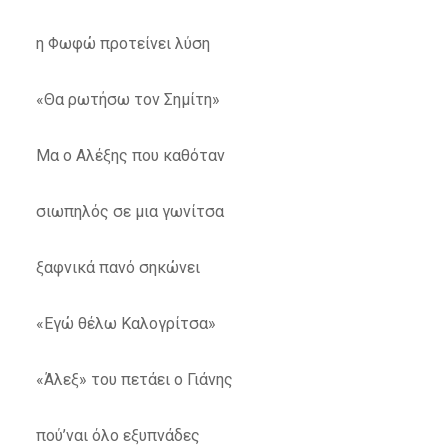
η Φωφώ προτείνει λύση
«Θα ρωτήσω τον Σημίτη»
Μα ο Αλέξης που καθόταν
σιωπηλός σε μια γωνίτσα
ξαφνικά πανό σηκώνει
«Εγώ θέλω Καλογρίτσα»
«Άλεξ» του πετάει ο Γιάνης
πού’ναι όλο εξυπνάδες