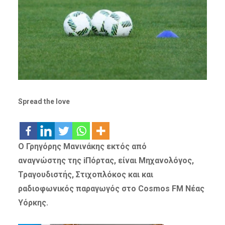
Spread the love
Ο Γρηγόρης Μανινάκης εκτός από
αναγνώστης της iΠόρτας,
είναι Μηχανολόγος,
Τραγουδιστής, Στιχοπλόκος και και
ραδιοφωνικός παραγωγός στο Cosmos FM Νέας
Υόρκης.