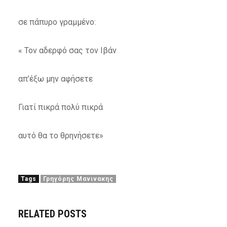
σε πάπυρο γραμμένο:
« Τον αδερφό σας τον Ιβάν
απ’έξω μην αφήσετε
Γιατί πικρά πολύ πικρά
αυτό θα το θρηνήσετε»
Tags
Γρηγόρης Μανινακης
RELATED POSTS