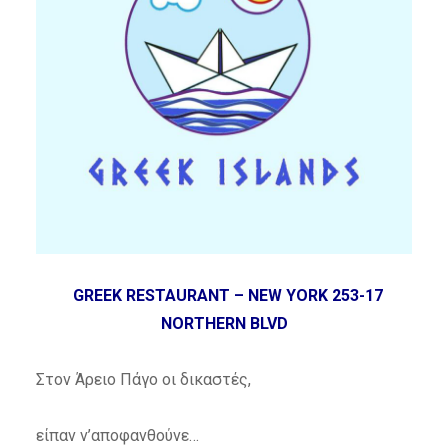
GREEK RESTAURANT – NEW YORK 253-17
NORTHERN BLVD
Στον Άρειο Πάγο οι δικαστές,
είπαν ν’αποφανθούνε…