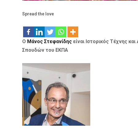
Spread the love
Ο
Μάνος Στεφανίδης
είναι Ιστορικός Τέχνης
και
Σπουδών του ΕΚ
ΠΑ