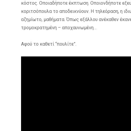
κόστος. Οποιαδήποτε έκπτωση. Οποιονδήποτε εξευτ
κοριτσόπουλα το αποδεικνύουν. Η τηλεόραση, η ιδιω
αζημίωτο, μαθήματα. Όπως εξάλλου ανέκαθεν έκανε
τρομοκρατημένη – αποχαυνωμένη…
Αφού το καθετί “πουλίτε”.