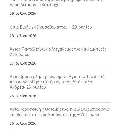
Δρος Δέσποινας Κατσώχη
29 Ιουλίου 2026
Οσία Ειρήνη η Χρυσοβαλάντου – 28 Ιουλίου
28 Ιουλίου 2026
Άγιος Παντελεήμων ο Μεγαλομάρτυς και Ιαματικός –
27 Ιουλίου
27 Ιουλίου 2026
Αγία Ωραιοζήλη, η μορφωμένη Αγία του 1ου αι. μΧ
που ακολούθησε το κήρυγμα του Απόστολου
Ανδρέα- 26 Ιουλίου
26 Ιουλίου 2026
Αγία Παρασκευή η Οσιομάρτυς, η φιλάνθρωπος Αγία
και θεραπευτής του βασανιστή της – 26 Ιουλίου
26 Ιουλίου 2026