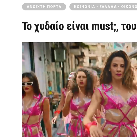
ΑΝΟΙΧΤΉ ΠΌΡΤΑ
ΚΟΙΝΩΝΊΑ - ΕΛΛΆΔΑ - ΟΙΚΟΝ
Το χυδαίο είναι must;, τ