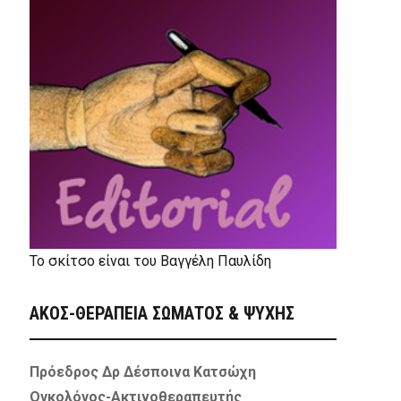
Το σκίτσο είναι του Βαγγέλη Παυλίδη
ΑΚΟΣ-ΘΕΡΑΠΕΙΑ ΣΩΜΑΤΟΣ & ΨΥΧΗΣ
Πρόεδρος Δρ Δέσποινα Κατσώχη
Ογκολόγος-Ακτινοθεραπευτής