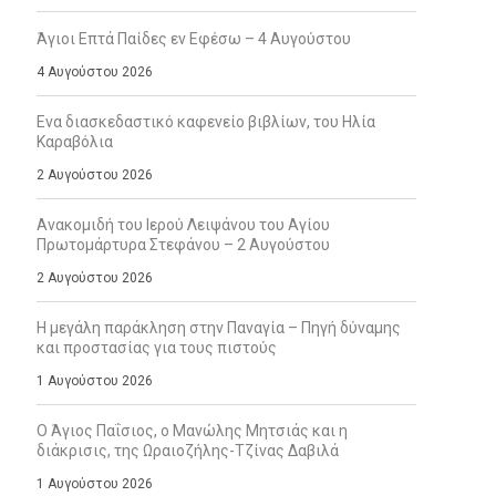
Άγιοι Επτά Παίδες εν Εφέσω – 4 Αυγούστου
4 Αυγούστου 2026
Ενα διασκεδαστικό καφενείο βιβλίων, του Ηλία
Καραβόλια
2 Αυγούστου 2026
Ανακομιδή του Ιερού Λειψάνου του Αγίου
Πρωτομάρτυρα Στεφάνου – 2 Αυγούστου
2 Αυγούστου 2026
Η μεγάλη παράκληση στην Παναγία – Πηγή δύναμης
και προστασίας για τους πιστούς
1 Αυγούστου 2026
Ο Άγιος Παΐσιος, ο Μανώλης Μητσιάς και η
διάκρισις, της Ωραιοζήλης-Τζίνας Δαβιλά
1 Αυγούστου 2026