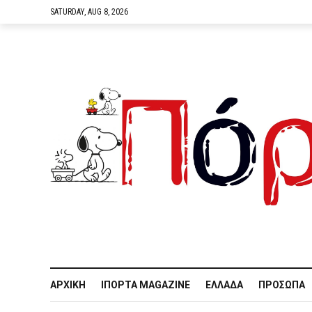
SATURDAY, AUG 8, 2026
ΑΡΧΙΚΉ
IΠΌΡΤΑ MAGAZINE
ΕΛΛΆΔΑ
ΠΡΌΣΩΠΑ