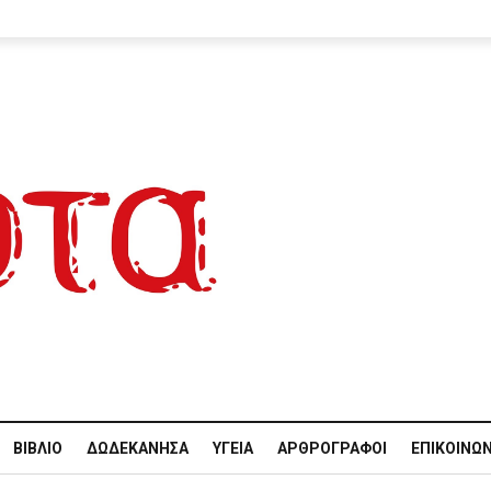
ΒΙΒΛΊΟ
ΔΩΔΕΚΆΝΗΣΑ
ΥΓΕΊΑ
ΑΡΘΡΟΓΡΆΦΟΙ
ΕΠΙΚΟΙΝΩΝ