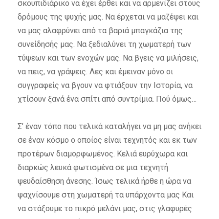
σκουπιδιάρικο να έχει έρθει και να αρμενίζει στους
δρόμους της ψυχής μας. Να έρχεται να μαζέψει και
να μας αλαφρύνει από τα βαριά μπαγκάζια της
συνείδησής μας. Να ξεδιαλύνει τη χωματερή των
τύψεων και των ενοχών μας. Να βγεις να μιλήσεις,
να πεις, να γράψεις. Λες και έμειναν μόνο οι
συγγραφείς να βγουν να φτιάξουν την Ιστορία, να
χτίσουν ξανά ένα σπίτι από συντρίμια. Πού όμως…
Σ’ έναν τόπο που τελικά καταλήγει να μη μας ανήκει
σε έναν κόσμο ο οποίος είναι τεχνητός και εκ των
προτέρων διαμορφωμένος. Κελιά ευρύχωρα και
διαρκώς λευκά φωτισμένα σε μια τεχνητή
ψευδαίσθηση άνεσης. Ίσως τελικά ήρθε η ώρα να
ψαχνίσουμε στη χωματερή τα υπάρχοντα μας Και
να στάξουμε το πικρό μελάνι μας, στις γλαφυρές