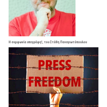
Η συμφωνία υπεγράφη!, του Στάθη Παναγιωτόπουλου