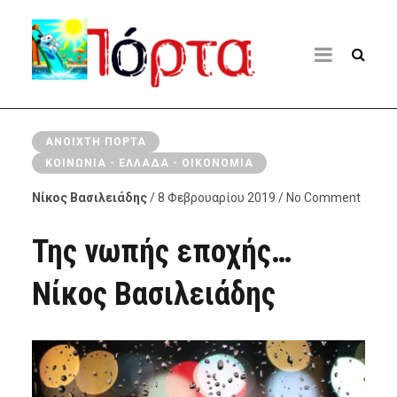
ΑΝΟΙΧΤΉ ΠΌΡΤΑ
ΚΟΙΝΩΝΊΑ - ΕΛΛΆΔΑ - ΟΙΚΟΝΟΜΊΑ
Νίκος Βασιλειάδης
/ 8 Φεβρουαρίου 2019 / No Comment
Της νωπής εποχής…
Νίκος Βασιλειάδης