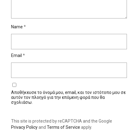
Name
*
Email
*
Αποθήκευσε το όνομά μου, email, και τον ιστότοπο μου σε
αυτόν τον πλοηγό για την επόμενη φορά που θα
σχολιάσω.
This site is protected by reCAPTCHA and the Google
Privacy Policy
and
Terms of Service
apply.