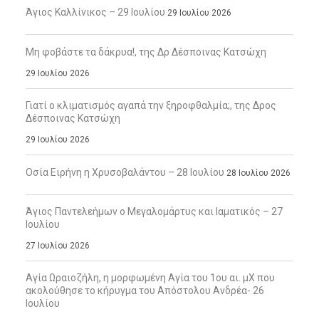
Άγιος Καλλίνικος – 29 Ιουλίου
29 Ιουλίου 2026
Μη φοβάστε τα δάκρυα!, της Δρ Δέσποινας Κατσώχη
29 Ιουλίου 2026
Γιατί ο κλιματισμός αγαπά την ξηροφθαλμία;, της Δρος
Δέσποινας Κατσώχη
29 Ιουλίου 2026
Οσία Ειρήνη η Χρυσοβαλάντου – 28 Ιουλίου
28 Ιουλίου 2026
Άγιος Παντελεήμων ο Μεγαλομάρτυς και Ιαματικός – 27
Ιουλίου
27 Ιουλίου 2026
Αγία Ωραιοζήλη, η μορφωμένη Αγία του 1ου αι. μΧ που
ακολούθησε το κήρυγμα του Απόστολου Ανδρέα- 26
Ιουλίου