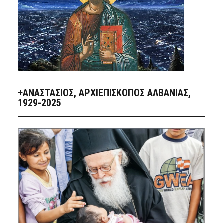
+ΑΝΑΣΤΆΣΙΟΣ, ΑΡΧΙΕΠΊΣΚΟΠΟΣ ΑΛΒΑΝΊΑΣ,
1929-2025