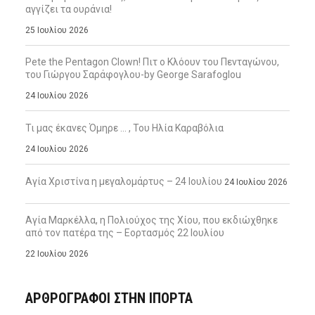
αγγίζει τα ουράνια!
25 Ιουλίου 2026
Pete the Pentagon Clown! Πιτ ο Κλόουν του Πενταγώνου,
του Γιώργου Σαράφογλου-by George Sarafoglou
24 Ιουλίου 2026
Τι μας έκανες Όμηρε … , Του Ηλία Καραβόλια
24 Ιουλίου 2026
Αγία Χριστίνα η μεγαλομάρτυς – 24 Ιουλίου
24 Ιουλίου 2026
Αγία Μαρκέλλα, η Πολιούχος της Χίου, που εκδιώχθηκε
από τον πατέρα της – Εορτασμός 22 Ιουλίου
22 Ιουλίου 2026
ΑΡΘΡΟΓΡΑΦΟΙ ΣΤΗΝ IΠΟΡΤΑ