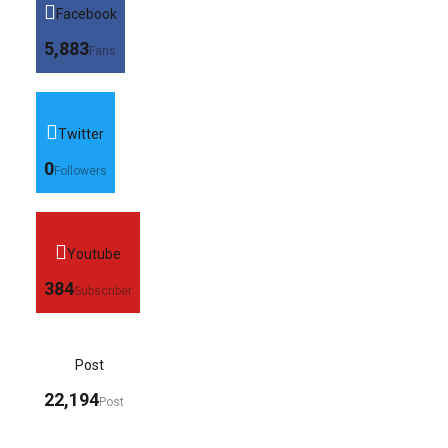
Facebook
5,883
Fans
Twitter
0
Followers
Youtube
384
Subscriber
Post
22,194
Post