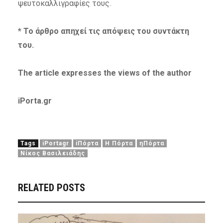
ψευτοκαλλιγραφίες τους.
* Το άρθρο απηχεί τις απόψεις του συντάκτη
του.
The article expresses the views of the author
iPorta.gr
Tags
iPortagr
iΠόρτα
Η Πόρτα
ηΠόρτα
Νίκος Βασιλειάδης
RELATED POSTS