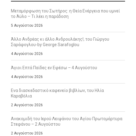
Μεταμόρφωση του Σωτήρος: η Θεία Ενέργεια που υμνεί
το Άϋλο – Τι λέει η παράδοση
5 Αυγούστου 2026
Άλλο Ανδρέας κι άλλο Ανδρουλάκης!, του Γιώργου
Σαράφογλου-by George Sarafoglou
4 Αυγούστου 2026
Άγιοι Επτά Παίδες εν Εφέσω – 4 Αυγούστου
4 Αυγούστου 2026
Ενα διασκεδαστικό καφενείο βιβλίων, του Ηλία
Καραβόλια
2 Αυγούστου 2026
Ανακομιδή του Ιερού Λειψάνου του Αγίου Πρωτομάρτυρα
Στεφάνου – 2 Αυγούστου
2 Αυγούστου 2026