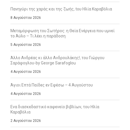
Πανηγύρι της χαράς και της ζωής, tου Ηλία Καραβόλια
8 Αυγούστου 2026
Μεταμόρφωση του Σωτήρος: η Θεία Ενέργεια που υμνεί
το Άϋλο – Τι λέει η παράδοση
5 Αυγούστου 2026
Άλλο Ανδρέας κι άλλο Ανδρουλάκης!, του Γιώργου
Σαράφογλου-by George Sarafoglou
4 Αυγούστου 2026
Άγιοι Επτά Παίδες εν Εφέσω – 4 Αυγούστου
4 Αυγούστου 2026
Ενα διασκεδαστικό καφενείο βιβλίων, του Ηλία
Καραβόλια
2 Αυγούστου 2026