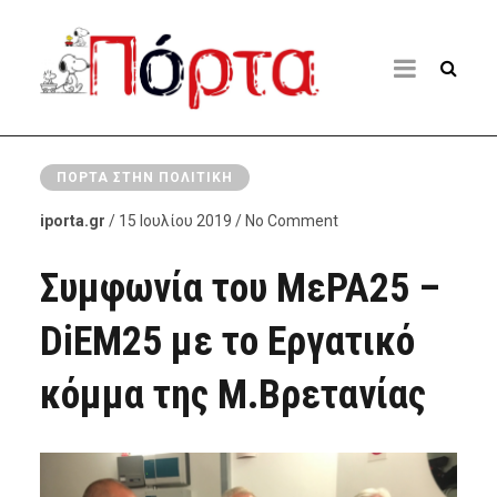
ΠΌΡΤΑ ΣΤΗΝ ΠΟΛΙΤΙΚΉ
iporta.gr
/ 15 Ιουλίου 2019 / No Comment
Συμφωνία του ΜεΡΑ25 –
DiEM25 με το Εργατικό
κόμμα της Μ.Βρετανίας