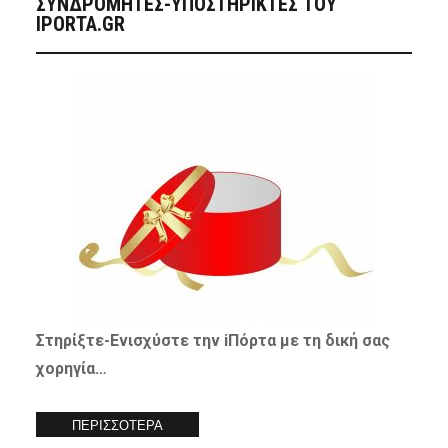
ΣΥΝΔΡΟΜΗΤΈΣ-ΥΠΟΣΤΗΡΙΚΤΈΣ ΤΟΥ
IPORTA.GR
Στηρίξτε-
Ενισχύστε
την iΠόρτα με τη δική σας
χορηγία…
ΠΕΡΙΣΣΟΤΕΡΑ