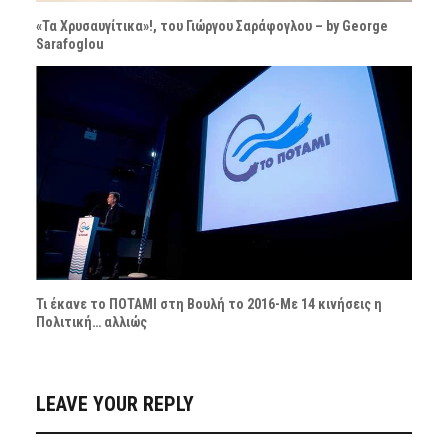
«Τα Χρυσαυγίτικα»!, του Γιώργου Σαράφογλου – by George
Sarafoglou
Τι έκανε το ΠΟΤΑΜΙ στη Βουλή το 2016-Με 14 κινήσεις η
Πολιτική… αλλιώς
LEAVE YOUR REPLY