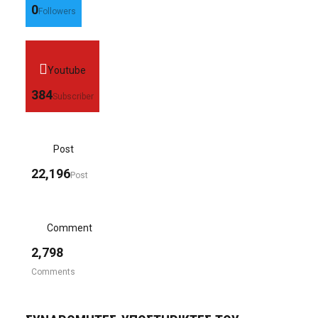
0
Followers
Youtube
384
Subscriber
Post
22,196
Post
Comment
2,798
Comments