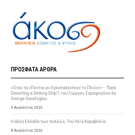
ΠΡΌΣΦΑΤΑ ΆΡΘΡΑ
«Όταν τα «Ποντίκια» Εγκαταλείπουν το Πλοίο»! – “Rats
Deserting a Sinking Ship”!, του Γιώργου Σαράφογλου-by
George Sarafoglou
9 Αυγούστου 2026
Η άλλη Ελλάδα των πολλών, Του Ηλία Καραβόλια
8 Αυγούστου 2026