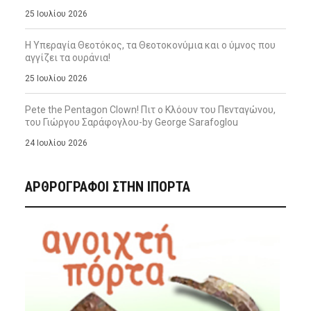
25 Ιουλίου 2026
Η Υπεραγία Θεοτόκος, τα Θεοτοκονύμια και ο ύμνος που
αγγίζει τα ουράνια!
25 Ιουλίου 2026
Pete the Pentagon Clown! Πιτ ο Κλόουν του Πενταγώνου,
του Γιώργου Σαράφογλου-by George Sarafoglou
24 Ιουλίου 2026
ΑΡΘΡΟΓΡΑΦΟΙ ΣΤΗΝ IΠΟΡΤΑ