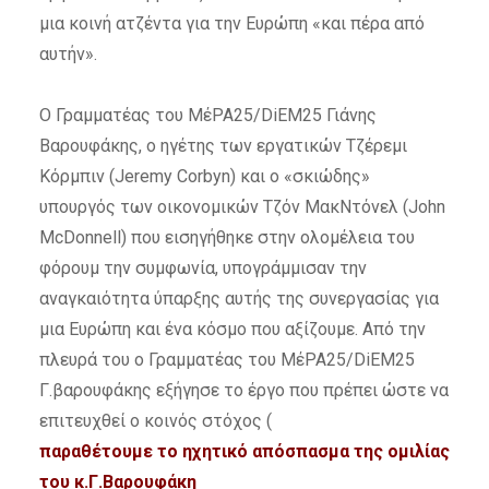
μια κοινή ατζέντα για την Ευρώπη «και πέρα από
αυτήν».
Ο Γραμματέας του ΜέΡΑ25/DiEM25 Γιάνης
Βαρουφάκης, ο ηγέτης των εργατικών Τζέρεμι
Κόρμπιν (Jeremy Corbyn) και ο «σκιώδης»
υπουργός των οικονομικών Τζόν ΜακΝτόνελ (John
McDonnell) που εισηγήθηκε στην ολομέλεια του
φόρουμ την συμφωνία, υπογράμμισαν την
αναγκαιότητα ύπαρξης αυτής της συνεργασίας για
μια Ευρώπη και ένα κόσμο που αξίζουμε. Από την
πλευρά του ο Γραμματέας του ΜέΡΑ25/DiEM25
Γ.βαρουφάκης εξήγησε το έργο που πρέπει ώστε να
επιτευχθεί ο κοινός στόχος (
παραθέτουμε το ηχητικό απόσπασμα της ομιλίας
του κ.Γ.Βαρουφάκη