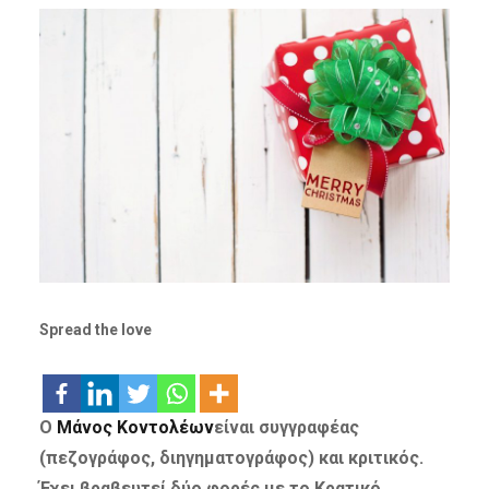
Spread the love
Ο
Μάνος Κοντολέων
είναι συγγραφέας
(πεζογράφος, διηγηματογράφος) και κριτικός.
Έχει βραβευτεί δύο φορές με το Κρατικό