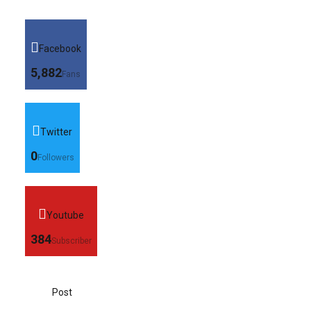
Facebook
5,882
Fans
Twitter
0
Followers
Youtube
384
Subscriber
Post