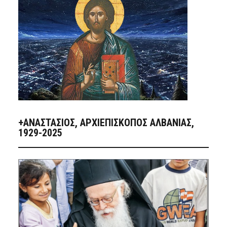
+ΑΝΑΣΤΆΣΙΟΣ, ΑΡΧΙΕΠΊΣΚΟΠΟΣ ΑΛΒΑΝΊΑΣ,
1929-2025