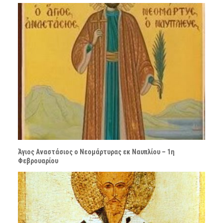
Άγιος Αναστάσιος ο Νεομάρτυρας εκ Ναυπλίου – 1η
Φεβρουαρίου