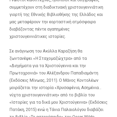
συμμετέχουν στη διαδικτυακή χριστουγεννιάτικη
γιορτή της Εθνικής Βιβλιοθήκης της Ελλάδος και
μας μεταφέρουν την εορταστική ατμόσφαιρα
διαβάζοντας πέντε αγαπημένες
χριστουγεννιάτικες ιστορίες.
Σε ανάγνωση του Ακύλλα Καραζήση θα
ζωντανέψει «Η Σταχομαζώχτρα» από τα
«Διηγήματα για τα Χριστούγεννα και την
Πρωτοχρονιά» του Αλέξανδρου Παπαδιαμάντη
(Εκδόσεις Μίνωας, 2011). Ο Μάνος Κοντολέων
μοιράζεται την ιστορία «Χρυσαφένια, Aσημένια…
νύχτα χριστουγεννιάτικη» από το βιβλίο του
«Ιστορίες για τα δικά μου Χριστούγεννα» (Εκδόσεις
Πατάκη, 2015) ενώ η Τάνια Παλαιολόγου διαβάζει
το βιβλίο «Το αστερόπαιδο» του Oscar Wilde