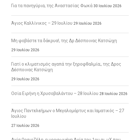
Για τα πανηγύρια, της Αναστασίας Φωκά
30 Ιουλίου 2026
Άγιος Καλλίνικος – 29 Ιουλίου
29 Ιουλίου 2026
Μη φοβάστε τα δάκρυα!, της Δρ Δέσποινας Κατσώχη
29 Ιουλίου 2026
Γιατί ο κλιματισμός αγαπά την ξηροφθαλμία;, της Δρος
Δέσποινας Κατσώχη
29 Ιουλίου 2026
Οσία Ειρήνη η Χρυσοβαλάντου – 28 Ιουλίου
28 Ιουλίου 2026
Άγιος Παντελεήμων ο Μεγαλομάρτυς και Ιαματικός – 27
Ιουλίου
27 Ιουλίου 2026
Αγία Ωραιοζήλη, η μορφωμένη Αγία του 1ου αι. μΧ που