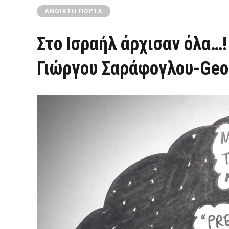
ΑΝΟΙΧΤΉ ΠΌΡΤΑ
Στο Ισραήλ άρχισαν όλα…! – 
Γιώργου Σαράφογλου-Geor