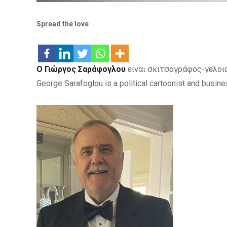
Spread the love
Ο Γιώργος Σαράφογλου
είναι σκιτσογράφος-γελοιο
George Sarafoglou is a political cartoonist and busine