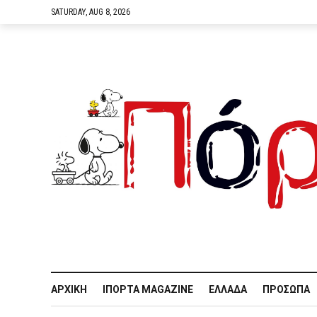
SATURDAY, AUG 8, 2026
ΑΡΧΙΚΉ
IΠΌΡΤΑ MAGAZINE
ΕΛΛΆΔΑ
ΠΡΌΣΩΠΑ