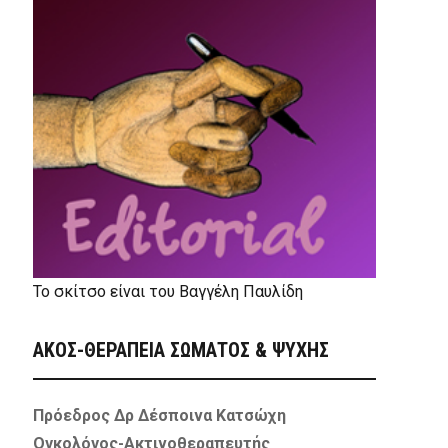
Το σκίτσο είναι του Βαγγέλη Παυλίδη
ΑΚΟΣ-ΘΕΡΑΠΕΙΑ ΣΩΜΑΤΟΣ & ΨΥΧΗΣ
Πρόεδρος Δρ Δέσποινα Κατσώχη
Ογκολόγος-Ακτινοθεραπευτής