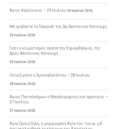
Άγιος Καλλίνικος – 29 Ιουλίου
29 Ιουλίου 2026
Μη φοβάστε τα δάκρυα!, της Δρ Δέσποινας Κατσώχη
29 Ιουλίου 2026
Γιατί ο κλιματισμός αγαπά την ξηροφθαλμία;, της
Δρος Δέσποινας Κατσώχη
29 Ιουλίου 2026
Οσία Ειρήνη η Χρυσοβαλάντου – 28 Ιουλίου
28 Ιουλίου 2026
Άγιος Παντελεήμων ο Μεγαλομάρτυς και Ιαματικός –
27 Ιουλίου
27 Ιουλίου 2026
Αγία Ωραιοζήλη, η μορφωμένη Αγία του 1ου αι. μΧ
που ακολούθησε το κήρυγμα του Απόστολου