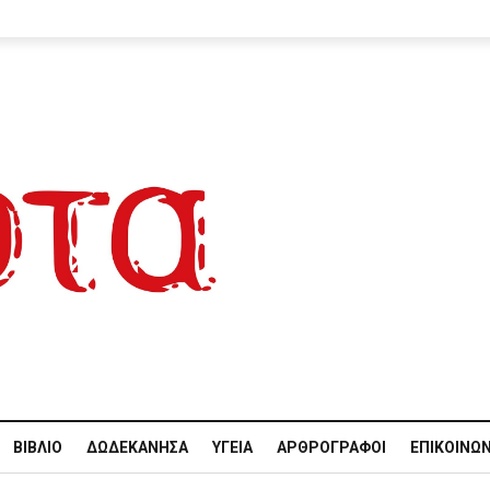
ΒΙΒΛΊΟ
ΔΩΔΕΚΆΝΗΣΑ
ΥΓΕΊΑ
ΑΡΘΡΟΓΡΆΦΟΙ
ΕΠΙΚΟΙΝΩΝ