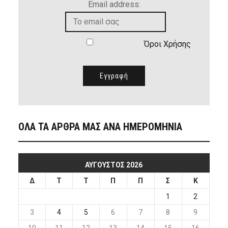
Email address:
Όροι Χρήσης
ΟΛΑ ΤΑ ΑΡΘΡΑ ΜΑΣ ΑΝΑ ΗΜΕΡΟΜΗΝΙΑ
ΑΎΓΟΥΣΤΟΣ 2026
Δ
Τ
Τ
Π
Π
Σ
Κ
1
2
3
4
5
6
7
8
9
10
11
12
13
14
15
16