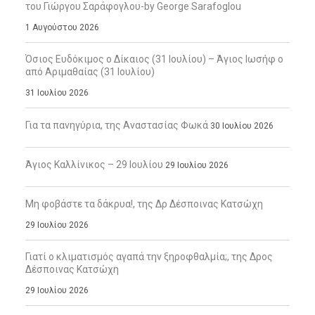
του Γιώργου Σαράφογλου-by George Sarafoglou
1 Αυγούστου 2026
Όσιος Ευδόκιμος ο Δίκαιος (31 Ιουλίου) – Άγιος Ιωσήφ ο
από Αριμαθαίας (31 Ιουλίου)
31 Ιουλίου 2026
Για τα πανηγύρια, της Αναστασίας Φωκά
30 Ιουλίου 2026
Άγιος Καλλίνικος – 29 Ιουλίου
29 Ιουλίου 2026
Μη φοβάστε τα δάκρυα!, της Δρ Δέσποινας Κατσώχη
29 Ιουλίου 2026
Γιατί ο κλιματισμός αγαπά την ξηροφθαλμία;, της Δρος
Δέσποινας Κατσώχη
29 Ιουλίου 2026