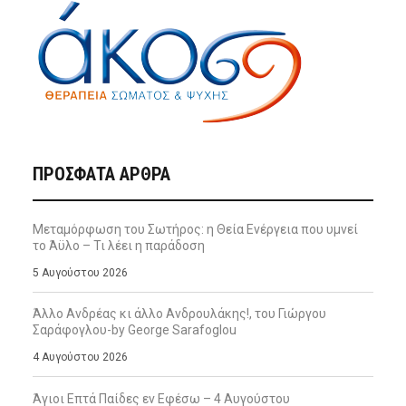
ΠΡΌΣΦΑΤΑ ΆΡΘΡΑ
Μεταμόρφωση του Σωτήρος: η Θεία Ενέργεια που υμνεί
το Άϋλο – Τι λέει η παράδοση
5 Αυγούστου 2026
Άλλο Ανδρέας κι άλλο Ανδρουλάκης!, του Γιώργου
Σαράφογλου-by George Sarafoglou
4 Αυγούστου 2026
Άγιοι Επτά Παίδες εν Εφέσω – 4 Αυγούστου