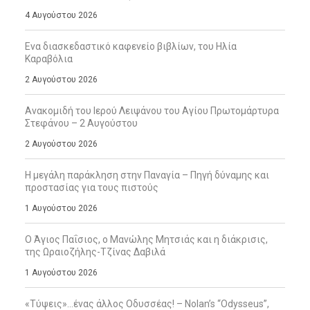
4 Αυγούστου 2026
Ενα διασκεδαστικό καφενείο βιβλίων, του Ηλία
Καραβόλια
2 Αυγούστου 2026
Ανακομιδή του Ιερού Λειψάνου του Αγίου Πρωτομάρτυρα
Στεφάνου – 2 Αυγούστου
2 Αυγούστου 2026
Η μεγάλη παράκληση στην Παναγία – Πηγή δύναμης και
προστασίας για τους πιστούς
1 Αυγούστου 2026
Ο Άγιος Παΐσιος, ο Μανώλης Μητσιάς και η διάκρισις,
της Ωραιοζήλης-Τζίνας Δαβιλά
1 Αυγούστου 2026
«Τύψεις»…ένας άλλος Οδυσσέας! – Nolan’s “Odysseus”,