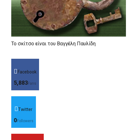
Το σκίτσο είναι του Βαγγέλη Παυλίδη
Facebook
5,883
Fans
Twitter
0
Followers