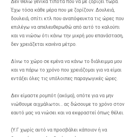
Δεν θέλω γενικά τίποτα που να με ζορίζει τώρα.
Έχω τόσα κάθε μέρα που με ζορίζουν. Δουλειά,
δουλειά, σπίτι κτλ που αναπόφευκτα τις ώρες που
επιλέγω να απελευθερωθώ από αυτό το καλούπι
και να νιώσω ότι κάνω την μικρή μου επανάσταση,
δεν χρειάζεται κανένα μέτρο.
Δίνω το χώρο σε εμένα να κάνω το διάλειμμα μου
και να πάρω το χρόνο που χρειάζομαι για να είμαι
εντάξει όλες τις υπόλοιπες παραγωγικές ώρες.
Δεν είμαστε ρομπότ (ακόμα), οπότε για να μην
νιώθουμε αιχμάλωτοι… ας δώσουμε το χρόνο στον
εαυτό μας να νιώσει και να εκφραστεί όπως θέλει.
(Υ.Γ χωρίς αυτό να προσβάλει κάποιον ή να