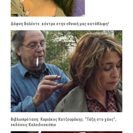
Δάφνη Βαλέντε: κόντρα στην εθνική μας κατάθλιψη!
Βιβλιοπρόταση: Κυριάκος Κατζουράκης: “Τάξη στο χάος”,
εκδόσεις Καλειδοσκόπιο