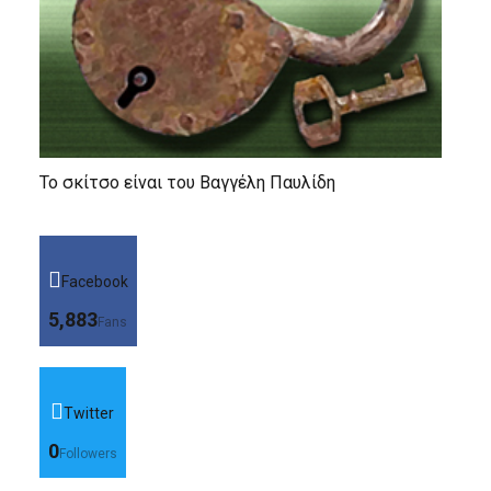
Το σκίτσο είναι του Βαγγέλη Παυλίδη
Facebook
5,883
Fans
Twitter
0
Followers