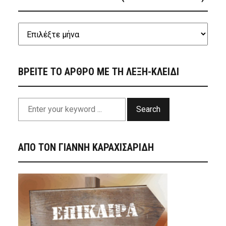
ΒΡΕΙΤΕ ΤΟ ΑΡΘΡΟ ΜΕ ΤΗ ΛΕΞΗ-ΚΛΕΙΔΙ
Search
ΑΠΟ ΤΟΝ ΓΙΑΝΝΗ ΚΑΡΑΧΙΣΑΡΙΔΗ