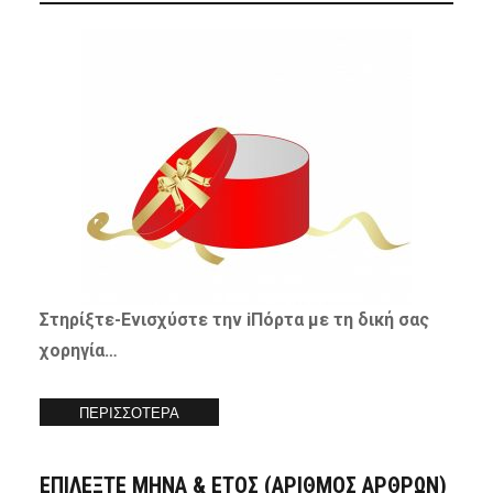
Στηρίξτε-
Ενισχύστε
την iΠόρτα με τη δική σας
χορηγία…
ΠΕΡΙΣΣΟΤΕΡΑ
ΕΠΙΛΕΞΤΕ ΜΗΝΑ & ΕΤΟΣ (ΑΡΙΘΜΟΣ ΑΡΘΡΩΝ)