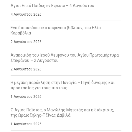
Άγιοι Επτά Παίδες εν Εφέσω – 4 Αυγούστου
4 Αυγούστου 2026
Ενα διασκεδαστικό καφενείο βιβλίων, του Ηλία
Καραβόλια
2 Αυγούστου 2026
Ανακομιδή του Ιερού Λειψάνου του Αγίου Πρωτομάρτυρα
Στεφάνου – 2 Αυγούστου
2 Αυγούστου 2026
Η μεγάλη παράκληση στην Παναγία – Πηγή δύναμης και
προστασίας για τους πιστούς
1 Αυγούστου 2026
Ο Άγιος Παΐσιος, ο Μανώλης Μητσιάς και η διάκρισις,
της Ωραιοζήλης-Τζίνας Δαβιλά
1 Αυγούστου 2026