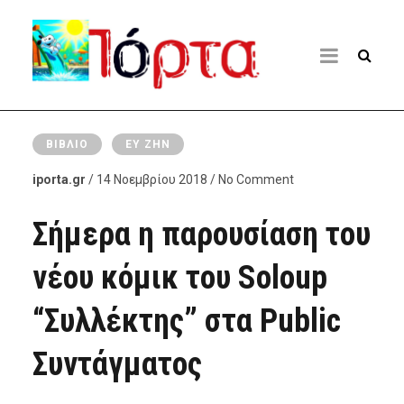
ΒΙΒΛΊΟ
ΕΥ ΖΗΝ
iporta.gr
/ 14 Νοεμβρίου 2018 / No Comment
Σήμερα η παρουσίαση του
νέου κόμικ του Soloup
“Συλλέκτης” στα Public
Συντάγματος