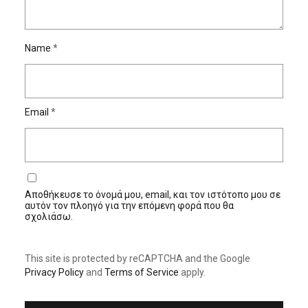
Name
*
Email
*
Αποθήκευσε το όνομά μου, email, και τον ιστότοπο μου σε
αυτόν τον πλοηγό για την επόμενη φορά που θα
σχολιάσω.
This site is protected by reCAPTCHA and the Google
Privacy Policy
and
Terms of Service
apply.