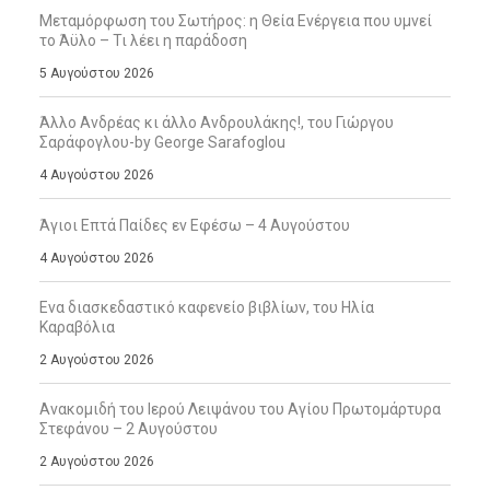
Μεταμόρφωση του Σωτήρος: η Θεία Ενέργεια που υμνεί
το Άϋλο – Τι λέει η παράδοση
5 Αυγούστου 2026
Άλλο Ανδρέας κι άλλο Ανδρουλάκης!, του Γιώργου
Σαράφογλου-by George Sarafoglou
4 Αυγούστου 2026
Άγιοι Επτά Παίδες εν Εφέσω – 4 Αυγούστου
4 Αυγούστου 2026
Ενα διασκεδαστικό καφενείο βιβλίων, του Ηλία
Καραβόλια
2 Αυγούστου 2026
Ανακομιδή του Ιερού Λειψάνου του Αγίου Πρωτομάρτυρα
Στεφάνου – 2 Αυγούστου
2 Αυγούστου 2026