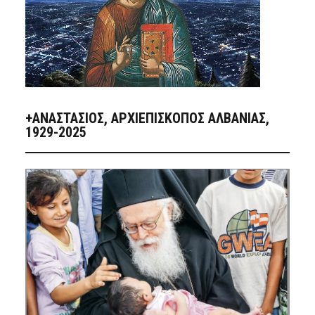
+ΑΝΑΣΤΆΣΙΟΣ, ΑΡΧΙΕΠΊΣΚΟΠΟΣ ΑΛΒΑΝΊΑΣ,
1929-2025