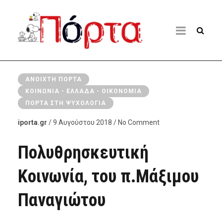
ΑΝΟΙΧΤΉ ΠΌΡΤΑ
ΚΟΙΝΩΝΊΑ - ΕΛΛΆΔΑ - ΟΙΚΟΝΟΜΊΑ
ΠΌΡΤΑ ΣΤΗ ΨΥΧΟΛΟΓΊΑ
iporta.gr
/ 9 Αυγούστου 2018 / No Comment
Πολυθρησκευτική
Κοινωνία, του π.Μάξιμου
Παναγιώτου