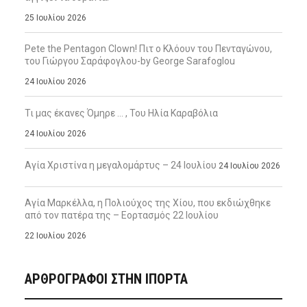
25 Ιουλίου 2026
Pete the Pentagon Clown! Πιτ ο Κλόουν του Πενταγώνου,
του Γιώργου Σαράφογλου-by George Sarafoglou
24 Ιουλίου 2026
Τι μας έκανες Όμηρε … , Του Ηλία Καραβόλια
24 Ιουλίου 2026
Αγία Χριστίνα η μεγαλομάρτυς – 24 Ιουλίου
24 Ιουλίου 2026
Αγία Μαρκέλλα, η Πολιούχος της Χίου, που εκδιώχθηκε
από τον πατέρα της – Εορτασμός 22 Ιουλίου
22 Ιουλίου 2026
ΑΡΘΡΟΓΡΑΦΟΙ ΣΤΗΝ IΠΟΡΤΑ