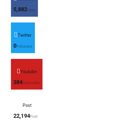
5,882
Fans
Twitter
0
Followers
Youtube
384
Subscriber
Post
22,194
Post