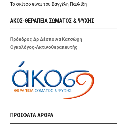
Το σκίτσο είναι του Βαγγέλη Παυλίδη
ΑΚΟΣ-ΘΕΡΑΠΕΙΑ ΣΩΜΑΤΟΣ & ΨΥΧΗΣ
Πρόεδρος Δρ Δέσποινα Κατσώχη
Ογκολόγος-Ακτινοθεραπευτής
ΠΡΌΣΦΑΤΑ ΆΡΘΡΑ