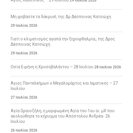
29 Ιουλίου 2026
Μη φοβάστε τα δάκρυα!, της Δρ Δέσποινας Κατσώχη
29 Ιουλίου 2026
Γιατί ο κλιματισμός αγαπά την ξηροφθαλμία;, της Δρος
Δέσποινας Κατσώχη
29 Ιουλίου 2026
Οσία Ειρήνη η Χρυσοβαλάντου – 28 Ιουλίου
28 Ιουλίου 2026
Άγιος Παντελεήμων ο Μεγαλομάρτυς και Ιαματικός – 27
Ιουλίου
27 Ιουλίου 2026
Αγία Ωραιοζήλη, η μορφωμένη Αγία του 1ου αι. μΧ που
ακολούθησε το κήρυγμα του Απόστολου Ανδρέα- 26
Ιουλίου
26 Ιουλίου 2026