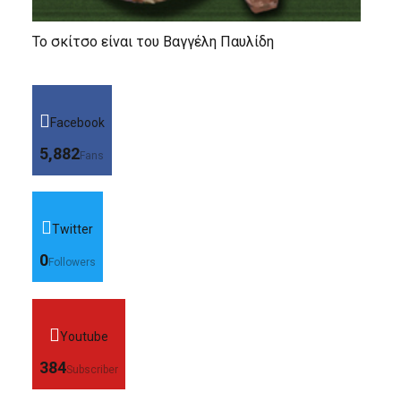
Το σκίτσο είναι του Βαγγέλη Παυλίδη
Facebook
5,882
Fans
Twitter
0
Followers
Youtube
384
Subscriber