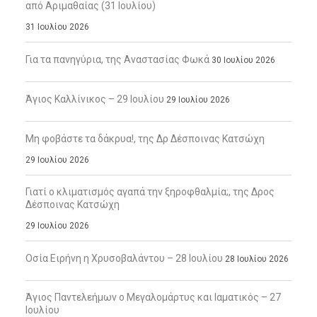
από Αριμαθαίας (31 Ιουλίου)
31 Ιουλίου 2026
Για τα πανηγύρια, της Αναστασίας Φωκά
30 Ιουλίου 2026
Άγιος Καλλίνικος – 29 Ιουλίου
29 Ιουλίου 2026
Μη φοβάστε τα δάκρυα!, της Δρ Δέσποινας Κατσώχη
29 Ιουλίου 2026
Γιατί ο κλιματισμός αγαπά την ξηροφθαλμία;, της Δρος
Δέσποινας Κατσώχη
29 Ιουλίου 2026
Οσία Ειρήνη η Χρυσοβαλάντου – 28 Ιουλίου
28 Ιουλίου 2026
Άγιος Παντελεήμων ο Μεγαλομάρτυς και Ιαματικός – 27
Ιουλίου