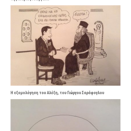
Η εξομολόγηση του Αλέξη, του Γιώργου Σαράφογλου