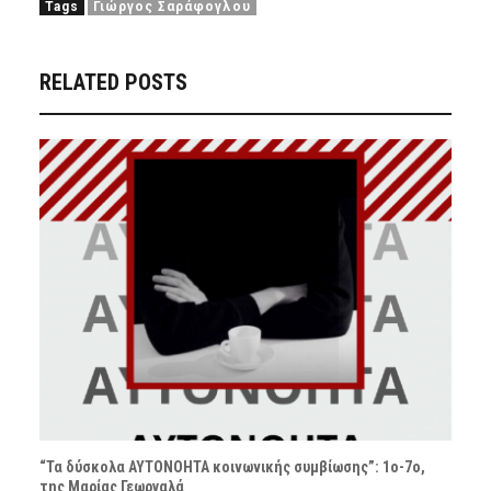
Tags
Γιώργος Σαράφογλου
RELATED POSTS
“Τα δύσκολα ΑΥΤΟΝΟΗΤΑ κοινωνικής συμβίωσης”: 1ο-7ο,
της Μαρίας Γεωργαλά