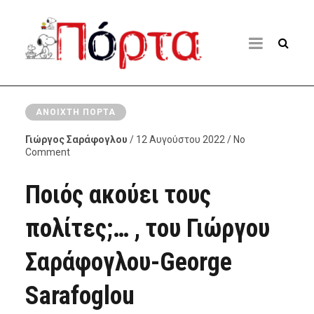
ΑΝΟΙΧΤΉ ΠΌΡΤΑ
Γιώργος Σαράφογλου
/ 12 Αυγούστου 2022 / No
Comment
Ποιός ακούει τους
πολίτες;… , του Γιώργου
Σαράφογλου-George
Sarafoglou