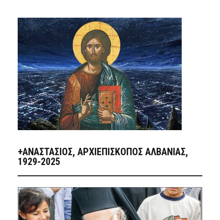
+ΑΝΑΣΤΆΣΙΟΣ, ΑΡΧΙΕΠΊΣΚΟΠΟΣ ΑΛΒΑΝΊΑΣ,
1929-2025