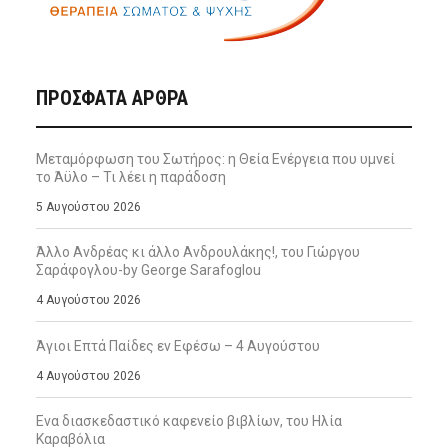
ΠΡΌΣΦΑΤΑ ΆΡΘΡΑ
Μεταμόρφωση του Σωτήρος: η Θεία Ενέργεια που υμνεί
το Άϋλο – Τι λέει η παράδοση
5 Αυγούστου 2026
Άλλο Ανδρέας κι άλλο Ανδρουλάκης!, του Γιώργου
Σαράφογλου-by George Sarafoglou
4 Αυγούστου 2026
Άγιοι Επτά Παίδες εν Εφέσω – 4 Αυγούστου
4 Αυγούστου 2026
Ενα διασκεδαστικό καφενείο βιβλίων, του Ηλία
Καραβόλια