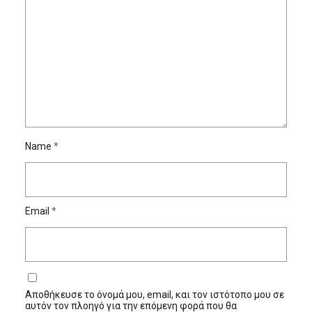
Name
*
Email
*
Αποθήκευσε το όνομά μου, email, και τον ιστότοπο μου σε
αυτόν τον πλοηγό για την επόμενη φορά που θα