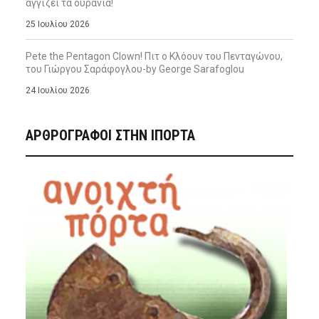
αγγίζει τα ουράνια!
25 Ιουλίου 2026
Pete the Pentagon Clown! Πιτ ο Κλόουν του Πενταγώνου,
του Γιώργου Σαράφογλου-by George Sarafoglou
24 Ιουλίου 2026
ΑΡΘΡΟΓΡΑΦΟΙ ΣΤΗΝ IΠΟΡΤΑ