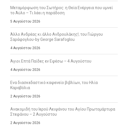
Μεταμόρφωση του Σωτήρος: η Θεία Ενέργεια που υμνεί
το Άϋλο – Τι λέει η παράδοση
5 Αυγούστου 2026
Άλλο Ανδρέας κι άλλο Ανδρουλάκης!, του Γιώργου
Σαράφογλου-by George Sarafoglou
4 Αυγούστου 2026
Άγιοι Επτά Παίδες εν Εφέσω – 4 Αυγούστου
4 Αυγούστου 2026
Ενα διασκεδαστικό καφενείο βιβλίων, του Ηλία
Καραβόλια
2 Αυγούστου 2026
Ανακομιδή του Ιερού Λειψάνου του Αγίου Πρωτομάρτυρα
Στεφάνου – 2 Αυγούστου
2 Αυγούστου 2026