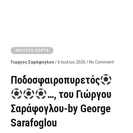
ΑΝΟΙΧΤΉ ΠΌΡΤΑ
Γιώργος Σαράφογλου
/ 6 Ιουλίου 2026 / No Comment
Ποδοσφαιροπυρετός
…, του Γιώργου
Σαράφογλου-by George
Sarafoglou