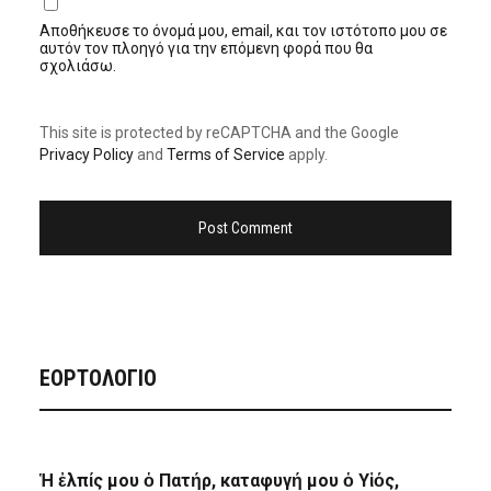
Αποθήκευσε το όνομά μου, email, και τον ιστότοπο μου σε
αυτόν τον πλοηγό για την επόμενη φορά που θα
σχολιάσω.
This site is protected by reCAPTCHA and the Google
Privacy Policy
and
Terms of Service
apply.
ΕΟΡΤΟΛΟΓΙΟ
Ἡ ἐλπίς μου ὁ Πατήρ, καταφυγή μου ὁ Υἱός,