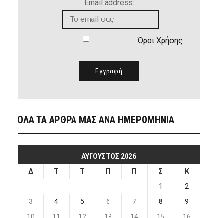
Email address:
Όροι Χρήσης
ΟΛΑ ΤΑ ΑΡΘΡΑ ΜΑΣ ΑΝΑ ΗΜΕΡΟΜΗΝΙΑ
ΑΎΓΟΥΣΤΟΣ 2026
Δ
Τ
Τ
Π
Π
Σ
Κ
1
2
3
4
5
6
7
8
9
10
11
12
13
14
15
16