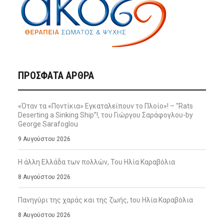
ΠΡΌΣΦΑΤΑ ΆΡΘΡΑ
«Όταν τα «Ποντίκια» Εγκαταλείπουν το Πλοίο»! – “Rats
Deserting a Sinking Ship”!, του Γιώργου Σαράφογλου-by
George Sarafoglou
9 Αυγούστου 2026
Η άλλη Ελλάδα των πολλών, Του Ηλία Καραβόλια
8 Αυγούστου 2026
Πανηγύρι της χαράς και της ζωής, tου Ηλία Καραβόλια
8 Αυγούστου 2026