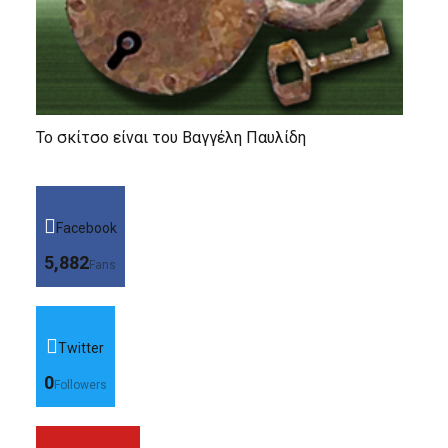
Το σκίτσο είναι του Βαγγέλη Παυλίδη
Facebook
5,882
Fans
Twitter
0
Followers