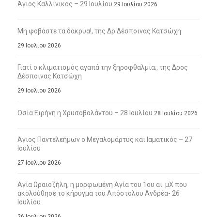
Άγιος Καλλίνικος – 29 Ιουλίου
29 Ιουλίου 2026
Μη φοβάστε τα δάκρυα!, της Δρ Δέσποινας Κατσώχη
29 Ιουλίου 2026
Γιατί ο κλιματισμός αγαπά την ξηροφθαλμία;, της Δρος
Δέσποινας Κατσώχη
29 Ιουλίου 2026
Οσία Ειρήνη η Χρυσοβαλάντου – 28 Ιουλίου
28 Ιουλίου 2026
Άγιος Παντελεήμων ο Μεγαλομάρτυς και Ιαματικός – 27
Ιουλίου
27 Ιουλίου 2026
Αγία Ωραιοζήλη, η μορφωμένη Αγία του 1ου αι. μΧ που
ακολούθησε το κήρυγμα του Απόστολου Ανδρέα- 26
Ιουλίου
26 Ιουλίου 2026