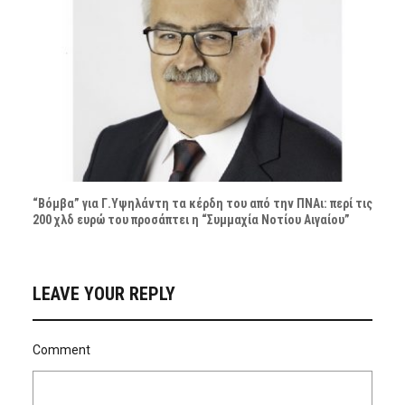
“Βόμβα” για Γ.Υψηλάντη τα κέρδη του από την ΠΝΑι: περί τις
200 χλδ ευρώ του προσάπτει η “Συμμαχία Νοτίου Αιγαίου”
LEAVE YOUR REPLY
Comment