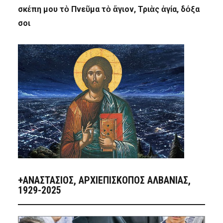
σκέπη μου τὸ Πνεῦμα τὸ ἅγιον, Τριὰς ἁγία, δόξα
σοι
+ΑΝΑΣΤΆΣΙΟΣ, ΑΡΧΙΕΠΊΣΚΟΠΟΣ ΑΛΒΑΝΊΑΣ,
1929-2025