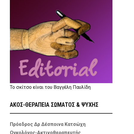
Το σκίτσο είναι του Βαγγέλη Παυλίδη
ΑΚΟΣ-ΘΕΡΑΠΕΙΑ ΣΩΜΑΤΟΣ & ΨΥΧΗΣ
Πρόεδρος Δρ Δέσποινα Κατσώχη
Ογκολόγος-Ακτινοθεραπευτής