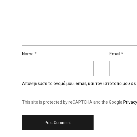
Name
*
Email
*
Αποθήκευσε το όνομά μου, email, και τον ιστότοπο μου σε
This site is protected by reCAPTCHA and the Google
Privacy