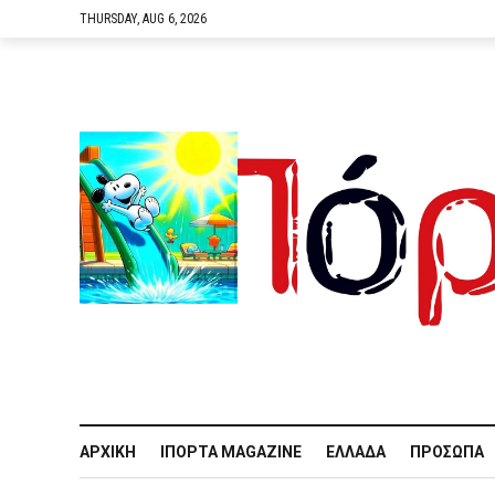
THURSDAY, AUG 6, 2026
ΑΡΧΙΚΉ
IΠΌΡΤΑ MAGAZINE
ΕΛΛΆΔΑ
ΠΡΌΣΩΠΑ