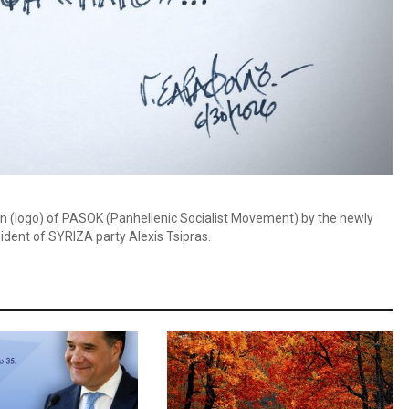
sun (logo) of PASOK (Panhellenic Socialist Movement) by the newly
ident of SYRIZA party Alexis Tsipras.