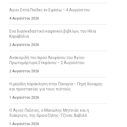
Άγιοι Επτά Παίδες εν Εφέσω – 4 Αυγούστου
4 Αυγούστου 2026
Ενα διασκεδαστικό καφενείο βιβλίων, του Ηλία
Καραβόλια
2 Αυγούστου 2026
Ανακομιδή του Ιερού Λειψάνου του Αγίου
Πρωτομάρτυρα Στεφάνου – 2 Αυγούστου
2 Αυγούστου 2026
Η μεγάλη παράκληση στην Παναγία – Πηγή δύναμης
και προστασίας για τους πιστούς
1 Αυγούστου 2026
Ο Άγιος Παΐσιος, ο Μανώλης Μητσιάς και η
διάκρισις, της Ωραιοζήλης-Τζίνας Δαβιλά
1 Αυγούστου 2026