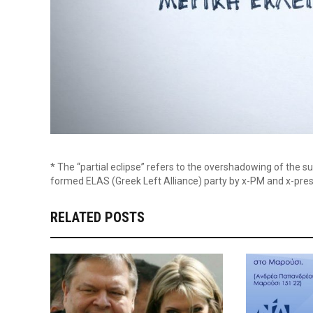
* The “partial eclipse” refers to the overshadowing of the 
formed ELAS (Greek Left Alliance) party by x-PM and x-pres
RELATED POSTS