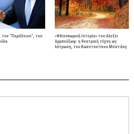
 τον “Παράδεισο”, του
«Φθινοπωρινή Ιστορία» του Αλεξέι
ούλα
Αρμπούζωφ: η θεατρική τέχνη ως
λύτρωση, του Κωνσταντίνου Μεϊντάνη