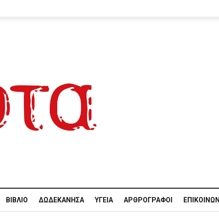
ΒΙΒΛΊΟ
ΔΩΔΕΚΆΝΗΣΑ
ΥΓΕΊΑ
ΑΡΘΡΟΓΡΆΦΟΙ
ΕΠΙΚΟΙΝΩΝ