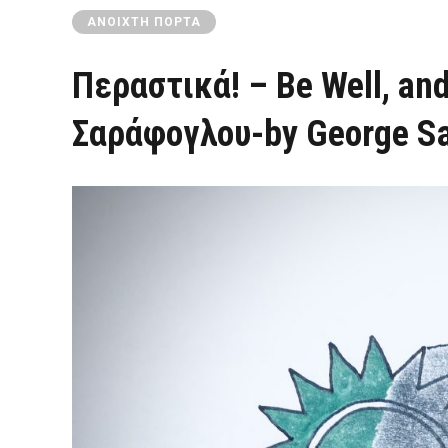
ΑΝΟΙΧΤΉ ΠΌΡΤΑ
Περαστικά! – Be Well, and 
Σαράφογλου-by George Sa