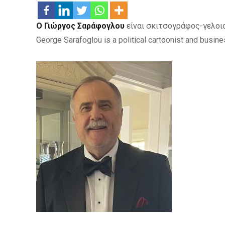
Ο Γιώργος Σαράφογλου
είναι σκιτσογράφος-γελοιο
George Sarafoglou is a political cartoonist and busine