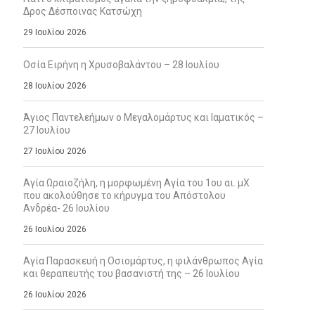
Δρος Δέσποινας Κατσώχη
29 Ιουλίου 2026
Οσία Ειρήνη η Χρυσοβαλάντου – 28 Ιουλίου
28 Ιουλίου 2026
Άγιος Παντελεήμων ο Μεγαλομάρτυς και Ιαματικός –
27 Ιουλίου
27 Ιουλίου 2026
Αγία Ωραιοζήλη, η μορφωμένη Αγία του 1ου αι. μΧ
που ακολούθησε το κήρυγμα του Απόστολου
Ανδρέα- 26 Ιουλίου
26 Ιουλίου 2026
Αγία Παρασκευή η Οσιομάρτυς, η φιλάνθρωπος Αγία
και θεραπευτής του βασανιστή της – 26 Ιουλίου
26 Ιουλίου 2026