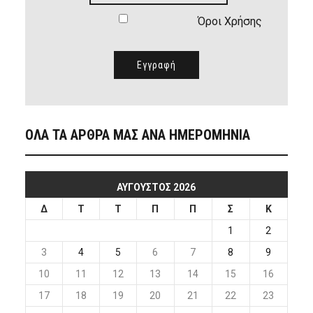
Όροι Χρήσης
ΟΛΑ ΤΑ ΑΡΘΡΑ ΜΑΣ ΑΝΑ ΗΜΕΡΟΜΗΝΙΑ
ΑΎΓΟΥΣΤΟΣ 2026
Δ
Τ
Τ
Π
Π
Σ
Κ
1
2
3
4
5
6
7
8
9
10
11
12
13
14
15
16
17
18
19
20
21
22
23