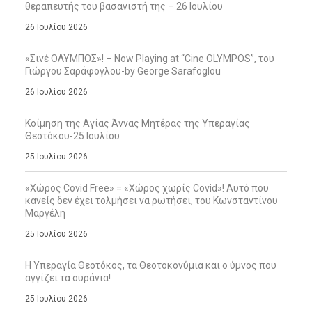
θεραπευτής του βασανιστή της – 26 Ιουλίου
26 Ιουλίου 2026
«Σινέ ΟΛΥΜΠΟΣ»! – Now Playing at “Cine OLYMPOS”, του
Γιώργου Σαράφογλου-by George Sarafoglou
26 Ιουλίου 2026
Κοίμηση της Αγίας Άννας Μητέρας της Υπεραγίας
Θεοτόκου-25 Ιουλίου
25 Ιουλίου 2026
«Χώρος Covid Free» = «Χώρος χωρίς Covid»! Αυτό που
κανείς δεν έχει τολμήσει να ρωτήσει, του Κωνσταντίνου
Μαργέλη
25 Ιουλίου 2026
Η Υπεραγία Θεοτόκος, τα Θεοτοκονύμια και ο ύμνος που
αγγίζει τα ουράνια!
25 Ιουλίου 2026