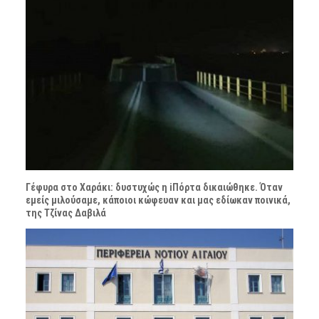
Γέφυρα στο Χαράκι: δυστυχώς η iΠόρτα δικαιώθηκε. Όταν
εμείς μιλούσαμε, κάποιοι κώφευαν και μας εδίωκαν ποινικά,
της Τζίνας Δαβιλά