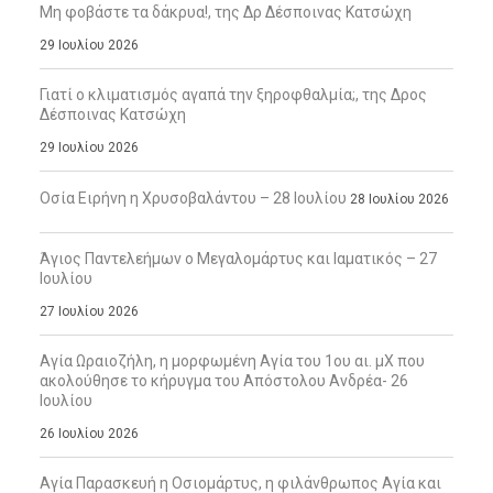
Μη φοβάστε τα δάκρυα!, της Δρ Δέσποινας Κατσώχη
29 Ιουλίου 2026
Γιατί ο κλιματισμός αγαπά την ξηροφθαλμία;, της Δρος
Δέσποινας Κατσώχη
29 Ιουλίου 2026
Οσία Ειρήνη η Χρυσοβαλάντου – 28 Ιουλίου
28 Ιουλίου 2026
Άγιος Παντελεήμων ο Μεγαλομάρτυς και Ιαματικός – 27
Ιουλίου
27 Ιουλίου 2026
Αγία Ωραιοζήλη, η μορφωμένη Αγία του 1ου αι. μΧ που
ακολούθησε το κήρυγμα του Απόστολου Ανδρέα- 26
Ιουλίου
26 Ιουλίου 2026
Αγία Παρασκευή η Οσιομάρτυς, η φιλάνθρωπος Αγία και