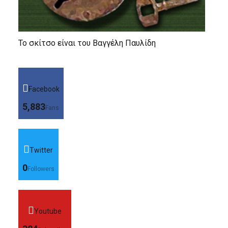
Το σκίτσο είναι του Βαγγέλη Παυλίδη
Facebook
5,883
Fans
Twitter
0
Followers
Youtube