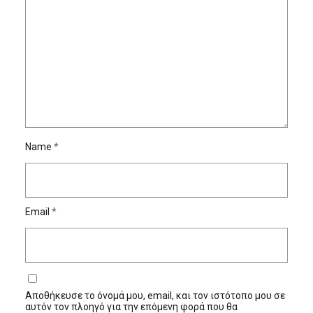
Name
*
Email
*
Αποθήκευσε το όνομά μου, email, και τον ιστότοπο μου σε
αυτόν τον πλοηγό για την επόμενη φορά που θα