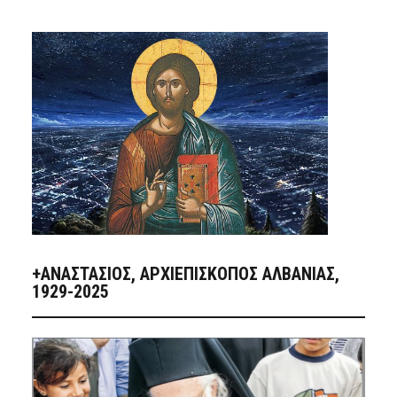
+ΑΝΑΣΤΆΣΙΟΣ, ΑΡΧΙΕΠΊΣΚΟΠΟΣ ΑΛΒΑΝΊΑΣ,
1929-2025