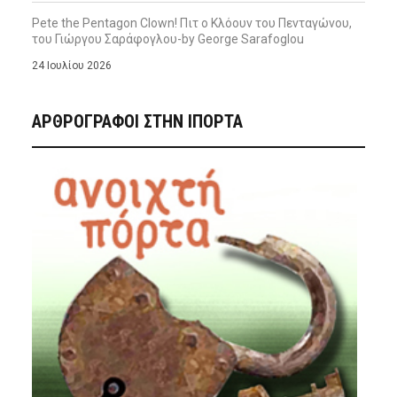
Pete the Pentagon Clown! Πιτ ο Κλόουν του Πενταγώνου,
του Γιώργου Σαράφογλου-by George Sarafoglou
24 Ιουλίου 2026
ΑΡΘΡΟΓΡΑΦΟΙ ΣΤΗΝ IΠΟΡΤΑ