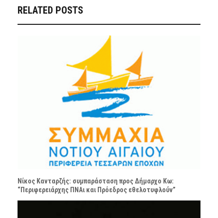
RELATED POSTS
Νίκος Κανταρζής: συμπαράσταση προς Δήμαρχο Κω:
“Περιφερειάρχης ΠΝΑι και Πρόεδρος εθελοτυφλούν”