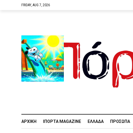
FRIDAY, AUG 7, 2026
ΑΡΧΙΚΉ
IΠΌΡΤΑ MAGAZINE
ΕΛΛΆΔΑ
ΠΡΌΣΩΠΑ