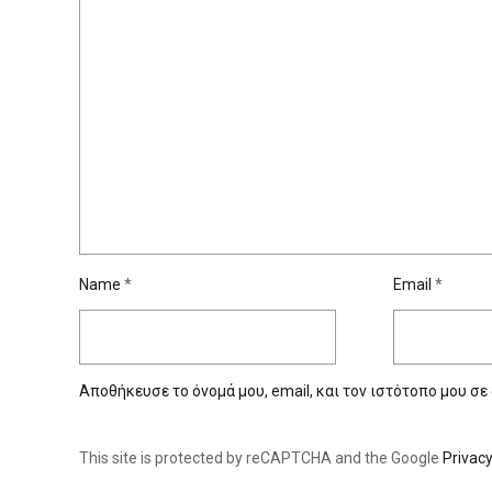
Name
*
Email
*
Αποθήκευσε το όνομά μου, email, και τον ιστότοπο μου σε
This site is protected by reCAPTCHA and the Google
Privacy