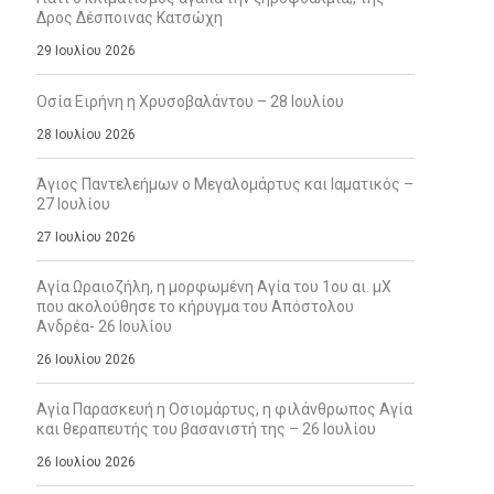
Δρος Δέσποινας Κατσώχη
29 Ιουλίου 2026
Οσία Ειρήνη η Χρυσοβαλάντου – 28 Ιουλίου
28 Ιουλίου 2026
Άγιος Παντελεήμων ο Μεγαλομάρτυς και Ιαματικός –
27 Ιουλίου
27 Ιουλίου 2026
Αγία Ωραιοζήλη, η μορφωμένη Αγία του 1ου αι. μΧ
που ακολούθησε το κήρυγμα του Απόστολου
Ανδρέα- 26 Ιουλίου
26 Ιουλίου 2026
Αγία Παρασκευή η Οσιομάρτυς, η φιλάνθρωπος Αγία
και θεραπευτής του βασανιστή της – 26 Ιουλίου
26 Ιουλίου 2026