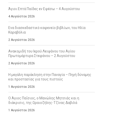
Άγιοι Επτά Παίδες εν Εφέσω – 4 Αυγούστου
4 Αυγούστου 2026
Ενα διασκεδαστικό καφενείο βιβλίων, του Ηλία
Καραβόλια
2 Αυγούστου 2026
Ανακομιδή του Ιερού Λειψάνου του Αγίου
Πρωτομάρτυρα Στεφάνου – 2 Αυγούστου
2 Αυγούστου 2026
Η μεγάλη παράκληση στην Παναγία – Πηγή δύναμης
και προστασίας για τους πιστούς
1 Αυγούστου 2026
Ο Άγιος Παΐσιος, ο Μανώλης Μητσιάς και η
διάκρισις, της Ωραιοζήλης-Τζίνας Δαβιλά
1 Αυγούστου 2026