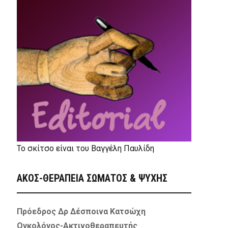
Το σκίτσο είναι του Βαγγέλη Παυλίδη
ΑΚΟΣ-ΘΕΡΑΠΕΙΑ ΣΩΜΑΤΟΣ & ΨΥΧΗΣ
Πρόεδρος Δρ Δέσποινα Κατσώχη
Ογκολόγος-Ακτινοθεραπευτής