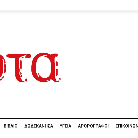
ΒΙΒΛΊΟ
ΔΩΔΕΚΆΝΗΣΑ
ΥΓΕΊΑ
ΑΡΘΡΟΓΡΆΦΟΙ
ΕΠΙΚΟΙΝΩΝ