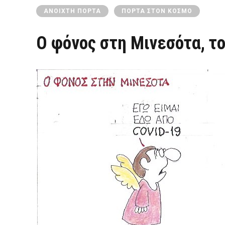
ΑΝΟΙΧΤΉ ΠΌΡΤΑ
ΠΌΡΤΑ ΣΤΟΝ ΚΌΣΜΟ
Ο φόνος στη Μινεσότα, τ