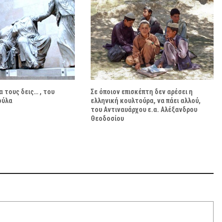
α τους δεις… , του
Σε όποιον επισκέπτη δεν αρέσει η
ούλα
ελληνική κουλτούρα, να πάει αλλού,
του Αντιναυάρχου ε.α. Αλέξανδρου
Θεοδοσίου