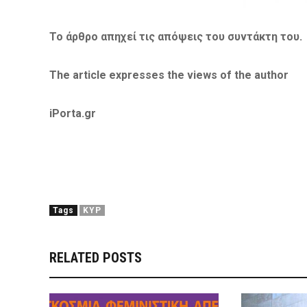
Το άρθρο απηχεί τις απόψεις του συντάκτη του. Π
The article expresses the views of the author
iPorta.gr
Tags
ΚΥΡ
RELATED POSTS