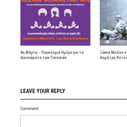
8η Μάρτη – Παγκόσμια Ημέρα για τα
Ξύπνα Μελίνα ν
Δικαιώματα των Γυναικών
Δημήτρη Κατσ
LEAVE YOUR REPLY
Comment