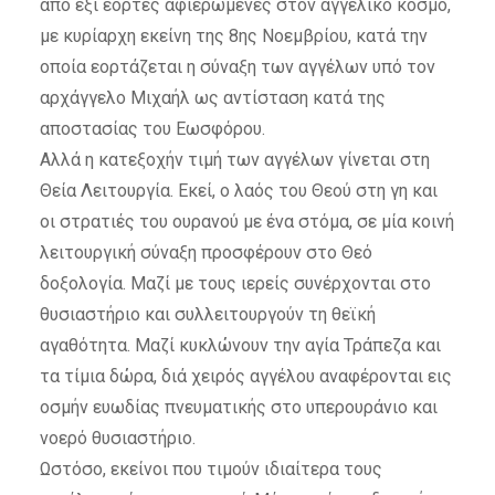
από έξι εορτές αφιερωμένες στον αγγελικό κόσμο,
με κυρίαρχη εκείνη της 8ης Νοεμβρίου, κατά την
οποία εορτάζεται η σύναξη των αγγέλων υπό τον
αρχάγγελο Μιχαήλ ως αντίσταση κατά της
αποστασίας του Εωσφόρου.
Αλλά η κατεξοχήν τιμή των αγγέλων γίνεται στη
Θεία Λειτουργία. Εκεί, ο λαός του Θεού στη γη και
οι στρατιές του ουρανού με ένα στόμα, σε μία κοινή
λειτουργική σύναξη προσφέρουν στο Θεό
δοξολογία. Μαζί με τους ιερείς συνέρχονται στο
θυσιαστήριο και συλλειτουργούν τη θεϊκή
αγαθότητα. Μαζί κυκλώνουν την αγία Τράπεζα και
τα τίμια δώρα, διά χειρός αγγέλου αναφέρονται εις
οσμήν ευωδίας πνευματικής στο υπερουράνιο και
νοερό θυσιαστήριο.
Ωστόσο, εκείνοι που τιμούν ιδιαίτερα τους