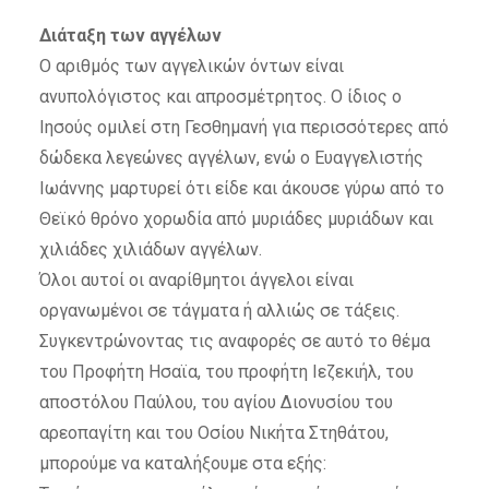
Διάταξη των αγγέλων
Ο αριθμός των αγγελικών όντων είναι
ανυπολόγιστος και απροσμέτρητος. Ο ίδιος ο
Ιησούς ομιλεί στη Γεσθημανή για περισσότερες από
δώδεκα λεγεώνες αγγέλων, ενώ ο Ευαγγελιστής
Ιωάννης μαρτυρεί ότι είδε και άκουσε γύρω από το
Θεϊκό θρόνο χορωδία από μυριάδες μυριάδων και
χιλιάδες χιλιάδων αγγέλων.
Όλοι αυτοί οι αναρίθμητοι άγγελοι είναι
οργανωμένοι σε τάγματα ή αλλιώς σε τάξεις.
Συγκεντρώνοντας τις αναφορές σε αυτό το θέμα
του Προφήτη Ησαϊα, του προφήτη Ιεζεκιήλ, του
αποστόλου Παύλου, του αγίου Διονυσίου του
αρεοπαγίτη και του Οσίου Νικήτα Στηθάτου,
μπορούμε να καταλήξουμε στα εξής: