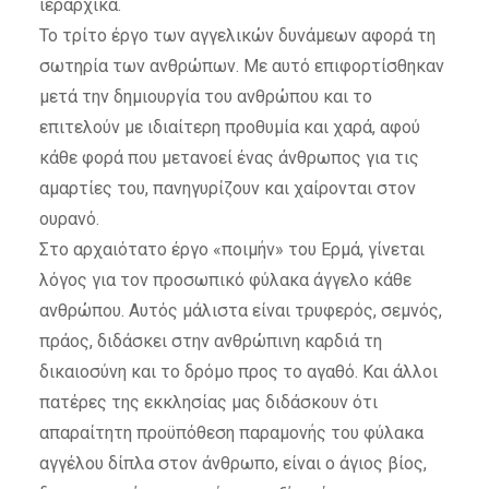
ιεραρχικά.
Το τρίτο έργο των αγγελικών δυνάμεων αφορά τη
σωτηρία των ανθρώπων. Με αυτό επιφορτίσθηκαν
μετά την δημιουργία του ανθρώπου και το
επιτελούν με ιδιαίτερη προθυμία και χαρά, αφού
κάθε φορά που μετανοεί ένας άνθρωπος για τις
αμαρτίες του, πανηγυρίζουν και χαίρονται στον
ουρανό.
Στο αρχαιότατο έργο «ποιμήν» του Ερμά, γίνεται
λόγος για τον προσωπικό φύλακα άγγελο κάθε
ανθρώπου. Αυτός μάλιστα είναι τρυφερός, σεμνός,
πράος, διδάσκει στην ανθρώπινη καρδιά τη
δικαιοσύνη και το δρόμο προς το αγαθό. Και άλλοι
πατέρες της εκκλησίας μας διδάσκουν ότι
απαραίτητη προϋπόθεση παραμονής του φύλακα
αγγέλου δίπλα στον άνθρωπο, είναι ο άγιος βίος,