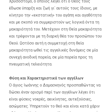
Χρυσόστομο, ο οποίος λέγει ότι ο Θεός τους
έδωσε ύπαρξη και ζωή γι΄ αυτούς τους ίδιους, με
κίνητρο την «εκστατική» του αγάπη και αγαθότητα
και με σκοπό να συμμεριστούν ως λογικά όντα τη
μακαριότητά του. Μετέχουν στη Θεία μακαριότητα
και τρέφονται με τη διαρκή θέα του προσώπου του
Θεού. Ωστόσο αυτή η συμμετοχή στη θεία
μακαριότητα ωθεί τις αγγελικές δυνάμεις σε μία
συνεχή ανοδική πορεία, σε μία πορεία προς τη
πνευματική τελειότητα.
Φύση και Χαρακτηριστικά των αγγέλων
Ο άγιος Ιωάννης ο Δαμασκηνός προσπαθώντας να
δώσει έναν ορισμό περί των αγγέλων λέγει ότι
είναι φύσεις νοερές, αεικίνητες, αυτεξούσιες,
ασώματες. Υπηρετούν το θεό και είναι κατά χάριν