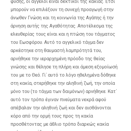
φύσης, οι άγγελοι είναι δεκτικοί της κακίας. Έτσι
μπορούν να επιλέξουν τη συνεχή προαγωγή στην
άνωθεν Γνώση και τη κοινωνία της Αγάπης ή την
άρνηση αυτής της Αγαθότητας. Αποτέλεσμα της
ελευθερίας τους είναι και η πτώση του τάγματος
του Εωσφόρου. Αυτό το αγγελικό τάγμα δεν
αρκέστηκε στη θαυμαστή λαμπρότητά του,
αρνήθηκε την ιεραρχημένη πρόοδο της θείας
γνώσης και θέλησε τη πλήρη και άμεση εξομοίωσή
του με το Θεό. Γι΄ αυτό το λόγο ηθελημένα δόθηκε
στη κακία, στερήθηκε την αληθινή ζωή, την οποία
μόνο του (το τάγμα των δαιμόνων) αρνήθηκε. Κατ΄
αυτό τον τρόπο έγιναν πνεύματα νεκρά αφού
απέβαλαν την αληθινή ζωή και δεν αισθάνονται
κόρο από την ορμή τους προς τη κακία
προσθέτοντας με άθλιο τρόπο διαρκώς κακία