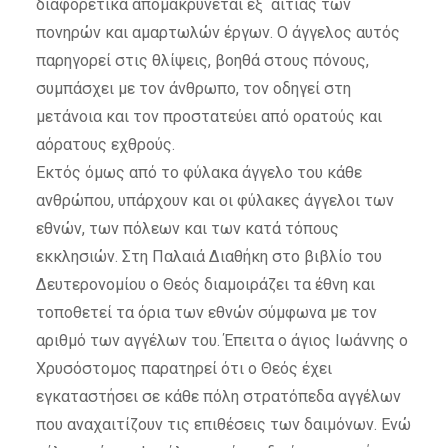
διαφορετικά απομακρύνεται εξ΄ αιτίας των
πονηρών και αμαρτωλών έργων. Ο άγγελος αυτός
παρηγορεί στις θλίψεις, βοηθά στους πόνους,
συμπάσχει με τον άνθρωπο, τον οδηγεί στη
μετάνοια και τον προστατεύει από ορατούς και
αόρατους εχθρούς.
Εκτός όμως από το φύλακα άγγελο του κάθε
ανθρώπου, υπάρχουν και οι φύλακες άγγελοι των
εθνών, των πόλεων και των κατά τόπους
εκκλησιών. Στη Παλαιά Διαθήκη στο βιβλίο του
Δευτερονομίου ο Θεός διαμοιράζει τα έθνη και
τοποθετεί τα όρια των εθνών σύμφωνα με τον
αριθμό των αγγέλων του. Έπειτα ο άγιος Ιωάννης ο
Χρυσόστομος παρατηρεί ότι ο Θεός έχει
εγκαταστήσει σε κάθε πόλη στρατόπεδα αγγέλων
που αναχαιτίζουν τις επιθέσεις των δαιμόνων. Ενώ