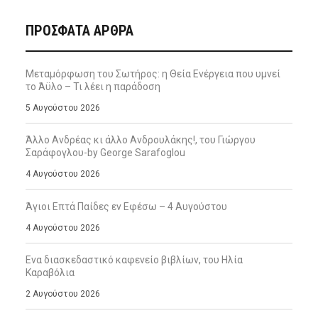
ΠΡΌΣΦΑΤΑ ΆΡΘΡΑ
Μεταμόρφωση του Σωτήρος: η Θεία Ενέργεια που υμνεί
το Άϋλο – Τι λέει η παράδοση
5 Αυγούστου 2026
Άλλο Ανδρέας κι άλλο Ανδρουλάκης!, του Γιώργου
Σαράφογλου-by George Sarafoglou
4 Αυγούστου 2026
Άγιοι Επτά Παίδες εν Εφέσω – 4 Αυγούστου
4 Αυγούστου 2026
Ενα διασκεδαστικό καφενείο βιβλίων, του Ηλία
Καραβόλια
2 Αυγούστου 2026