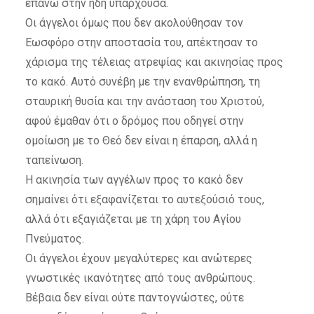
επάνω στην ήδη υπάρχουσα.
Οι άγγελοι όμως που δεν ακολούθησαν τον
Εωσφόρο στην αποστασία του, απέκτησαν το
χάρισμα της τέλειας ατρεψίας και ακινησίας προς
το κακό. Αυτό συνέβη με την ενανθρώπηση, τη
σταυρική θυσία και την ανάσταση του Χριστού,
αφού έμαθαν ότι ο δρόμος που οδηγεί στην
ομοίωση με το Θεό δεν είναι η έπαρση, αλλά η
ταπείνωση.
Η ακινησία των αγγέλων προς το κακό δεν
σημαίνει ότι εξαφανίζεται το αυτεξούσιό τους,
αλλά ότι εξαγιάζεται με τη χάρη του Αγίου
Πνεύματος.
Οι άγγελοι έχουν μεγαλύτερες και ανώτερες
γνωστικές ικανότητες από τους ανθρώπους.
Βέβαια δεν είναι ούτε παντογνώστες, ούτε