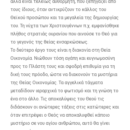
αλλά είναι τελείως αυθόρμητη, που ξεπηγάζει από
τους ίδιους, όταν αντικρύζουν το κάλλος του
Θεϊκού προσώπου και τα μεγαλεία της δημιουργίας
του. Τη νύχτα των Χριστουγέννων π.χ. εμφανίσθηκε
πλήθος στρατιάς ουρανίου που αινούσε το Θεό για
το γεγονός της θείας ενσαρκώσεως.
Το δεύτερο έργο τους είναι η διακονία στη Θεία
Οικονομία. Νιώθουν τόση αγάπη και ευγνωμοσύνη
προς το Πλάστη τους και σφοδρή επιθυμία για τη
δική τους πρόοδο, ώστε να διακονούν τα μυστήρια
της Θείας Οικονομίας. Τα αγγελικά τάγματα
μεταδίδουν ιεραρχικά το φωτισμό και τη γνώση το
ένα στο άλλο. Τις αποκαλύψεις του Θεού τις
διδάσκουν οι ανώτερες τάξεις στις κατώτερες και
όταν επιτρέψει ο Θεός να αποκαλυφθεί κάποιο
μυστήριο σε νου αγίου ανθρώπου, αυτό θα γίνει