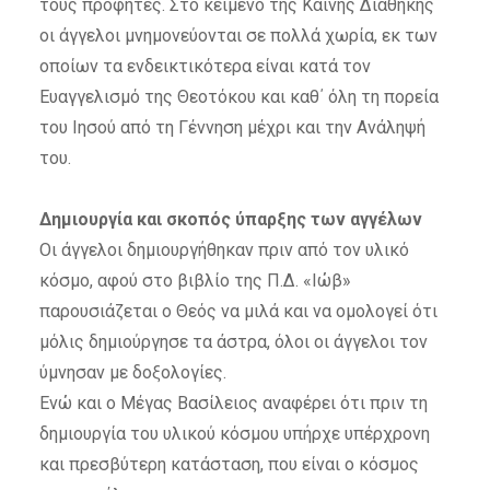
τους προφήτες. Στο κείμενο της Καινής Διαθήκης
οι άγγελοι μνημονεύονται σε πολλά χωρία, εκ των
οποίων τα ενδεικτικότερα είναι κατά τον
Ευαγγελισμό της Θεοτόκου και καθ΄ όλη τη πορεία
του Ιησού από τη Γέννηση μέχρι και την Ανάληψή
του.
Δημιουργία και σκοπός ύπαρξης των αγγέλων
Οι άγγελοι δημιουργήθηκαν πριν από τον υλικό
κόσμο, αφού στο βιβλίο της Π.Δ. «Ιώβ»
παρουσιάζεται ο Θεός να μιλά και να ομολογεί ότι
μόλις δημιούργησε τα άστρα, όλοι οι άγγελοι τον
ύμνησαν με δοξολογίες.
Ενώ και ο Μέγας Βασίλειος αναφέρει ότι πριν τη
δημιουργία του υλικού κόσμου υπήρχε υπέρχρονη
και πρεσβύτερη κατάσταση, που είναι ο κόσμος