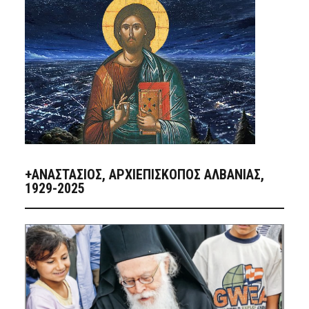
+ΑΝΑΣΤΆΣΙΟΣ, ΑΡΧΙΕΠΊΣΚΟΠΟΣ ΑΛΒΑΝΊΑΣ,
1929-2025