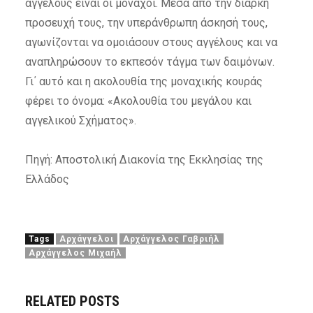
αγγέλους είναι οι μοναχοί. Μέσα από την διαρκή
προσευχή τους, την υπεράνθρωπη άσκησή τους,
αγωνίζονται να ομοιάσουν στους αγγέλους και να
αναπληρώσουν το εκπεσόν τάγμα των δαιμόνων.
Γι΄ αυτό και η ακολουθία της μοναχικής κουράς
φέρει το όνομα: «Ακολουθία του μεγάλου και
αγγελικού Σχήματος».
Πηγή: Αποστολική Διακονία της Εκκλησίας της
Ελλάδος
Tags
Αρχάγγελοι
Αρχάγγελος Γαβριήλ
Αρχάγγελος Μιχαήλ
RELATED POSTS