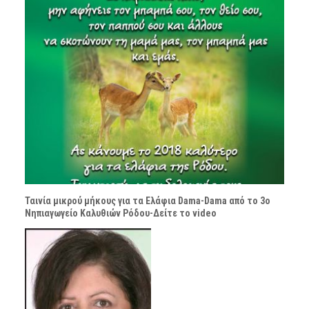
Ταινία μικρού μήκους για τα Ελάφια Dama-Dama από το 3ο
Νηπιαγωγείο Καλυθιών Ρόδου-Δείτε το video