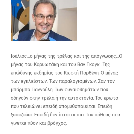
Ιούλιος…ο μήνας της τρέλας και της απόγνωσης…Ο
μήνας του Καρυωτάκη και του Βαν Γκογκ…Της
επώδυνης εκδημίας του Κωστή Παρθένη. Ο μήνας
των εγκλείστων. Των παραλογισμένων. Σαν τον
μπάρμπα Γιαννούλη. Των συναισθημάτων που
οδηγούν στην τρέλα ή την αυτοκτονία. Του έρωτα
που τελειώνει επειδή απομυθοποιείται. Επειδή
ξεπεζεύει. Επειδή δεν ίπταται πια. Του πάθους που
γίνεται πύον και βρόγχος.