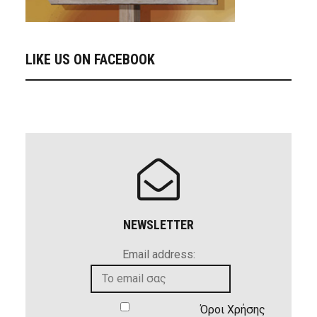
LIKE US ON FACEBOOK
NEWSLETTER
Email address:
Όροι Χρήσης