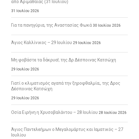
από Αριμαθαίας (31 Ιουλίου)
31 Ιουλίου 2026
Για τα πανηγύρια, της Αναστασίας Φωκά
30 Ιουλίου 2026
Άγιος Καλλίνικος – 29 Ιουλίου
29 Ιουλίου 2026
Μη φοβάστε τα δάκρυα!, της Δρ Δέσποινας Κατσώχη
29 Ιουλίου 2026
Γιατί ο κλιματισμός αγαπά την ξηροφθαλμία;, της Δρος
Δέσποινας Κατσώχη
29 Ιουλίου 2026
Οσία Ειρήνη η Χρυσοβαλάντου – 28 Ιουλίου
28 Ιουλίου 2026
Άγιος Παντελεήμων ο Μεγαλομάρτυς και Ιαματικός – 27
Ιουλίου