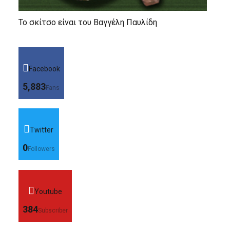
Το σκίτσο είναι του Βαγγέλη Παυλίδη
Facebook
5,883
Fans
Twitter
0
Followers
Youtube
384
Subscriber