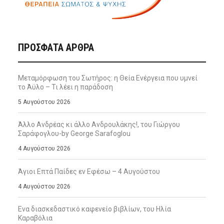
ΠΡΌΣΦΑΤΑ ΆΡΘΡΑ
Μεταμόρφωση του Σωτήρος: η Θεία Ενέργεια που υμνεί
το Άϋλο – Τι λέει η παράδοση
5 Αυγούστου 2026
Άλλο Ανδρέας κι άλλο Ανδρουλάκης!, του Γιώργου
Σαράφογλου-by George Sarafoglou
4 Αυγούστου 2026
Άγιοι Επτά Παίδες εν Εφέσω – 4 Αυγούστου
4 Αυγούστου 2026
Ενα διασκεδαστικό καφενείο βιβλίων, του Ηλία
Καραβόλια