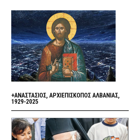
+ΑΝΑΣΤΆΣΙΟΣ, ΑΡΧΙΕΠΊΣΚΟΠΟΣ ΑΛΒΑΝΊΑΣ,
1929-2025