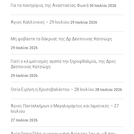
Για τα πανηγύρια, της Αναστασίας Φωκά
30 Ιουλίου 2026
Άγιος Καλλίνικος – 29 Ιουλίου
29 Ιουλίου 2026
Μη φοβάστε τα δάκρυα!, της Δρ Δέσποινας Κατσώχη
29 Ιουλίου 2026
Γιατί ο κλιματισμός αγαπά την ξηροφθαλμία;, της Δρος
Δέσποινας Κατσώχη
29 Ιουλίου 2026
Οσία Ειρήνη η Χρυσοβαλάντου – 28 Ιουλίου
28 Ιουλίου 2026
Άγιος Παντελεήμων ο Μεγαλομάρτυς και Ιαματικός – 27
Ιουλίου
27 Ιουλίου 2026
Αγία Ωραιοζήλη, η μορφωμένη Αγία του 1ου αι. μΧ που