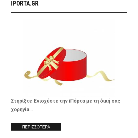
IPORTA.GR
Στηρίξτε-
Ενισχύστε
την iΠόρτα με τη δική σας
χορηγία…
ΠΕΡΙΣΣΟΤΕΡΑ