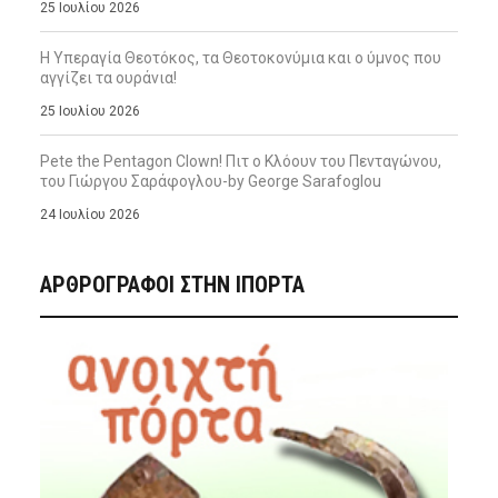
25 Ιουλίου 2026
Η Υπεραγία Θεοτόκος, τα Θεοτοκονύμια και ο ύμνος που
αγγίζει τα ουράνια!
25 Ιουλίου 2026
Pete the Pentagon Clown! Πιτ ο Κλόουν του Πενταγώνου,
του Γιώργου Σαράφογλου-by George Sarafoglou
24 Ιουλίου 2026
ΑΡΘΡΟΓΡΑΦΟΙ ΣΤΗΝ IΠΟΡΤΑ