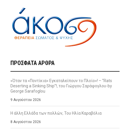
ΠΡΌΣΦΑΤΑ ΆΡΘΡΑ
«Όταν τα «Ποντίκια» Εγκαταλείπουν το Πλοίο»! – “Rats
Deserting a Sinking Ship”!, του Γιώργου Σαράφογλου-by
George Sarafoglou
9 Αυγούστου 2026
Η άλλη Ελλάδα των πολλών, Του Ηλία Καραβόλια
8 Αυγούστου 2026