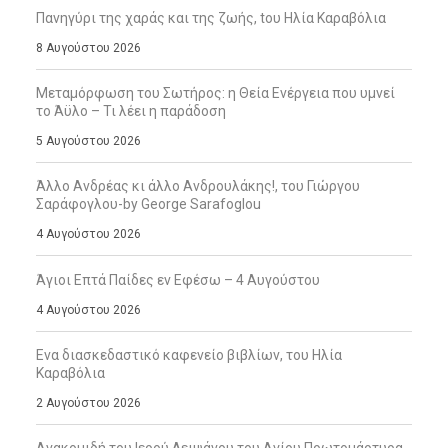
Πανηγύρι της χαράς και της ζωής, tου Ηλία Καραβόλια
8 Αυγούστου 2026
Μεταμόρφωση του Σωτήρος: η Θεία Ενέργεια που υμνεί
το Άϋλο – Τι λέει η παράδοση
5 Αυγούστου 2026
Άλλο Ανδρέας κι άλλο Ανδρουλάκης!, του Γιώργου
Σαράφογλου-by George Sarafoglou
4 Αυγούστου 2026
Άγιοι Επτά Παίδες εν Εφέσω – 4 Αυγούστου
4 Αυγούστου 2026
Ενα διασκεδαστικό καφενείο βιβλίων, του Ηλία
Καραβόλια
2 Αυγούστου 2026