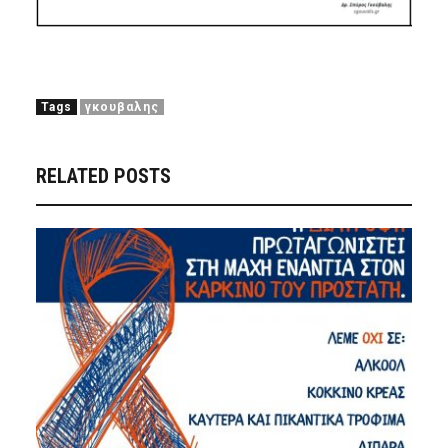
Tags
γκουβαλης
RELATED POSTS