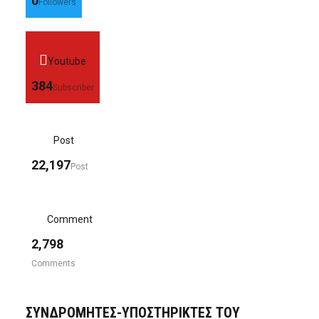
0
Followers
Youtube
384
Subscriber
Post
22,197
Post
Comment
2,798
Comments
ΣΥΝΔΡΟΜΗΤΈΣ-ΥΠΟΣΤΗΡΙΚΤΈΣ ΤΟΥ