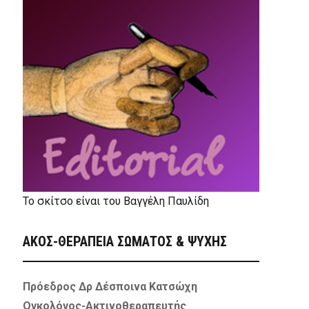
Το σκίτσο είναι του Βαγγέλη Παυλίδη
ΑΚΟΣ-ΘΕΡΑΠΕΙΑ ΣΩΜΑΤΟΣ & ΨΥΧΗΣ
Πρόεδρος Δρ Δέσποινα Κατσώχη
Ογκολόγος-Ακτινοθεραπευτής