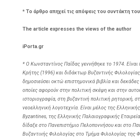
* Το άρθρο απηχεί τις απόψ
εις του συντάκτη του
The article expresses the views of the author
iPorta.gr
* Ο Κωνσταντίνος Παΐδας γεννήθηκε το 1974. Είναι
Κρήτης (1996) και διδάκτωρ Βυζαντινής Φιλολογίας
δημοσιεύσει οκτώ επιστημονικά βιβλία και δεκάδες 
οποίες αφορούν στην πολιτική σκέψη και στην αυτο
ιστοριογραφία, στη βυζαντινή πολιτική ρητορική, σ
νεοελληνική λογοτεχνία. Είναι μέλος της Ελληνικής 
Byzantines, της Ελληνικής Παλαιογραφικής Εταιρεία
δίδαξε στο Πανεπιστήμιο Πελοποννήσου και στο Π
Βυζαντινής Φιλολογίας στο Τμήμα Φιλολογίας της 