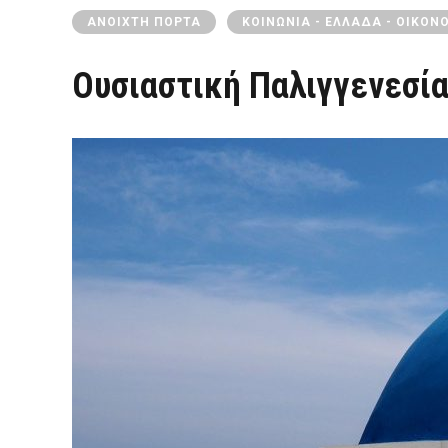
ΑΝΟΙΧΤΉ ΠΌΡΤΑ
ΚΟΙΝΩΝΊΑ - ΕΛΛΆΔΑ - ΟΙΚΟΝ
Ουσιαστική Παλιγγενεσία