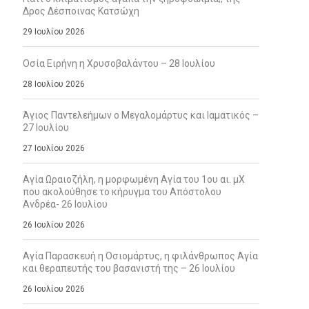
Δρος Δέσποινας Κατσώχη
29 Ιουλίου 2026
Οσία Ειρήνη η Χρυσοβαλάντου – 28 Ιουλίου
28 Ιουλίου 2026
Άγιος Παντελεήμων ο Μεγαλομάρτυς και Ιαματικός –
27 Ιουλίου
27 Ιουλίου 2026
Αγία Ωραιοζήλη, η μορφωμένη Αγία του 1ου αι. μΧ
που ακολούθησε το κήρυγμα του Απόστολου
Ανδρέα- 26 Ιουλίου
26 Ιουλίου 2026
Αγία Παρασκευή η Οσιομάρτυς, η φιλάνθρωπος Αγία
και θεραπευτής του βασανιστή της – 26 Ιουλίου
26 Ιουλίου 2026