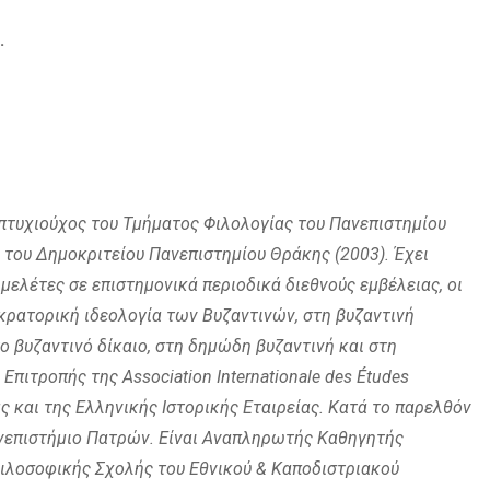
.
 πτυχιούχος του Τμήματος Φιλολογίας του Πανεπιστημίου
 του Δημοκριτείου Πανεπιστημίου Θράκης (2003). Έχει
μελέτες σε επιστημονικά περιοδικά διεθνούς εμβέλειας, οι
κρατορική ιδεολογία των Βυζαντινών, στη βυζαντινή
το βυζαντινό δίκαιο, στη δημώδη βυζαντινή και στη
Επιτροπής της Association Internationale des Études
ς και της Ελληνικής Ιστορικής Εταιρείας. Κατά το παρελθόν
ανεπιστήμιο Πατρών. Είναι Αναπληρωτής Καθηγητής
Φιλοσοφικής Σχολής του Εθνικού & Καποδιστριακού