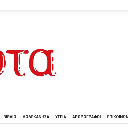
ΒΙΒΛΊΟ
ΔΩΔΕΚΆΝΗΣΑ
ΥΓΕΊΑ
ΑΡΘΡΟΓΡΆΦΟΙ
ΕΠΙΚΟΙΝΩΝ