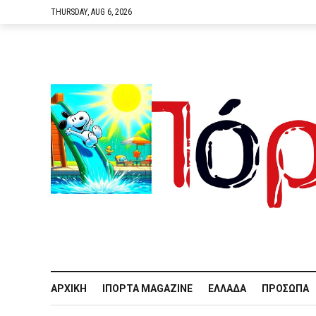
THURSDAY, AUG 6, 2026
ΑΡΧΙΚΉ
IΠΌΡΤΑ MAGAZINE
ΕΛΛΆΔΑ
ΠΡΌΣΩΠΑ