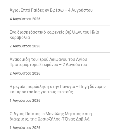
Άγιοι Επτά Παίδες εν Εφέσω – 4 Αυγούστου
4 Αυγούστου 2026
Ενα διασκεδαστικό καφενείο βιβλίων, του Ηλία
Καραβόλια
2 Αυγούστου 2026
Ανακομιδή του Ιερού Λειψάνου του Αγίου
Πρωτομάρτυρα Στεφάνου – 2 Αυγούστου
2 Αυγούστου 2026
Η μεγάλη παράκληση στην Παναγία – Πηγή δύναμης
και προστασίας για τους πιστούς
1 Αυγούστου 2026
Ο Άγιος Παΐσιος, ο Μανώλης Μητσιάς και η
διάκρισις, της Ωραιοζήλης-Τζίνας Δαβιλά
1 Αυγούστου 2026