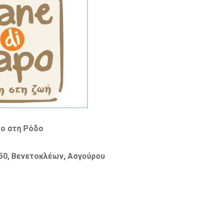
ο στη Ρόδο
50, Βενετοκλέων, Ασγούρου