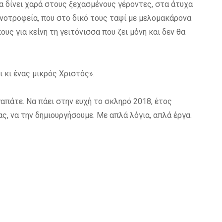
 να δίνει χαρά στους ξεχασμένους γέροντες, στα άτυχα
νοτροφεία, που στο δικό τους ταψί με μελομακάρονα
υς για κείνη τη γειτόνισσα που ζει μόνη και δεν θα
ι κι ένας μικρός Χριστός».
γαπάτε. Να πάει στην ευχή το σκληρό 2018, έτος
ς, να την δημιουργήσουμε. Με απλά λόγια, απλά έργα.