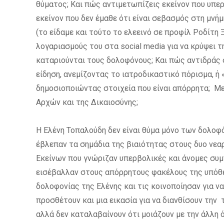
θύματος; Και πώς αντιμετωπίζεις εκείνον που υπε
εκείνον που δεν έμαθε ότι είναι σεβασμός στη μνή
(το είδαμε και τούτο το ελεεινό σε προφίλ Ροδίτη
λογαριασμούς του στα social media για να κρύψει τ
καταριούνται τους δολοφόνους; Και πώς αντιδράς 
είδηση, ανεμίζοντας το ιατροδικαστικό πόρισμα, ή
δημοσιοποιώντας στοιχεία που είναι απόρρητα; Με
Αρχών και της Δικαιοσύνης;
Η Ελένη Τοπαλούδη δεν είναι θύμα μόνο των δολοφ
έβλεπαν τα σημάδια της βιαιότητας στους δυο νεα
Εκείνων που γνώριζαν υπερβολικές και άνομες συμπ
εισέβαλλαν στους απόρρητους φακέλους της υπόθε
δολοφονίας της Ελένης και τις κοινοποίησαν για ν
προσθέτουν και μια εικασία για να διανθίσουν την
αλλά δεν καταλαβαίνουν ότι μοιάζουν με την άλλη 