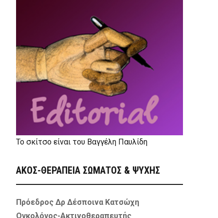
Το σκίτσο είναι του Βαγγέλη Παυλίδη
ΑΚΟΣ-ΘΕΡΑΠΕΙΑ ΣΩΜΑΤΟΣ & ΨΥΧΗΣ
Πρόεδρος Δρ Δέσποινα Κατσώχη
Ογκολόγος-Ακτινοθεραπευτής