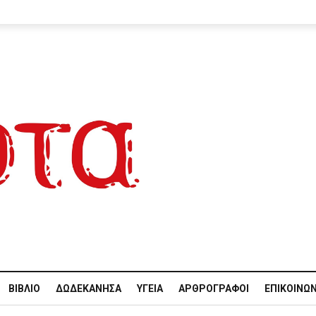
ΒΙΒΛΊΟ
ΔΩΔΕΚΆΝΗΣΑ
ΥΓΕΊΑ
ΑΡΘΡΟΓΡΆΦΟΙ
ΕΠΙΚΟΙΝΩΝ