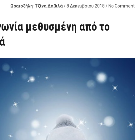
Ωραιοζήλη-Τζίνα Δαβιλά
/ 8 Δεκεμβρίου 2018 / No Comment
νωνία μεθυσμένη από το
λά