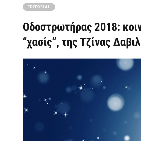
EDITORIAL
Οδοστρωτήρας 2018: κοι
“χασίς”, της Τζίνας Δαβι