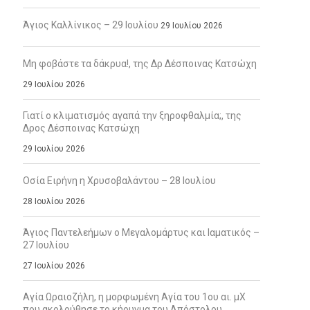
Άγιος Καλλίνικος – 29 Ιουλίου
29 Ιουλίου 2026
Μη φοβάστε τα δάκρυα!, της Δρ Δέσποινας Κατσώχη
29 Ιουλίου 2026
Γιατί ο κλιματισμός αγαπά την ξηροφθαλμία;, της
Δρος Δέσποινας Κατσώχη
29 Ιουλίου 2026
Οσία Ειρήνη η Χρυσοβαλάντου – 28 Ιουλίου
28 Ιουλίου 2026
Άγιος Παντελεήμων ο Μεγαλομάρτυς και Ιαματικός –
27 Ιουλίου
27 Ιουλίου 2026
Αγία Ωραιοζήλη, η μορφωμένη Αγία του 1ου αι. μΧ
που ακολούθησε το κήρυγμα του Απόστολου