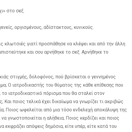
ι» στο σεξ.
ενείς, οργισμένους, αδίστακτους, κυνικούς.
ις κλωτσιές γιατί προσπάθησε να κλέψει και από την άλλη
εμπιστεύτηκε και σου αρνήθηκε το σεξ. Αρνήθηκε το
κιάς στιγμής, δολοφόνος, πού βρίσκεται ο γεννημένος
μα; Ο ιατροδικαστής του θύματος της κάθε επίθεσης που
το ιατροδικαστικό πόρισμα που θα σταλεί στον
ς; Και ποιος τελικά έχει δικαίωμα να γνωρίζει τι ακριβώς
νία; Ποιος ωφελείται από μια τόσο ενδελεχή αποκάλυψη της
 να γνωστοποιείται η αλήθεια; Ποιος κερδίζει και ποιος
να εκφράζει απόψεις δημόσια, είτε υπέρ, είτε κατά του