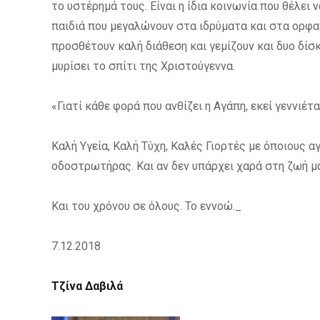
το υστέρημά τους. Είναι η ίδια κοινωνία που θέλει
παιδιά που μεγαλώνουν στα ιδρύματα και στα ορφα
προσθέτουν καλή διάθεση και γεμίζουν και δυο δίσκο
μυρίσει το σπίτι της Χριστούγεννα.
«Γιατί κάθε φορά που ανθίζει η Αγάπη, εκεί γεννιέτα
Καλή Υγεία, Καλή Τύχη, Καλές Γιορτές με όποιους α
οδοστρωτήρας. Και αν δεν υπάρχει χαρά στη ζωή μα
Και του χρόνου σε όλους. Το εννοώ._
7.12.2018
Τζίνα Δαβιλά