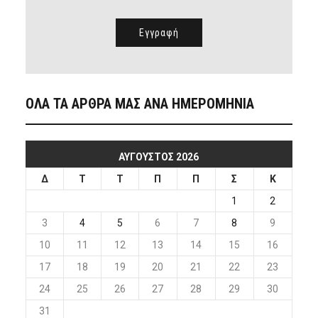
ΟΛΑ ΤΑ ΑΡΘΡΑ ΜΑΣ ΑΝΑ ΗΜΕΡΟΜΗΝΙΑ
ΑΎΓΟΥΣΤΟΣ 2026
Δ
Τ
Τ
Π
Π
Σ
Κ
1
2
3
4
5
6
7
8
9
10
11
12
13
14
15
16
17
18
19
20
21
22
23
24
25
26
27
28
29
30
31