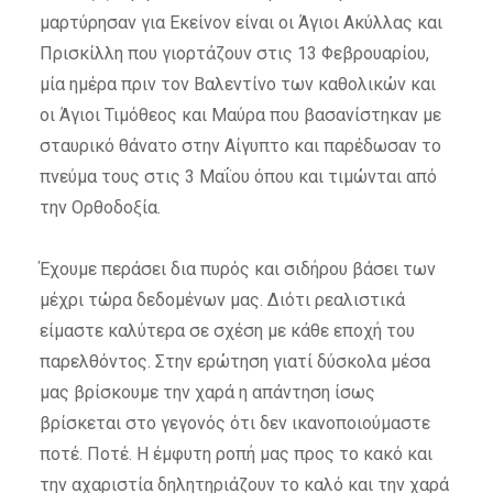
μαρτύρησαν για Εκείνον είναι οι Άγιοι Ακύλλας και
Πρισκίλλη που γιορτάζουν στις 13 Φεβρουαρίου,
μία ημέρα πριν τον Βαλεντίνο των καθολικών και
οι Άγιοι Τιμόθεος και Μαύρα που βασανίστηκαν με
σταυρικό θάνατο στην Αίγυπτο και παρέδωσαν το
πνεύμα τους στις 3 Μαΐου όπου και τιμώνται από
την Ορθοδοξία.
Έχουμε περάσει δια πυρός και σιδήρου βάσει των
μέχρι τώρα δεδομένων μας. Διότι ρεαλιστικά
είμαστε καλύτερα σε σχέση με κάθε εποχή του
παρελθόντος. Στην ερώτηση γιατί δύσκολα μέσα
μας βρίσκουμε την χαρά η απάντηση ίσως
βρίσκεται στο γεγονός ότι δεν ικανοποιούμαστε
ποτέ. Ποτέ. Η έμφυτη ροπή μας προς το κακό και
την αχαριστία δηλητηριάζουν το καλό και την χαρά