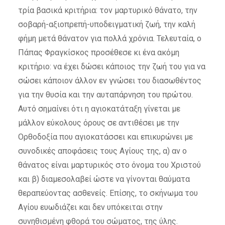
τρία βασικά κριτήρια: τον μαρτυρικό θάνατο, την
σοβαρή-αξιοπρεπή-υποδειγματική ζωή, την καλή
φήμη μετά θάνατον για πολλά χρόνια. Τελευταία, ο
Πάπας Φραγκίσκος προσέθεσε κι ένα ακόμη
κριτήριο: να έχει δώσει κάποιος την ζωή του για να
σώσει κάποιον άλλον εν γνώσει του διασωθέντος
για την θυσία και την αυταπάρνηση του πρώτου.
Αυτό σημαίνει ότι η αγιοκατάταξη γίνεται με
μάλλον εύκολους όρους σε αντιθέσει με την
Ορθοδοξία που αγιοκατάσσει και επικυρώνει με
συνοδικές αποφάσεις τους Αγίους της, α) αν ο
θάνατος είναι μαρτυρικός στο όνομα του Χριστού
και β) διαμεσολαβεί ώστε να γίνονται θαύματα
θεραπεύοντας ασθενείς. Επίσης, το σκήνωμα του
Αγίου ευωδιάζει και δεν υπόκειται στην
συνηθισμένη φθορά του σώματος, της ύλης.