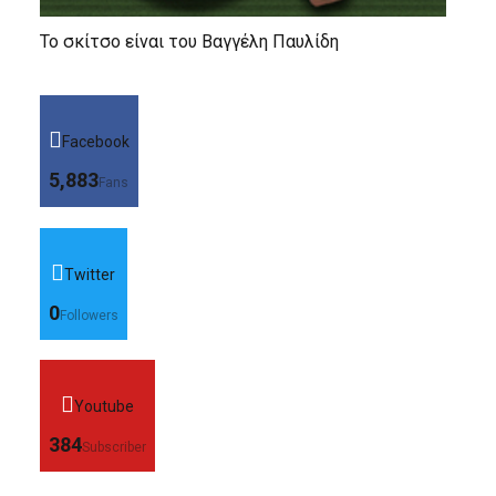
Το σκίτσο είναι του Βαγγέλη Παυλίδη
Facebook
5,883
Fans
Twitter
0
Followers
Youtube
384
Subscriber