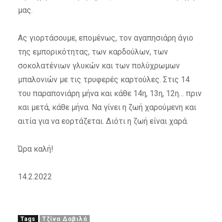
μας.
Ας γιορτάσουμε, επομένως, τον αγαπησιάρη άγιο
της εμπορικότητας, των καρδούλων, των
σοκολατένιων γλυκών και των πολύχρωμων
μπαλονιών με τις τρυφερές καρτούλες. Στις 14
του παραπονιάρη μήνα και κάθε 14η, 13η, 12η… πριν
και μετά, κάθε μήνα. Να γίνει η ζωή χαρούμενη και
αιτία για να εορτάζεται. Διότι η ζωή είναι χαρά.
Ώρα καλή!
14.2.2022
Tags
Τζίνα Δαβιλά