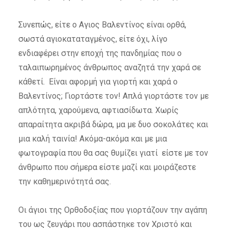
Συνεπώς, είτε ο Αγιος Βαλεντίνος είναι ορθά,
σωστά αγιοκαταταγμένος, είτε όχι, λίγο
ενδιαφέρει στην εποχή της πανδημίας που ο
ταλαιπωρημένος άνθρωπος αναζητά την χαρά σε
κάθετί. Είναι αφορμή για γιορτή και χαρά ο
Βαλεντίνος; Γιορτάστε τον! Απλά γιορτάστε τον με
απλότητα, χαρούμενα, αφτιασίδωτα. Χωρίς
απαραίτητα ακριβά δώρα, μα με δυο σοκολάτες και
μια καλή ταινία! Ακόμα-ακόμα και με μια
φωτογραφία που θα σας θυμίζει γιατί είστε με τον
άνθρωπο που σήμερα είστε μαζί και μοιράζεστε
την καθημερινότητά σας.
Οι άγιοι της Ορθοδοξίας που γιορτάζουν την αγάπη
του ως ζευγάρι που ασπάστηκε τον Χριστό και