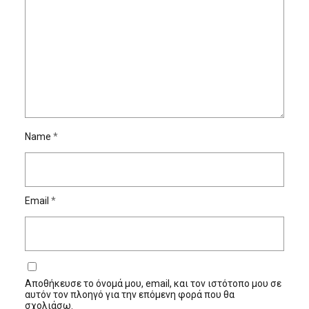
Name
*
Email
*
Αποθήκευσε το όνομά μου, email, και τον ιστότοπο μου σε
αυτόν τον πλοηγό για την επόμενη φορά που θα
σχολιάσω.