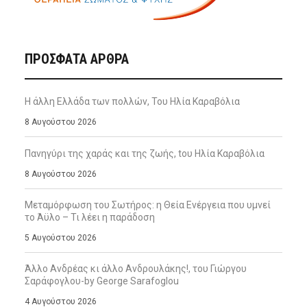
ΠΡΌΣΦΑΤΑ ΆΡΘΡΑ
Η άλλη Ελλάδα των πολλών, Του Ηλία Καραβόλια
8 Αυγούστου 2026
Πανηγύρι της χαράς και της ζωής, tου Ηλία Καραβόλια
8 Αυγούστου 2026
Μεταμόρφωση του Σωτήρος: η Θεία Ενέργεια που υμνεί
το Άϋλο – Τι λέει η παράδοση
5 Αυγούστου 2026
Άλλο Ανδρέας κι άλλο Ανδρουλάκης!, του Γιώργου
Σαράφογλου-by George Sarafoglou
4 Αυγούστου 2026