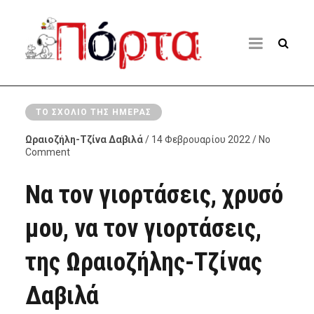
ΤΟ ΣΧΌΛΙΟ ΤΗΣ ΗΜΈΡΑΣ
Ωραιοζήλη-Τζίνα Δαβιλά
/ 14 Φεβρουαρίου 2022 / No
Comment
Να τον γιορτάσεις, χρυσό
μου, να τον γιορτάσεις,
της Ωραιοζήλης-Τζίνας
Δαβιλά