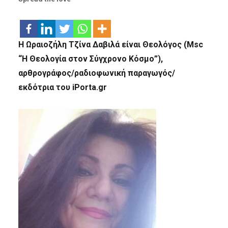
Η Ωραιοζήλη Τζίνα Δαβιλά είναι Θεολόγος (Msc
“Η Θεολογία στον Σύγχρονο Κόσμο”),
αρθρογράφος/ραδιοφωνική παραγωγός/
εκδότρια του iPorta.gr