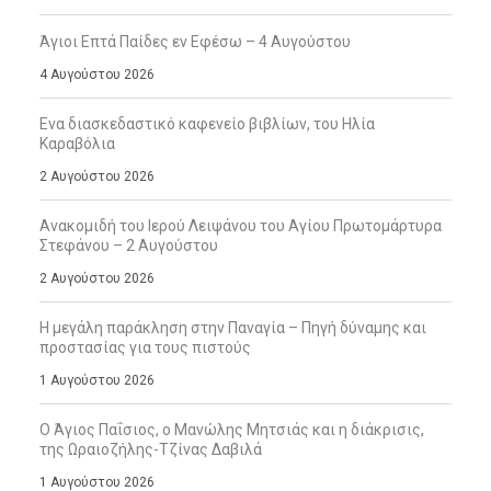
Άγιοι Επτά Παίδες εν Εφέσω – 4 Αυγούστου
4 Αυγούστου 2026
Ενα διασκεδαστικό καφενείο βιβλίων, του Ηλία
Καραβόλια
2 Αυγούστου 2026
Ανακομιδή του Ιερού Λειψάνου του Αγίου Πρωτομάρτυρα
Στεφάνου – 2 Αυγούστου
2 Αυγούστου 2026
Η μεγάλη παράκληση στην Παναγία – Πηγή δύναμης και
προστασίας για τους πιστούς
1 Αυγούστου 2026
Ο Άγιος Παΐσιος, ο Μανώλης Μητσιάς και η διάκρισις,
της Ωραιοζήλης-Τζίνας Δαβιλά
1 Αυγούστου 2026