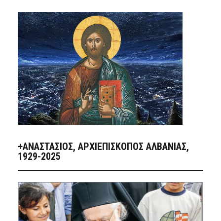
+ΑΝΑΣΤΆΣΙΟΣ, ΑΡΧΙΕΠΊΣΚΟΠΟΣ ΑΛΒΑΝΊΑΣ,
1929-2025