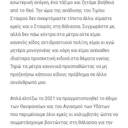
εσωτερική ανάγκη, ένα τάξιμο και ζητάμε βοήθεια
από το Θεό.
Την ώρα της ανάδυσης του Τιμίου
Σταυρού δεν σκεφτόμαστε τίποτα άλλο, είμαστε
εμείς και ο Σταυρός στη θάλασσα.
Συγχωρέστε με,
αλλά δεν πάω κόντρα στα μέτρα ούτε είμαι
κανενός είδος αντιδραστικού πολίτη, είμαι κι εγώ
μητέρα μονογονέας και κόρη και είμαι ανέκαθεν
ιδιαίτερα προσεκτική ειδικά στα θέματα υγείας.
Τηρώ τα μέτρα κανονικά προσπαθώντας να μη
προξενήσω κάποιου είδους πρόβλημα σε άλλο
συνάνθρωπό μου.
Απλά ελπίζω το 2021 να πραγματοποιηθεί το έθιμο
των Θεοφανείων και του Αγιασμού των Υδάτων
που περιμένουμε όλοι εμείς οι κολυμβητές ώστε να
συμμετάσχουμε βουτώντας στη θάλασσα για την