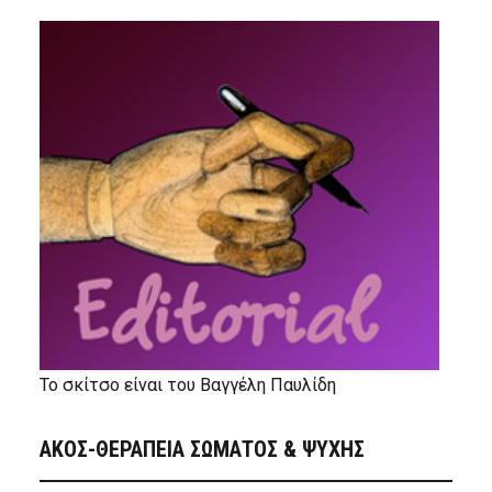
Το σκίτσο είναι του Βαγγέλη Παυλίδη
ΑΚΟΣ-ΘΕΡΑΠΕΙΑ ΣΩΜΑΤΟΣ & ΨΥΧΗΣ