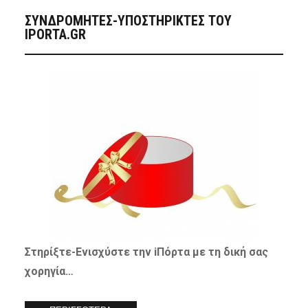
ΣΥΝΔΡΟΜΗΤΈΣ-ΥΠΟΣΤΗΡΙΚΤΈΣ ΤΟΥ
IPORTA.GR
Στηρίξτε-
Ενισχύστε
την iΠόρτα με τη δική σας
χορηγία…