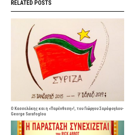
RELATED POSTS
Ο Κασσελάκης και η «Παρένθεση»!, του Γιώργου Σαράφογλου-
George Sarafoglou