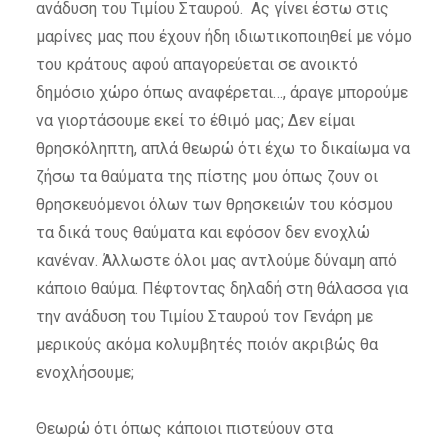
ανάδυση του Τιμίου Σταυρού.
Ας γίνει έστω στις
μαρίνες μας που έχουν ήδη ιδιωτικοποιηθεί με νόμο
του κράτους αφού απαγορεύεται σε ανοικτό
δημόσιο χώρο όπως αναφέρεται…, άραγε μπορούμε
να γιορτάσουμε εκεί το έθιμό μας;
Δεν είμαι
θρησκόληπτη, απλά θεωρώ ότι έχω το δικαίωμα να
ζήσω τα θαύματα της πίστης μου όπως ζουν οι
θρησκευόμενοι όλων των θρησκειών του κόσμου
τα δικά τους θαύματα και εφόσον δεν ενοχλώ
κανέναν.
Άλλωστε όλοι μας αντλούμε δύναμη από
κάποιο θαύμα.
Πέφτοντας δηλαδή στη θάλασσα για
την ανάδυση του Τιμίου Σταυρού τον Γενάρη με
μερικούς ακόμα κολυμβητές ποιόν ακριβώς θα
ενοχλήσουμε;
Θεωρώ ότι όπως κάποιοι πιστεύουν στα