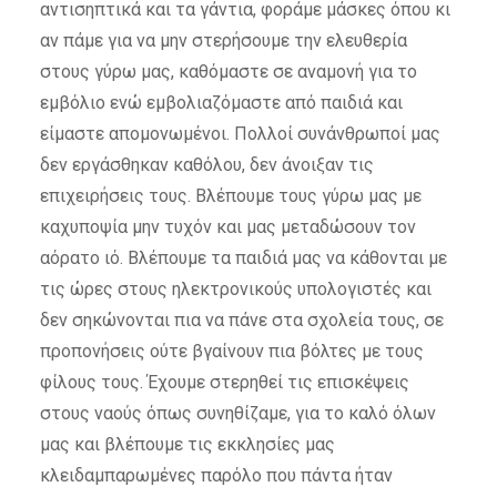
αντισηπτικά και τα γάντια, φοράμε μάσκες όπου κι
αν πάμε για να μην στερήσουμε την ελευθερία
στους γύρω μας, καθόμαστε σε αναμονή για το
εμβόλιο ενώ εμβολιαζόμαστε από παιδιά και
είμαστε απομονωμένοι. Πολλοί συνάνθρωποί μας
δεν εργάσθηκαν καθόλου, δεν άνοιξαν τις
επιχειρήσεις τους.
Βλέπουμε τους γύρω μας με
καχυποψία μην τυχόν και μας μεταδώσουν τον
αόρατο ιό.
Βλέπουμε τα παιδιά μας να κάθονται με
τις ώρες στους ηλεκτρονικούς υπολογιστές και
δεν σηκώνονται πια να πάνε στα σχολεία τους, σε
προπονήσεις ούτε βγαίνουν πια βόλτες με τους
φίλους τους.
Έχουμε στερηθεί τις επισκέψεις
στους ναούς όπως συνηθίζαμε,
για το καλό όλων
μας και βλέπουμε τις εκκλησίες μας
κλειδαμπαρωμένες παρόλο που πάντα ήταν