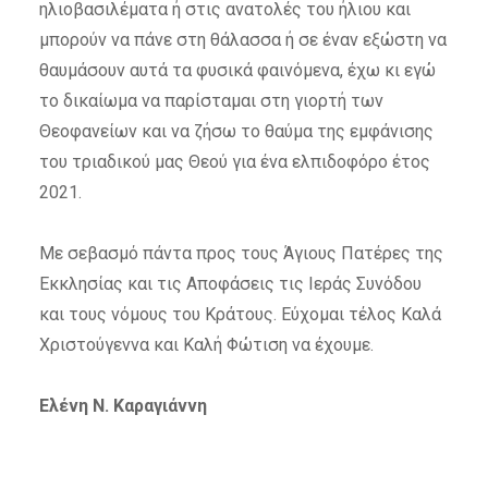
ηλιοβασιλέματα ή στις ανατολές του ήλιου και
μπορούν να πάνε στη θάλασσα ή σε έναν εξώστη να
θαυμάσουν αυτά τα φυσικά φαινόμενα, έχω κι εγώ
το δικαίωμα να παρίσταμαι στη γιορτή των
Θεοφανείων και να ζήσω το θαύμα της εμφάνισης
του τριαδικού μας Θεού για ένα ελπιδοφόρο έτος
2021.
Με σεβασμό πάντα προς τους Άγιους Πατέρες της
Εκκλησίας και τις Αποφάσεις τις Ιεράς Συνόδου
και τους νόμους του Κράτους.
Εύχομαι τέλος Καλά
Χριστούγεννα και Καλή Φώτιση να έχουμε.
Ελένη Ν. Καραγιάννη