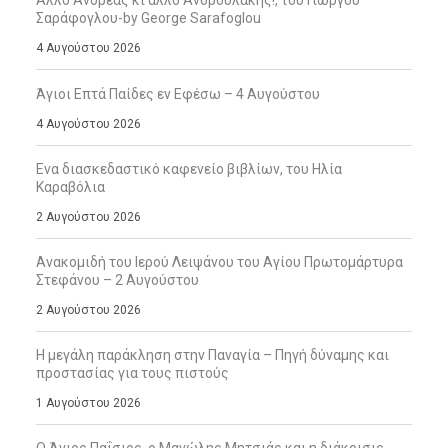
Άλλο Ανδρέας κι άλλο Ανδρουλάκης!, του Γιώργου
Σαράφογλου-by George Sarafoglou
4 Αυγούστου 2026
Άγιοι Επτά Παίδες εν Εφέσω – 4 Αυγούστου
4 Αυγούστου 2026
Ενα διασκεδαστικό καφενείο βιβλίων, του Ηλία
Καραβόλια
2 Αυγούστου 2026
Ανακομιδή του Ιερού Λειψάνου του Αγίου Πρωτομάρτυρα
Στεφάνου – 2 Αυγούστου
2 Αυγούστου 2026
Η μεγάλη παράκληση στην Παναγία – Πηγή δύναμης και
προστασίας για τους πιστούς
1 Αυγούστου 2026