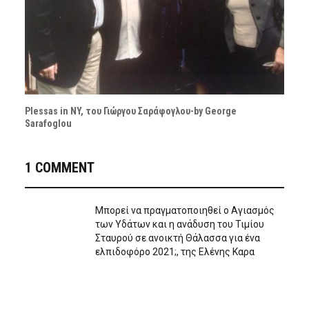
Plessas in NY, του Γιώργου Σαράφογλου-by George
Sarafoglou
1 COMMENT
Μπορεί να πραγματοποιηθεί ο Αγιασμός
των Υδάτων και η ανάδυση του Τιμίου
Σταυρού σε ανοικτή Θάλασσα για ένα
ελπιδοφόρο 2021;, της Ελένης Καρα