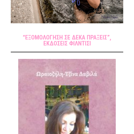
“ΕΞΟΜΟΛΟΓΗΣΗ ΣΕ ΔΕΚΑ ΠΡΑΞΕΙΣ”,
ΕΚΔΟΣΕΙΣ ΦΙΛΝΤΙΣΙ