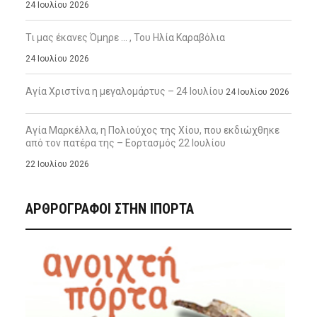
24 Ιουλίου 2026
Τι μας έκανες Όμηρε … , Του Ηλία Καραβόλια
24 Ιουλίου 2026
Αγία Χριστίνα η μεγαλομάρτυς – 24 Ιουλίου
24 Ιουλίου 2026
Αγία Μαρκέλλα, η Πολιούχος της Χίου, που εκδιώχθηκε
από τον πατέρα της – Εορτασμός 22 Ιουλίου
22 Ιουλίου 2026
ΑΡΘΡΟΓΡΑΦΟΙ ΣΤΗΝ IΠΟΡΤΑ