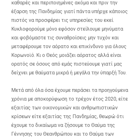
καθαρές και περιποιημένες ακόμα και πριν την
έξαρση της Πανδημίας γιατί πάντα υπήρχε κάποιος
πιστός να προσφέρει τις υπηρεσίες του εκεί.
Κυκλοφορούμε μόνο εφόσον στείλουμε μηνύματα
και φοβόμαστε τις συναθροίσεις μην τυχόν και
μεταφέρουμε τον αόρατο και επικίνδυνο για όλους
Κορωνοϊό.
Κι ο Θεός μοιάζει αόρατος αλλά είναι
ορατός σε όσους από εμάς πιστεύουμε γιατί μας
δείχνει με θαύματα μικρά ή μεγάλα την ύπαρξή Του.
Μετά από όλα όσα έχουμε περάσει τα προηγούμενα
χρόνια με αποκορύφωση το τρέχον έτος 2020, είτε
εξαιτίας των οικονομικών και ανθρωπιστικών
κρίσεων είτε εξαιτίας της Πανδημίας, θεωρώ ότι
έχουμε το δικαίωμα να ζήσουμε το Θαύμα της
Γέννησης
του Θεανθρώπου και το Θαύμα των