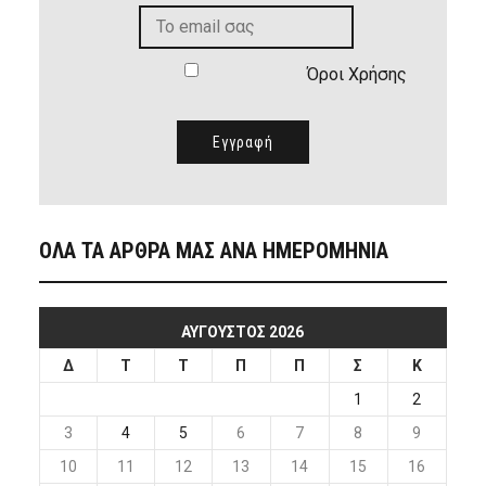
Όροι Χρήσης
ΟΛΑ ΤΑ ΑΡΘΡΑ ΜΑΣ ΑΝΑ ΗΜΕΡΟΜΗΝΙΑ
ΑΎΓΟΥΣΤΟΣ 2026
Δ
Τ
Τ
Π
Π
Σ
Κ
1
2
3
4
5
6
7
8
9
10
11
12
13
14
15
16