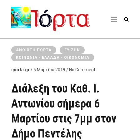
ΑΝΟΙΧΤΉ ΠΌΡΤΑ
ΕΥ ΖΗΝ
ΚΟΙΝΩΝΊΑ - ΕΛΛΆΔΑ - ΟΙΚΟΝΟΜΊΑ
iporta.gr
/ 6 Μαρτίου 2019 / No Comment
Διάλεξη του Καθ. Ι.
Αντωνίου σήμερα 6
Μαρτίου στις 7μμ στον
Δήμο Πεντέλης