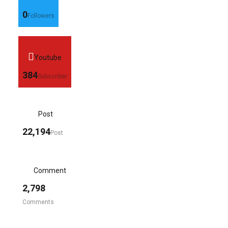
0
Followers
Youtube
384
Subscriber
Post
22,194
Post
Comment
2,798
Comments