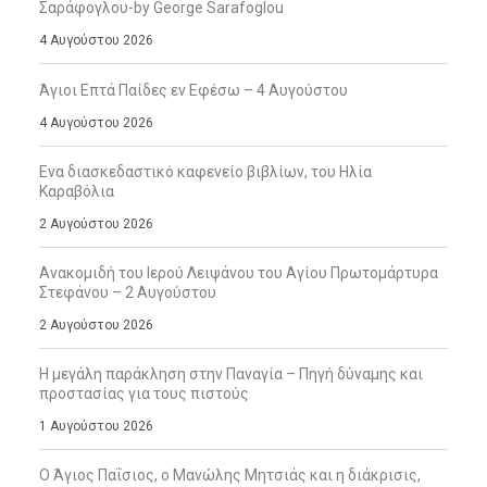
Σαράφογλου-by George Sarafoglou
4 Αυγούστου 2026
Άγιοι Επτά Παίδες εν Εφέσω – 4 Αυγούστου
4 Αυγούστου 2026
Ενα διασκεδαστικό καφενείο βιβλίων, του Ηλία
Καραβόλια
2 Αυγούστου 2026
Ανακομιδή του Ιερού Λειψάνου του Αγίου Πρωτομάρτυρα
Στεφάνου – 2 Αυγούστου
2 Αυγούστου 2026
Η μεγάλη παράκληση στην Παναγία – Πηγή δύναμης και
προστασίας για τους πιστούς
1 Αυγούστου 2026
Ο Άγιος Παΐσιος, ο Μανώλης Μητσιάς και η διάκρισις,