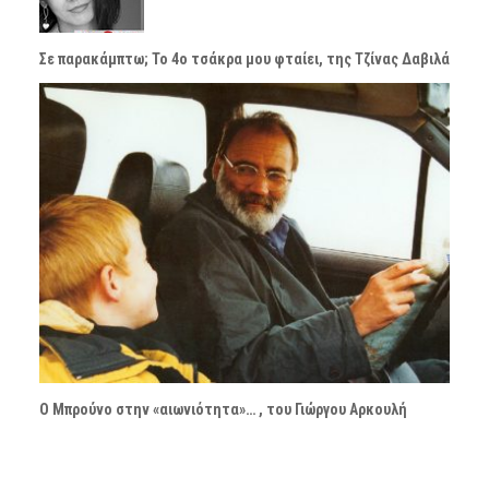
Σε παρακάμπτω; Το 4ο τσάκρα μου φταίει, της Τζίνας Δαβιλά
Ο Μπρούνο στην «αιωνιότητα»… , του Γιώργου Αρκουλή