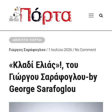
ΑΝΟΙΧΤΉ ΠΌΡΤΑ
Γιώργος Σαράφογλου
/ 1 Ιουλίου 2026 / No Comment
«Κλαδί Ελιάς»!, του
Γιώργου Σαράφογλου-by
George Sarafoglou