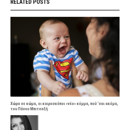
RELATED POSTS
Χώρα σε κώμα, οι καιροσκόποι «νέο» κόμμα, πού ‘σαι ακόμα,
του Πάνου Μπιτσαξή