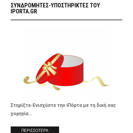
ΣΥΝΔΡΟΜΗΤΈΣ-ΥΠΟΣΤΗΡΙΚΤΈΣ ΤΟΥ
IPORTA.GR
Στηρίξτε-
Ενισχύστε
την iΠόρτα με τη δική σας
χορηγία…
ΠΕΡΙΣΣΟΤΕΡΑ