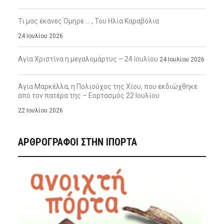
Τι μας έκανες Όμηρε … , Του Ηλία Καραβόλια
24 Ιουλίου 2026
Αγία Χριστίνα η μεγαλομάρτυς – 24 Ιουλίου
24 Ιουλίου 2026
Αγία Μαρκέλλα, η Πολιούχος της Χίου, που εκδιώχθηκε
από τον πατέρα της – Εορτασμός 22 Ιουλίου
22 Ιουλίου 2026
ΑΡΘΡΟΓΡΑΦΟΙ ΣΤΗΝ IΠΟΡΤΑ