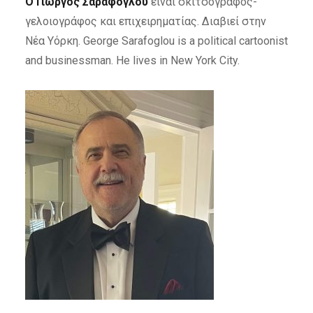
Ο Γιώργος Σαράφογλου
είναι σκιτσογράφος-
γελοιογράφος και επιχειρηματίας. Διαβιεί στην
Νέα Υόρκη. George Sarafoglou is a political cartoonist
and businessman. He lives in New York City.