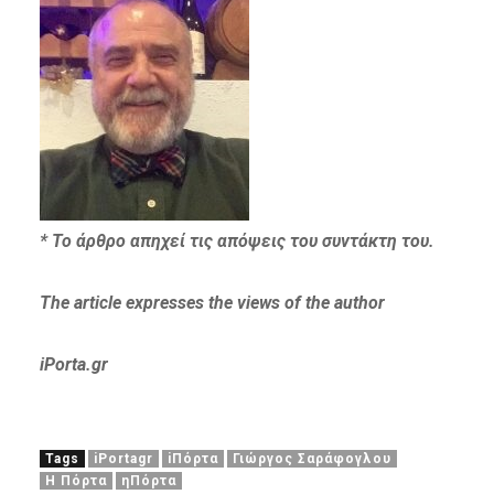
* Το άρθρο απηχεί τις απόψεις του συντάκτη του.
The article expresses the views of the author
iPorta.gr
Tags
iPortagr
iΠόρτα
Γιώργος Σαράφογλου
Η Πόρτα
ηΠόρτα