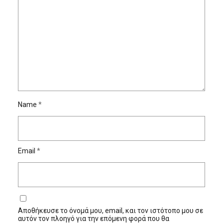
Name
*
Email
*
Αποθήκευσε το όνομά μου, email, και τον ιστότοπο μου σε
αυτόν τον πλοηγό για την επόμενη φορά που θα