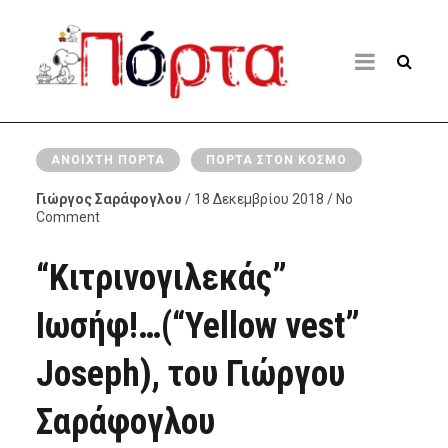
ΑΝΟΙΧΤΉ ΠΌΡΤΑ
ΠΌΡΤΑ ΣΤΟΝ ΚΌΣΜΟ
Γιώργος Σαράφογλου
/ 18 Δεκεμβρίου 2018 / No
Comment
“Κιτρινογιλεκάς”
Ιωσήφ!…(“Yellow vest”
Joseph), του Γιώργου
Σαράφογλου