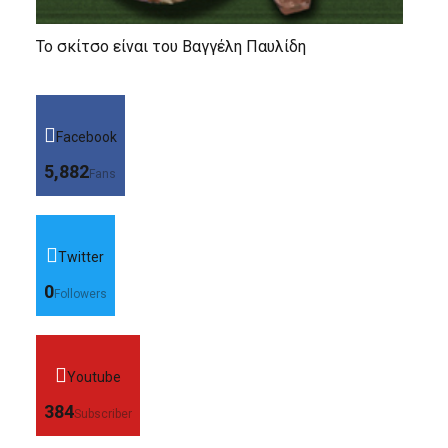
Το σκίτσο είναι του Βαγγέλη Παυλίδη
Facebook
5,882
Fans
Twitter
0
Followers
Youtube
384
Subscriber