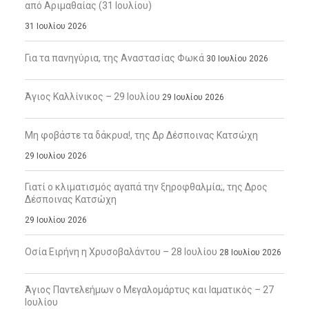
από Αριμαθαίας (31 Ιουλίου)
31 Ιουλίου 2026
Για τα πανηγύρια, της Αναστασίας Φωκά
30 Ιουλίου 2026
Άγιος Καλλίνικος – 29 Ιουλίου
29 Ιουλίου 2026
Μη φοβάστε τα δάκρυα!, της Δρ Δέσποινας Κατσώχη
29 Ιουλίου 2026
Γιατί ο κλιματισμός αγαπά την ξηροφθαλμία;, της Δρος
Δέσποινας Κατσώχη
29 Ιουλίου 2026
Οσία Ειρήνη η Χρυσοβαλάντου – 28 Ιουλίου
28 Ιουλίου 2026
Άγιος Παντελεήμων ο Μεγαλομάρτυς και Ιαματικός – 27
Ιουλίου