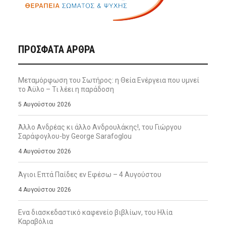
ΠΡΌΣΦΑΤΑ ΆΡΘΡΑ
Μεταμόρφωση του Σωτήρος: η Θεία Ενέργεια που υμνεί
το Άϋλο – Τι λέει η παράδοση
5 Αυγούστου 2026
Άλλο Ανδρέας κι άλλο Ανδρουλάκης!, του Γιώργου
Σαράφογλου-by George Sarafoglou
4 Αυγούστου 2026
Άγιοι Επτά Παίδες εν Εφέσω – 4 Αυγούστου
4 Αυγούστου 2026
Ενα διασκεδαστικό καφενείο βιβλίων, του Ηλία
Καραβόλια