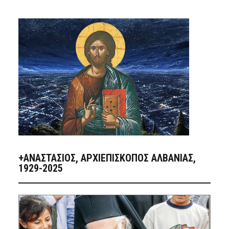
+ΑΝΑΣΤΆΣΙΟΣ, ΑΡΧΙΕΠΊΣΚΟΠΟΣ ΑΛΒΑΝΊΑΣ,
1929-2025